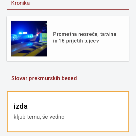
Kronika
Prometna nesreča, tatvina
in 16 prijetih tujcev
Slovar prekmurskih besed
izda
kljub temu, še vedno