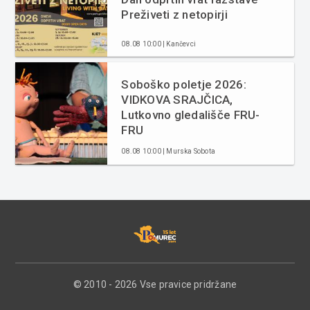
Preživeti z netopirji
08.08 10:00 | Kančevci
Soboško poletje 2026:
VIDKOVA SRAJČICA,
Lutkovno gledališče FRU-
FRU
08.08 10:00 | Murska Sobota
© 2010 - 2026 Vse pravice pridržane