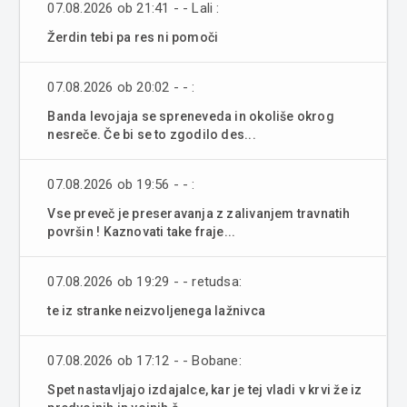
07.08.2026 ob 21:41 - - Lali :
Žerdin tebi pa res ni pomoči
07.08.2026 ob 20:02 - - :
Banda levojaja se spreneveda in okoliše okrog
nesreče. Če bi se to zgodilo des...
07.08.2026 ob 19:56 - - :
Vse preveč je preseravanja z zalivanjem travnatih
površin ! Kaznovati take fraje...
07.08.2026 ob 19:29 - - retudsa:
te iz stranke neizvoljenega lažnivca
07.08.2026 ob 17:12 - - Bobane:
Spet nastavljajo izdajalce, kar je tej vladi v krvi že iz