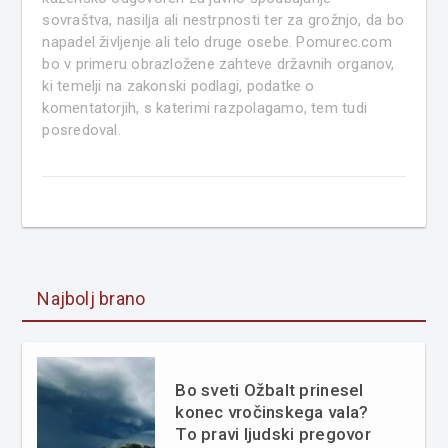
sovraštva, nasilja ali nestrpnosti ter za grožnjo, da bo
napadel življenje ali telo druge osebe. Pomurec.com
bo v primeru obrazložene zahteve državnih organov,
ki temelji na zakonski podlagi, podatke o
komentatorjih, s katerimi razpolagamo, tem tudi
posredoval.
Najbolj brano
Bo sveti Ožbalt prinesel
konec vročinskega vala?
To pravi ljudski pregovor