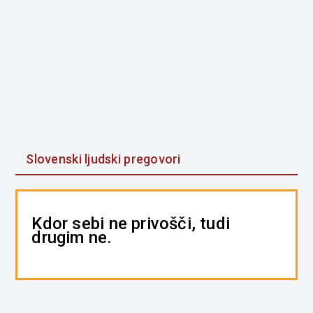
Slovenski ljudski pregovori
Kdor sebi ne privošči, tudi
drugim ne.