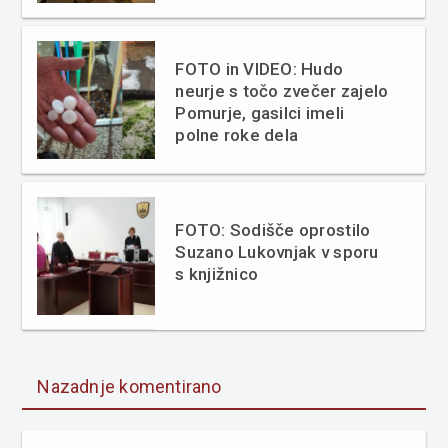
FOTO in VIDEO: Hudo
neurje s točo zvečer zajelo
Pomurje, gasilci imeli
polne roke dela
FOTO: Sodišče oprostilo
Suzano Lukovnjak v sporu
s knjižnico
Nazadnje komentirano