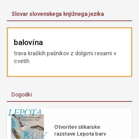
Slovar slovenskega knjižnega jezika
balovína
trava kraških pašnikov z dolgimi resami v
cvetih
Dogodki
Otvoritev slikarske
razstave Lepota barv