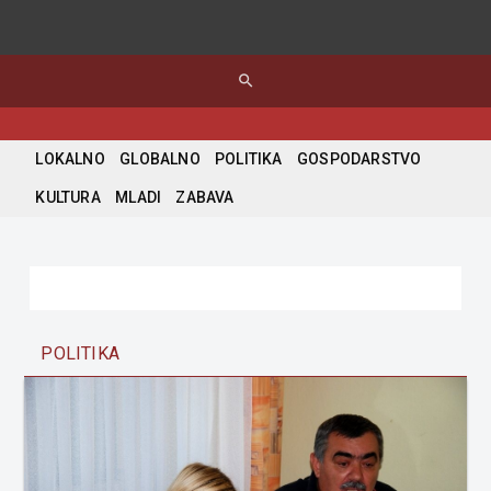
search
LOKALNO
GLOBALNO
POLITIKA
GOSPODARSTVO
KULTURA
MLADI
ZABAVA
POLITIKA