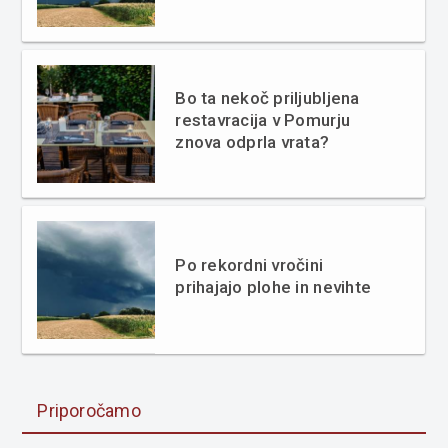
Bo ta nekoč priljubljena
restavracija v Pomurju
znova odprla vrata?
Po rekordni vročini
prihajajo plohe in nevihte
Priporočamo