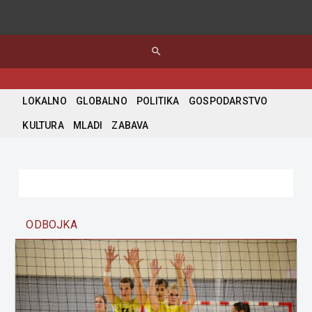
search
LOKALNO
GLOBALNO
POLITIKA
GOSPODARSTVO
KULTURA
MLADI
ZABAVA
ODBOJKA