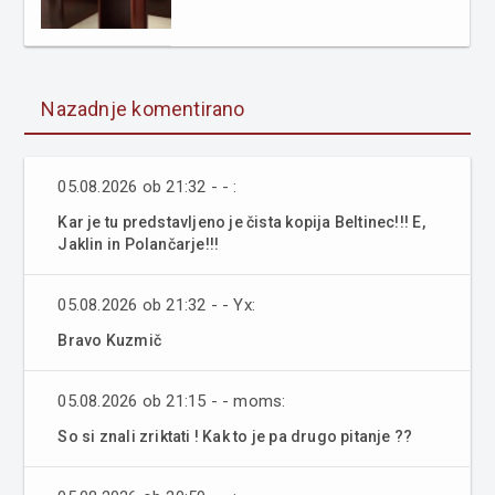
Nazadnje komentirano
05.08.2026 ob 21:32 - - :
Kar je tu predstavljeno je čista kopija Beltinec!!! E,
Jaklin in Polančarje!!!
05.08.2026 ob 21:32 - - Yx:
Bravo Kuzmič
05.08.2026 ob 21:15 - - moms:
So si znali zriktati ! Kak to je pa drugo pitanje ??