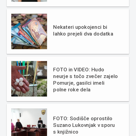
Nekateri upokojenci bi
lahko prejeli dva dodatka
FOTO in VIDEO: Hudo
neurje s točo zvečer zajelo
Pomurje, gasilci imeli
polne roke dela
FOTO: Sodišče oprostilo
Suzano Lukovnjak v sporu
s knjižnico