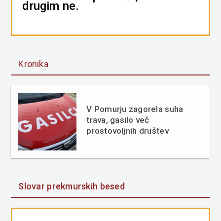
drugim ne.
Kronika
V Pomurju zagorela suha
trava, gasilo več
prostovoljnih društev
Slovar prekmurskih besed