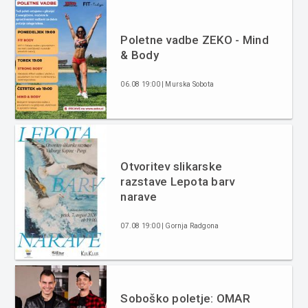
Poletne vadbe ZEKO - Mind
& Body
06.08 19:00 | Murska Sobota
Otvoritev slikarske
razstave Lepota barv
narave
07.08 19:00 | Gornja Radgona
Soboško poletje: OMAR