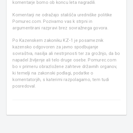
komentarje bomo ob koncu leta nagradili.
Komentarji ne odražajo stališča uredniške politike
Pomurec.com. Pozivamo vas k strpni in
argumentirani razpravi brez sovražnega govora.
Po Kazenskem zakoniku KZ-1 je posameznik
kazensko odgovoren za javno spodbujanje
sovraštva, nasilja ali nestrpnosti ter za grožnjo, da bo
napadel življenje ali telo druge osebe. Pomurec.com
bo v primeru obrazložene zahteve državnih organov,
ki temelji na zakonski podlagi, podatke o
komentatorjih, s katerimi razpolagamo, tem tudi
posredoval.