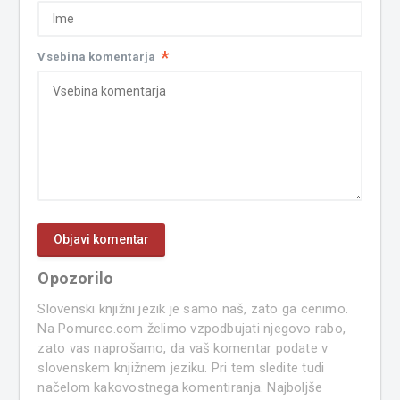
*
Vsebina komentarja
Opozorilo
Slovenski knjižni jezik je samo naš, zato ga cenimo.
Na Pomurec.com želimo vzpodbujati njegovo rabo,
zato vas naprošamo, da vaš komentar podate v
slovenskem knjižnem jeziku. Pri tem sledite tudi
načelom kakovostnega komentiranja. Najboljše