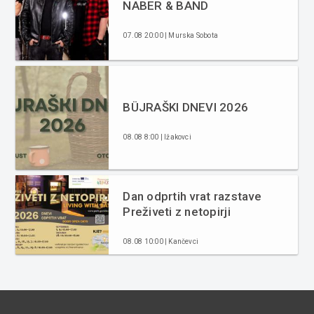
NABER & BAND
07.08 20:00 | Murska Sobota
BÜJRAŠKI DNEVI 2026
08.08 8:00 | Ižakovci
Dan odprtih vrat razstave
Preživeti z netopirji
08.08 10:00 | Kančevci