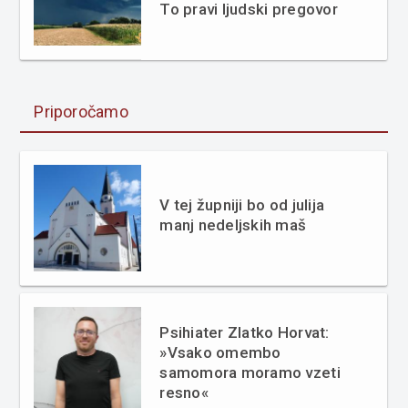
To pravi ljudski pregovor
Priporočamo
V tej župniji bo od julija
manj nedeljskih maš
Psihiater Zlatko Horvat:
»Vsako omembo
samomora moramo vzeti
resno«