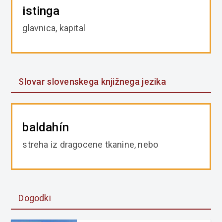
istinga
glavnica, kapital
Slovar slovenskega knjižnega jezika
baldahín
streha iz dragocene tkanine, nebo
Dogodki