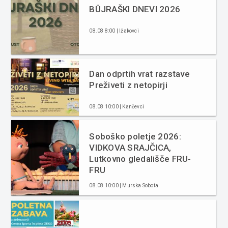
BÜJRAŠKI DNEVI 2026
08.08 8:00 | Ižakovci
Dan odprtih vrat razstave
Preživeti z netopirji
08.08 10:00 | Kančevci
Soboško poletje 2026:
VIDKOVA SRAJČICA,
Lutkovno gledališče FRU-
FRU
08.08 10:00 | Murska Sobota