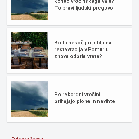
konec vročinskega vala?
To pravi ljudski pregovor
Bo ta nekoč priljubljena
restavracija v Pomurju
znova odprla vrata?
Po rekordni vročini
prihajajo plohe in nevihte