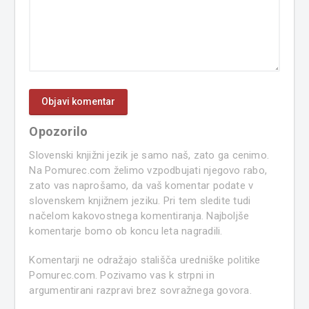
Opozorilo
Slovenski knjižni jezik je samo naš, zato ga cenimo.
Na Pomurec.com želimo vzpodbujati njegovo rabo,
zato vas naprošamo, da vaš komentar podate v
slovenskem knjižnem jeziku. Pri tem sledite tudi
načelom kakovostnega komentiranja. Najboljše
komentarje bomo ob koncu leta nagradili.
Komentarji ne odražajo stališča uredniške politike
Pomurec.com. Pozivamo vas k strpni in
argumentirani razpravi brez sovražnega govora.