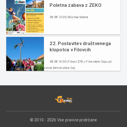
Poletna zabava z ZEKO
08.08 13:00 | Murska Sobota
22. Postavitev društvenega
klopotca v Filovcih
08.08 14:00 | Filovci 378, v Filovskem Gaju pri
vinski kleti društva Gaj
© 2010 - 2026 Vse pravice pridržane