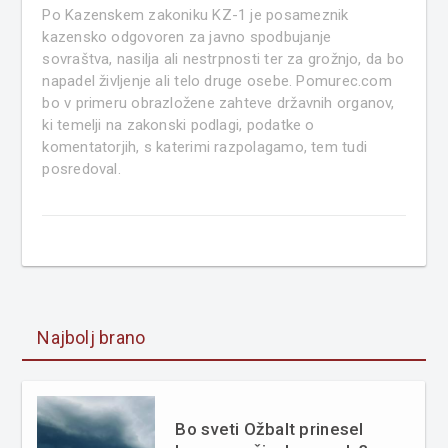
Po Kazenskem zakoniku KZ-1 je posameznik
kazensko odgovoren za javno spodbujanje
sovraštva, nasilja ali nestrpnosti ter za grožnjo, da bo
napadel življenje ali telo druge osebe. Pomurec.com
bo v primeru obrazložene zahteve državnih organov,
ki temelji na zakonski podlagi, podatke o
komentatorjih, s katerimi razpolagamo, tem tudi
posredoval.
Najbolj brano
Bo sveti Ožbalt prinesel