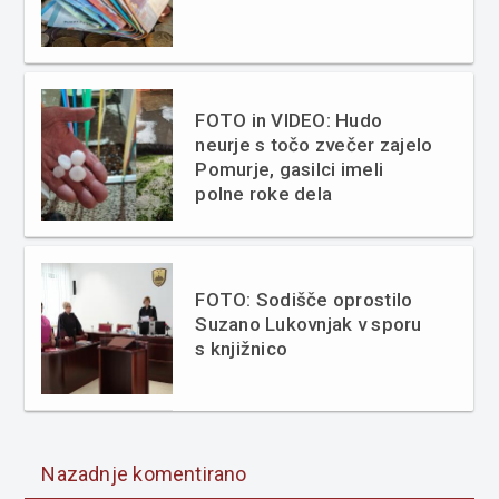
FOTO in VIDEO: Hudo
neurje s točo zvečer zajelo
Pomurje, gasilci imeli
polne roke dela
FOTO: Sodišče oprostilo
Suzano Lukovnjak v sporu
s knjižnico
Nazadnje komentirano