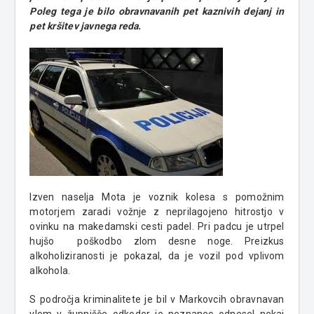
Poleg tega je bilo obravnavanih pet kaznivih dejanj in
pet kršitev javnega reda.
Izven naselja Mota je voznik kolesa s pomožnim
motorjem zaradi vožnje z neprilagojeno hitrostjo v
ovinku na makedamski cesti padel. Pri padcu je utrpel
hujšo poškodbo zlom desne noge. Preizkus
alkoholiziranosti je pokazal, da je vozil pod vplivom
alkohola.
S področja kriminalitete je bil v Markovcih obravnavan