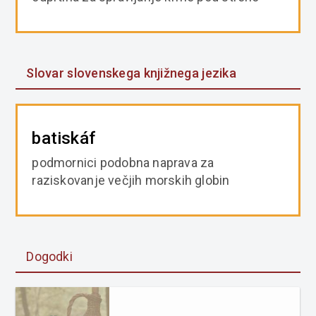
Slovar slovenskega knjižnega jezika
batiskáf
podmornici podobna naprava za
raziskovanje večjih morskih globin
Dogodki