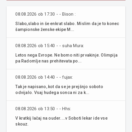
08.08.2026 ob 17:30 - - Bison :
Slabo,slabo in še enkrat slabo. Mislim da je to konec
šampionske ženske ekipe M...
08.08.2026 ob 15:40 - - suha Mura:
Letos nega Evrope. Ne bomo niti prvakinje. Olimpija
pa Radomlje nas prehitevata po...
08.08.2026 ob 14:40 - - fujax:
Tak je napisano, kot da se je prejšnjo soboto
odvijalo. Vsaj hudega sonca ni za k...
08.08.2026 ob 13:50 - - Hhs:
V kratkij lačaj na ouder....v Soboti lekar ide vse
skouz.