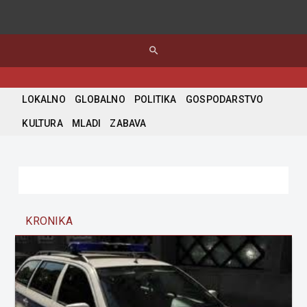
search
LOKALNO
GLOBALNO
POLITIKA
GOSPODARSTVO
KULTURA
MLADI
ZABAVA
KRONIKA