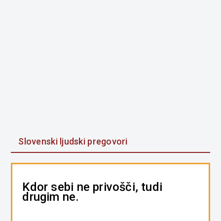
Slovenski ljudski pregovori
Kdor sebi ne privošči, tudi
drugim ne.