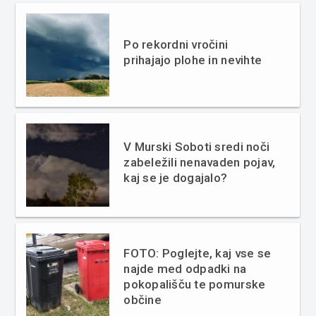
Po rekordni vročini
prihajajo plohe in nevihte
V Murski Soboti sredi noči
zabeležili nenavaden pojav,
kaj se je dogajalo?
FOTO: Poglejte, kaj vse se
najde med odpadki na
pokopališču te pomurske
občine