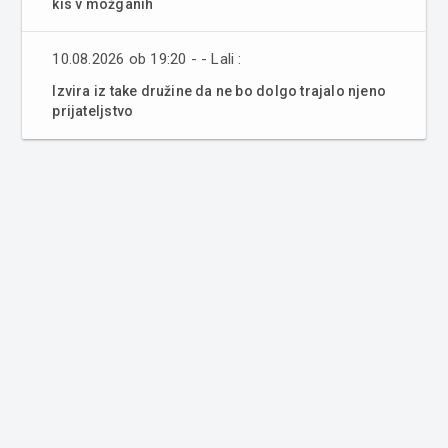
kis v možganih
10.08.2026 ob 19:20 - - Lali :
Izvira iz take družine da ne bo dolgo trajalo njeno
prijateljstvo