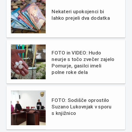
Nekateri upokojenci bi
lahko prejeli dva dodatka
FOTO in VIDEO: Hudo
neurje s točo zvečer zajelo
Pomurje, gasilci imeli
polne roke dela
FOTO: Sodišče oprostilo
Suzano Lukovnjak v sporu
s knjižnico