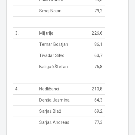
Smej Bojan
79,2
3.
Mij trije
226,6
Ternar Boštjan
86,1
Tivadar Silvo
63,7
Baligač Štefan
76,8
4.
Nedličanci
210,8
Denša Jasmina
64,3
Sarjaš Blaž
69,2
Sarjaš Andreas
77,3