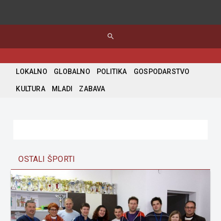
search
LOKALNO
GLOBALNO
POLITIKA
GOSPODARSTVO
KULTURA
MLADI
ZABAVA
OSTALI ŠPORTI