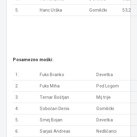
5.
Hanc Urška
Gomilički
53,2
Posamezno moški:
1.
Fuks Branko
Devetka
2.
Fuks Miha
Pod Logom
3.
Ternar Boštjan
Mij trije
4.
Sobočan Denis
Gomilički
5.
Smej Bojan
Devetka
6.
Sarjaš Andreas
Nedličanci