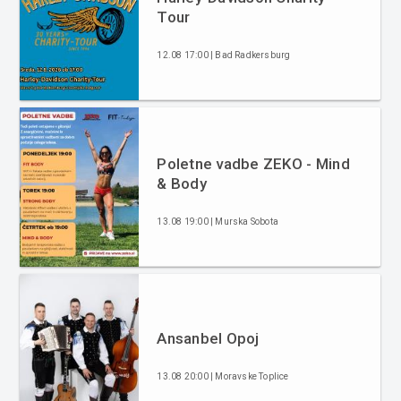
Tour
12.08 17:00 | Bad Radkersburg
Poletne vadbe ZEKO - Mind
& Body
13.08 19:00 | Murska Sobota
Ansanbel Opoj
13.08 20:00 | Moravske Toplice