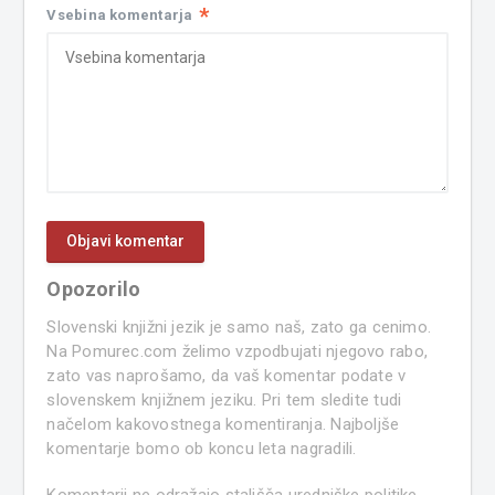
*
Vsebina komentarja
Opozorilo
Slovenski knjižni jezik je samo naš, zato ga cenimo.
Na Pomurec.com želimo vzpodbujati njegovo rabo,
zato vas naprošamo, da vaš komentar podate v
slovenskem knjižnem jeziku. Pri tem sledite tudi
načelom kakovostnega komentiranja. Najboljše
komentarje bomo ob koncu leta nagradili.