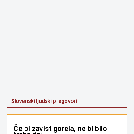
Slovenski ljudski pregovori
Če bi zavist gorela, ne bi bilo