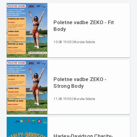
Poletne vadbe ZEKO - Fit
Body
10.08 19:00 | Murska Sobota
Poletne vadbe ZEKO -
Strong Body
11.08 19:00 | Murska Sobota
Harley-Davidson Charity-