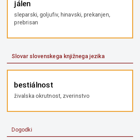
jálen
sleparski, goljufiv, hinavski, prekanjen,
prebrisan
Slovar slovenskega knjižnega jezika
bestiálnost
živalska okrutnost, zverinstvo
Dogodki