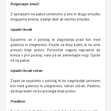
Dvigovanje smuči
Z opiranjem na palice izmenično z eno in drugo smučko
dvigujemo krivine, zadnje dele ali celotno smučko.
Izpadni korak
Spustimo se v položaj, ki zagotavlja pravi kot med
golenico in stegnenico. Pazite na linijo kolen, ki ne sme
preseči linije prstov. Ponovitve najprej napravite do
konca v prvi poziciji, nato pa še zamenjajte nogi. Oprite
se na palice.
Izpadni korak vstran
Zopet se spustimo v položaj, ki bo zagotavljal ustrezen
kot med golenico in stegnenico, tokrat vstran. Pazimo,
da linija kolen ne bo presegla linije prstov.
Predklon