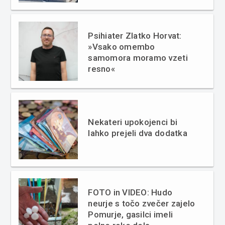
Psihiater Zlatko Horvat:
»Vsako omembo
samomora moramo vzeti
resno«
Nekateri upokojenci bi
lahko prejeli dva dodatka
FOTO in VIDEO: Hudo
neurje s točo zvečer zajelo
Pomurje, gasilci imeli