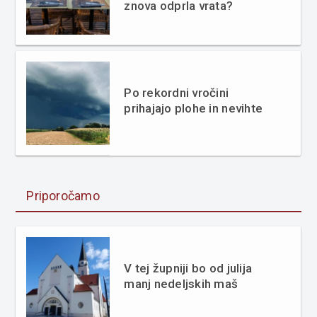
znova odprla vrata?
Po rekordni vročini
prihajajo plohe in nevihte
Priporočamo
V tej župniji bo od julija
manj nedeljskih maš