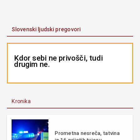
Slovenski ljudski pregovori
Kdor sebi ne privošči, tudi
drugim ne.
Kronika
Prometna nesreča, tatvina