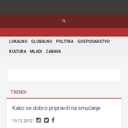
search
LOKALNO
GLOBALNO
POLITIKA
GOSPODARSTVO
KULTURA
MLADI
ZABAVA
TRENDI
Kako se dobro pripraviti na smučanje
19.12.2012