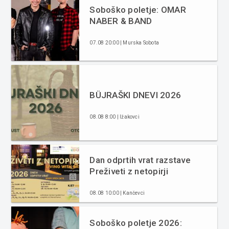
Soboško poletje: OMAR
NABER & BAND
07.08 20:00 | Murska Sobota
BÜJRAŠKI DNEVI 2026
08.08 8:00 | Ižakovci
Dan odprtih vrat razstave
Preživeti z netopirji
08.08 10:00 | Kančevci
Soboško poletje 2026: