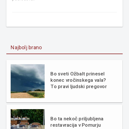
Najbolj brano
Bo sveti Ožbalt prinesel
konec vročinskega vala?
To pravi ljudski pregovor
Bo ta nekoč priljubljena
restavracija v Pomurju