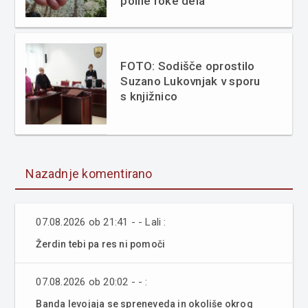
polne roke dela
FOTO: Sodišče oprostilo
Suzano Lukovnjak v sporu
s knjižnico
Nazadnje komentirano
07.08.2026 ob 21:41 - - Lali :
Žerdin tebi pa res ni pomoči
07.08.2026 ob 20:02 - - :
Banda levojaja se spreneveda in okoliše okrog