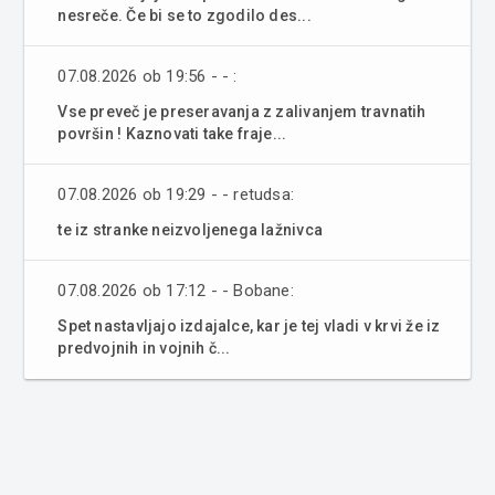
nesreče. Če bi se to zgodilo des...
07.08.2026 ob 19:56 - - :
Vse preveč je preseravanja z zalivanjem travnatih
površin ! Kaznovati take fraje...
07.08.2026 ob 19:29 - - retudsa:
te iz stranke neizvoljenega lažnivca
07.08.2026 ob 17:12 - - Bobane:
Spet nastavljajo izdajalce, kar je tej vladi v krvi že iz
predvojnih in vojnih č...