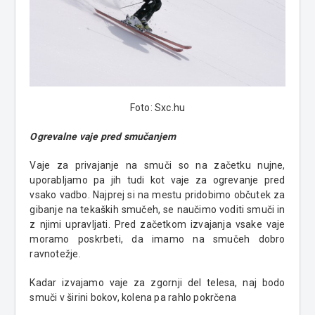
Foto: Sxc.hu
Ogrevalne vaje pred smučanjem
Vaje za privajanje na smuči so na začetku nujne,
uporabljamo pa jih tudi kot vaje za ogrevanje pred
vsako vadbo. Najprej si na mestu pridobimo občutek za
gibanje na tekaških smučeh, se naučimo voditi smuči in
z njimi upravljati. Pred začetkom izvajanja vsake vaje
moramo poskrbeti, da imamo na smučeh dobro
ravnotežje.
Kadar izvajamo vaje za zgornji del telesa, naj bodo
smuči v širini bokov, kolena pa rahlo pokrčena