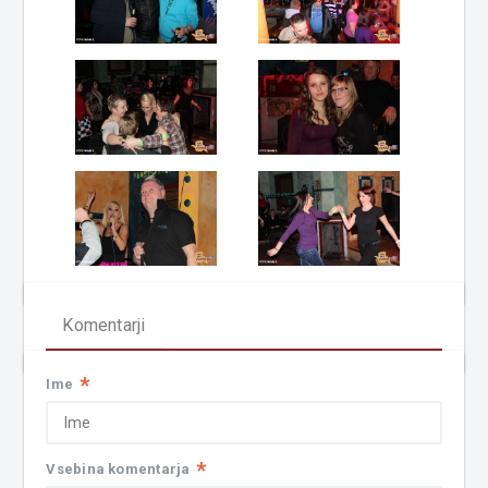
Komentarji
*
Ime
*
Vsebina komentarja