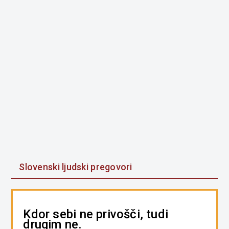
Slovenski ljudski pregovori
Kdor sebi ne privošči, tudi
drugim ne.