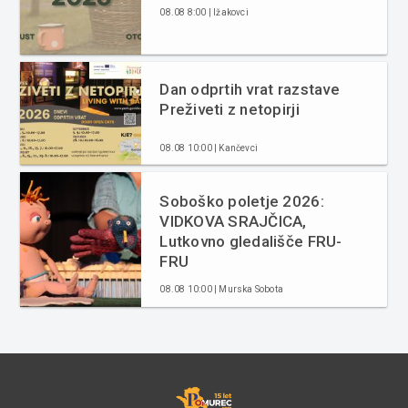
08.08 8:00 | Ižakovci
Dan odprtih vrat razstave
Preživeti z netopirji
08.08 10:00 | Kančevci
Soboško poletje 2026:
VIDKOVA SRAJČICA,
Lutkovno gledališče FRU-
FRU
08.08 10:00 | Murska Sobota