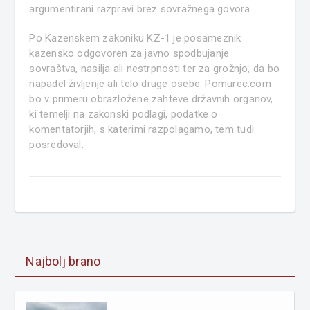
argumentirani razpravi brez sovražnega govora.
Po Kazenskem zakoniku KZ-1 je posameznik
kazensko odgovoren za javno spodbujanje
sovraštva, nasilja ali nestrpnosti ter za grožnjo, da bo
napadel življenje ali telo druge osebe. Pomurec.com
bo v primeru obrazložene zahteve državnih organov,
ki temelji na zakonski podlagi, podatke o
komentatorjih, s katerimi razpolagamo, tem tudi
posredoval.
Najbolj brano