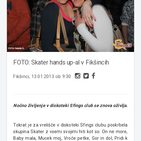
FOTO: Skater hands up-al v Fikšincih
Fikšinci, 13.01.2013 ob 9:30
Nočno življenje v diskoteki Sfings club se znova oživlja.
Tokrat je za vrelišče v diskoteki Sfings clubu poskrbela
skupina Skater z vsemi svojimi hiti kot so: On ne more,
Baby mala, Mucek moj, Vroče petke, Gor in dol, Pridi k