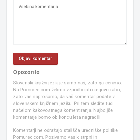
Opozorilo
Slovenski knjižni jezik je samo naš, zato ga cenimo.
Na Pomurec.com želimo vzpodbujati njegovo rabo,
zato vas naprošamo, da vaš komentar podate v
slovenskem knjižnem jeziku. Pri tem sledite tudi
načelom kakovostnega komentiranja. Najboljše
komentarje bomo ob koncu leta nagradili.
Komentarji ne odražajo stališča uredniške politike
Pomurec.com. Pozivamo vas k strpni in