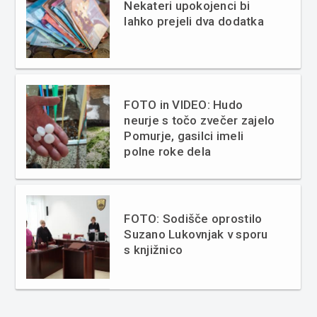
Nekateri upokojenci bi
lahko prejeli dva dodatka
FOTO in VIDEO: Hudo
neurje s točo zvečer zajelo
Pomurje, gasilci imeli
polne roke dela
FOTO: Sodišče oprostilo
Suzano Lukovnjak v sporu
s knjižnico