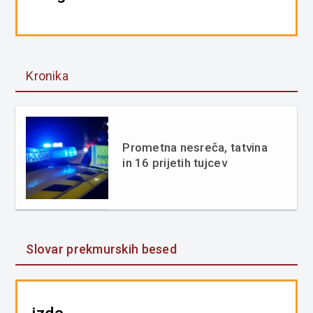
Kronika
Prometna nesreča, tatvina
in 16 prijetih tujcev
Slovar prekmurskih besed