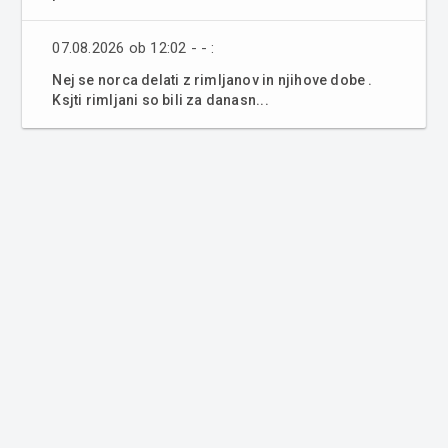
07.08.2026 ob 12:02 - - :
Nej se norca delati z rimljanov in njihove dobe .
Ksjti rimljani so bili za danasn...