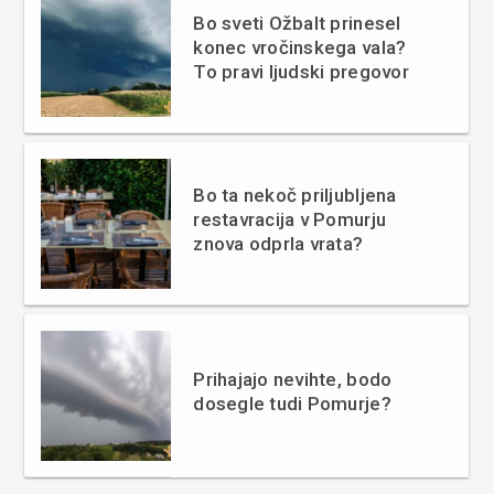
Bo sveti Ožbalt prinesel
konec vročinskega vala?
To pravi ljudski pregovor
Bo ta nekoč priljubljena
restavracija v Pomurju
znova odprla vrata?
Prihajajo nevihte, bodo
dosegle tudi Pomurje?