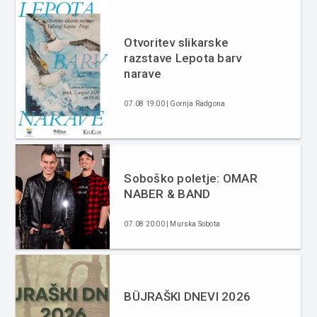
Otvoritev slikarske
razstave Lepota barv
narave
07.08 19:00 | Gornja Radgona
Soboško poletje: OMAR
NABER & BAND
07.08 20:00 | Murska Sobota
BÜJRAŠKI DNEVI 2026