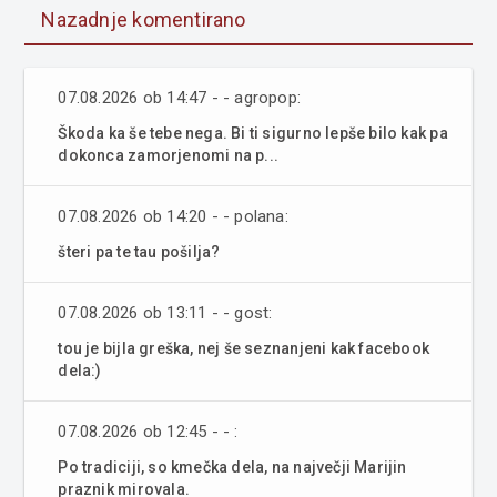
Nazadnje komentirano
07.08.2026 ob 14:47 - - agropop:
Škoda ka še tebe nega. Bi ti sigurno lepše bilo kak pa
dokonca zamorjenomi na p...
07.08.2026 ob 14:20 - - polana:
šteri pa te tau pošilja?
07.08.2026 ob 13:11 - - gost:
tou je bijla greška, nej še seznanjeni kak facebook
dela:)
07.08.2026 ob 12:45 - - :
Po tradiciji, so kmečka dela, na največji Marijin
praznik mirovala.