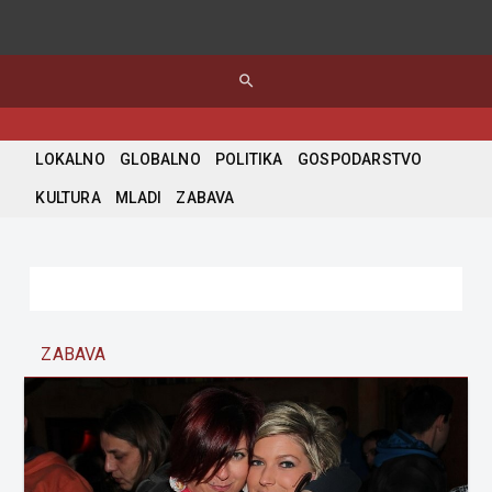
search
LOKALNO
GLOBALNO
POLITIKA
GOSPODARSTVO
KULTURA
MLADI
ZABAVA
ZABAVA