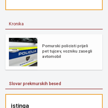
Kronika
Pomurski policisti prijeli
pet tujcev, vozniku zasegli
avtomobil
Slovar prekmurskih besed
istinga