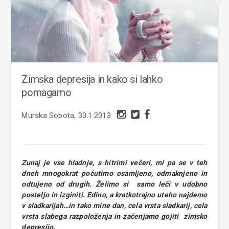
Zimska depresija in kako si lahko
pomagamo
Murska Sobota, 30.1.2013
Zunaj je vse hladnje, s hitrimi večeri, mi pa se v teh
dneh mnogokrat počutimo osamljeno, odmaknjeno in
odtujeno od drugih. Želimo si samo leči v udobno
posteljo in izginiti. Edino, a kratkotrajno uteho najdemo
v sladkarijah…in tako mine dan, cela vrsta sladkarij, cela
vrsta slabega razpoloženja in začenjamo gojiti zimsko
depresijo.