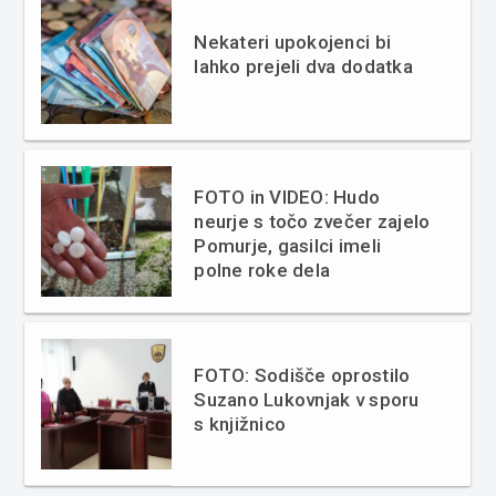
Nekateri upokojenci bi
lahko prejeli dva dodatka
FOTO in VIDEO: Hudo
neurje s točo zvečer zajelo
Pomurje, gasilci imeli
polne roke dela
FOTO: Sodišče oprostilo
Suzano Lukovnjak v sporu
s knjižnico