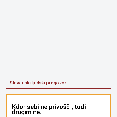
Slovenski ljudski pregovori
Kdor sebi ne privošči, tudi
drugim ne.