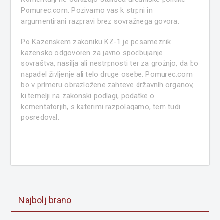
Pomurec.com. Pozivamo vas k strpni in
argumentirani razpravi brez sovražnega govora.
Po Kazenskem zakoniku KZ-1 je posameznik
kazensko odgovoren za javno spodbujanje
sovraštva, nasilja ali nestrpnosti ter za grožnjo, da bo
napadel življenje ali telo druge osebe. Pomurec.com
bo v primeru obrazložene zahteve državnih organov,
ki temelji na zakonski podlagi, podatke o
komentatorjih, s katerimi razpolagamo, tem tudi
posredoval.
Najbolj brano