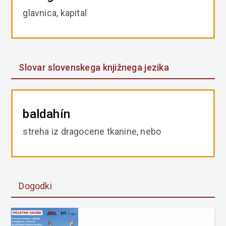
glavnica, kapital
Slovar slovenskega knjižnega jezika
baldahín
streha iz dragocene tkanine, nebo
Dogodki