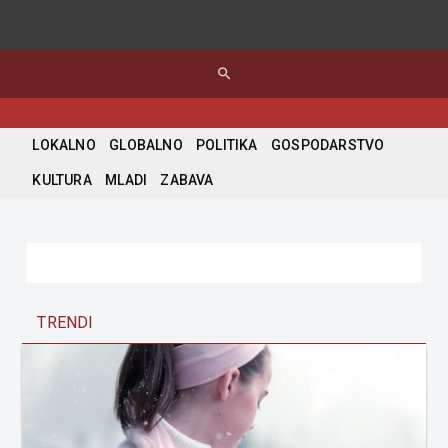
search
LOKALNO
GLOBALNO
POLITIKA
GOSPODARSTVO
KULTURA
MLADI
ZABAVA
TRENDI