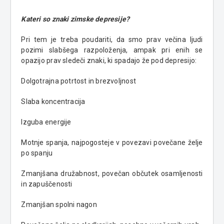
Kateri so znaki zimske depresije?
Pri tem je treba poudariti, da smo prav večina ljudi
pozimi slabšega razpoloženja, ampak pri enih se
opazijo prav sledeči znaki, ki spadajo že pod depresijo:
Dolgotrajna potrtost in brezvoljnost
Slaba koncentracija
Izguba energije
Motnje spanja, najpogosteje v povezavi povečane želje
po spanju
Zmanjšana družabnost, povečan občutek osamljenosti
in zapuščenosti
Zmanjšan spolni nagon