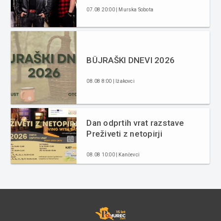
07.08 20:00 | Murska Sobota
BÜJRAŠKI DNEVI 2026
08.08 8:00 | Ižakovci
Dan odprtih vrat razstave
Preživeti z netopirji
08.08 10:00 | Kančevci