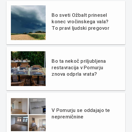
Bo sveti Ožbalt prinesel
konec vročinskega vala?
To pravi ljudski pregovor
Bo ta nekoč priljubljena
restavracija v Pomurju
znova odprla vrata?
V Pomurju se oddajajo te
nepremičnine