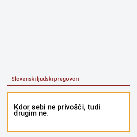
Slovenski ljudski pregovori
Kdor sebi ne privošči, tudi
drugim ne.