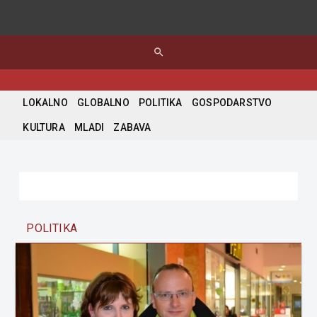
search
LOKALNO
GLOBALNO
POLITIKA
GOSPODARSTVO
KULTURA
MLADI
ZABAVA
POLITIKA