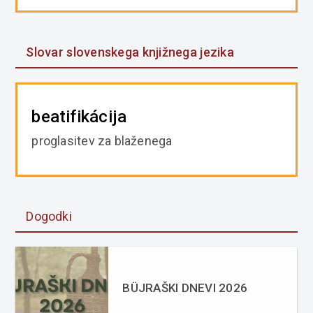
Slovar slovenskega knjižnega jezika
beatifikácija
proglasitev za blaženega
Dogodki
BÜJRAŠKI DNEVI 2026