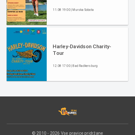
11.08 19:00 | Murska Sobota
Harley-Davidson Charity-
Tour
12.08 17:00 | Bad Radkersburg
© 2010 - 2026 Vse pravice pridržane