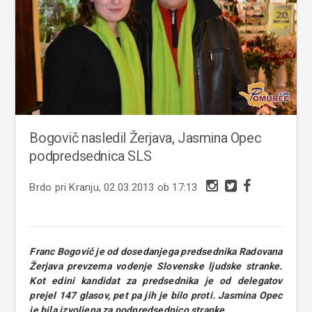
Bogovič nasledil Žerjava, Jasmina Opec
podpredsednica SLS
Brdo pri Kranju, 02.03.2013 ob 17:13
Franc Bogovič je od dosedanjega predsednika Radovana
Žerjava prevzema vodenje Slovenske ljudske stranke.
Kot edini kandidat za predsednika je od delegatov
prejel 147 glasov, pet pa jih je bilo proti. Jasmina Opec
je bila izvoljena za podpredsednico stranke.