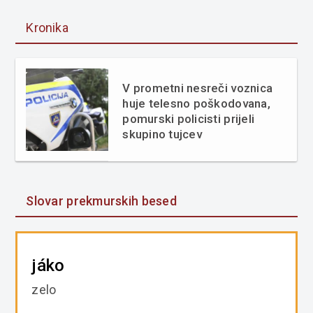
Kronika
V prometni nesreči voznica
huje telesno poškodovana,
pomurski policisti prijeli
skupino tujcev
Slovar prekmurskih besed
jáko
zelo