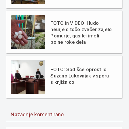
FOTO in VIDEO: Hudo
neurje s točo zvečer zajelo
Pomurje, gasilci imeli
polne roke dela
FOTO: Sodišče oprostilo
Suzano Lukovnjak v sporu
s knjižnico
Nazadnje komentirano