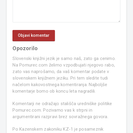
Opozorilo
Slovenski knjižni jezik je samo naš, zato ga cenimo.
Na Pomurec.com želimo vzpodbujati njegovo rabo,
zato vas naprošamo, da vaš komentar podate v
slovenskem knjižnem jeziku. Pri tem sledite tudi
načelom kakovostnega komentiranja. Najboljše
komentarje bomo ob koncu leta nagradili.
Komentarji ne odražajo stališča uredniške politike
Pomurec.com. Pozivamo vas k strpni in
argumentirani razpravi brez sovražnega govora.
Po Kazenskem zakoniku KZ-1 je posameznik