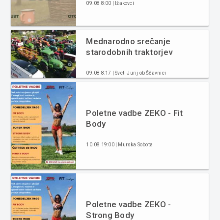
09.08 8:00 | Ižakovci
Mednarodno srečanje
starodobnih traktorjev
09.08 8:17 | Sveti Jurij ob Ščavnici
Poletne vadbe ZEKO - Fit
Body
10.08 19:00 | Murska Sobota
Poletne vadbe ZEKO -
Strong Body