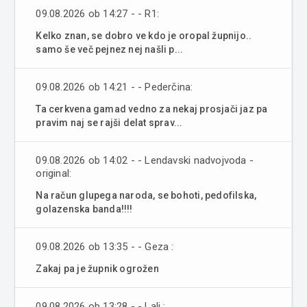
09.08.2026 ob 14:27 - - R1:
Kelko znan, se dobro ve kdo je oropal župnijo..
samo še več pejnez nej našli p...
09.08.2026 ob 14:21 - - Pederčina:
Ta cerkvena gamad vedno za nekaj prosjači jaz pa
pravim naj se rajši delat sprav...
09.08.2026 ob 14:02 - - Lendavski nadvojvoda -
original:
Na račun glupega naroda, se bohoti, pedofilska,
golazenska banda!!!!
09.08.2026 ob 13:35 - - Geza :
Zakaj pa je župnik ogrožen
09.08.2026 ob 13:28 - - Lali :