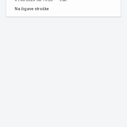
Na čigave stroške