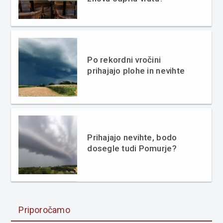
Po rekordni vročini
prihajajo plohe in nevihte
Prihajajo nevihte, bodo
dosegle tudi Pomurje?
Priporočamo