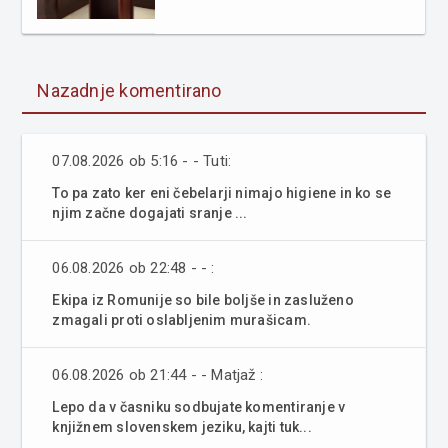
Nazadnje komentirano
07.08.2026 ob 5:16 - - Tuti:
To pa zato ker eni čebelarji nimajo higiene in ko se
njim začne dogajati sranje ...
06.08.2026 ob 22:48 - - :
Ekipa iz Romunije so bile boljše in zasluženo
zmagali proti oslabljenim murašicam.
06.08.2026 ob 21:44 - - Matjaž :
Lepo da v časniku sodbujate komentiranje v
knjižnem slovenskem jeziku, kajti tuk...