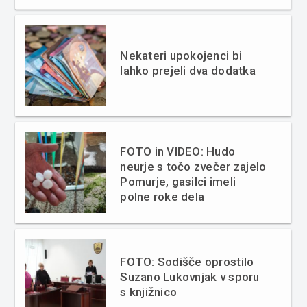
Nekateri upokojenci bi
lahko prejeli dva dodatka
FOTO in VIDEO: Hudo
neurje s točo zvečer zajelo
Pomurje, gasilci imeli
polne roke dela
FOTO: Sodišče oprostilo
Suzano Lukovnjak v sporu
s knjižnico