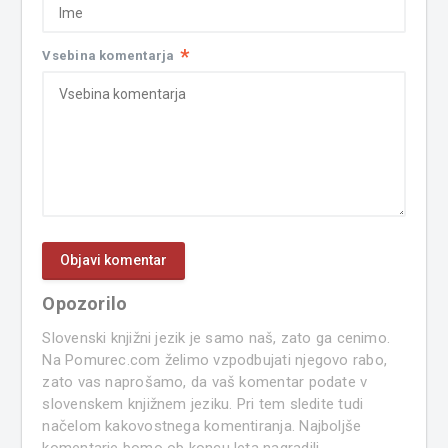
*
Vsebina komentarja
Opozorilo
Slovenski knjižni jezik je samo naš, zato ga cenimo.
Na Pomurec.com želimo vzpodbujati njegovo rabo,
zato vas naprošamo, da vaš komentar podate v
slovenskem knjižnem jeziku. Pri tem sledite tudi
načelom kakovostnega komentiranja. Najboljše