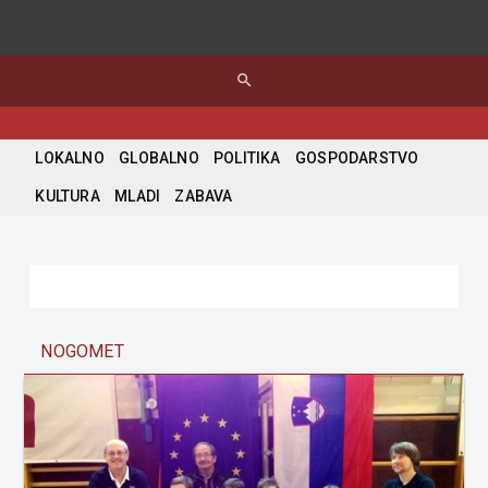
search
LOKALNO
GLOBALNO
POLITIKA
GOSPODARSTVO
KULTURA
MLADI
ZABAVA
NOGOMET