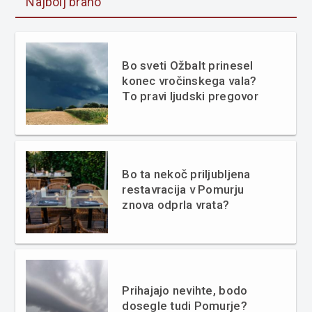
Najbolj brano
Bo sveti Ožbalt prinesel
konec vročinskega vala?
To pravi ljudski pregovor
Bo ta nekoč priljubljena
restavracija v Pomurju
znova odprla vrata?
Prihajajo nevihte, bodo
dosegle tudi Pomurje?