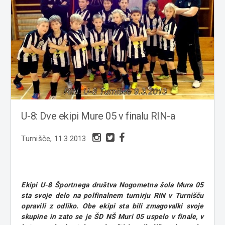
U-8: Dve ekipi Mure 05 v finalu RIN-a
Turnišče, 11.3.2013
Ekipi U-8 Športnega društva Nogometna šola Mura 05
sta svoje delo na polfinalnem turnirju RIN v Turnišču
opravili z odliko. Obe ekipi sta bili zmagovalki svoje
skupine in zato se je ŠD NŠ Muri 05 uspelo v finale, v