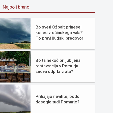
Najbolj brano
Bo sveti Ožbalt prinesel
konec vročinskega vala?
To pravi ljudski pregovor
Bo ta nekoč priljubljena
restavracija v Pomurju
znova odprla vrata?
Prihajajo nevihte, bodo
dosegle tudi Pomurje?