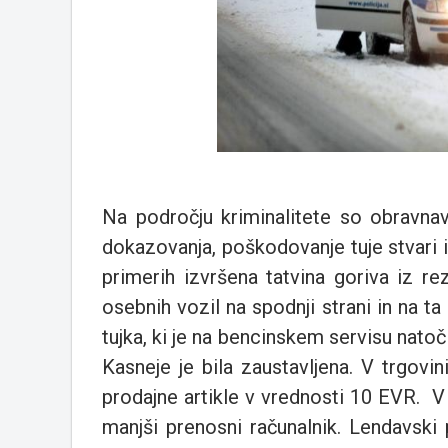
Na področju kriminalitete so obravnaval
dokazovanja, poškodovanje tuje stvari i
primerih izvršena tatvina goriva iz re
osebnih vozil na spodnji strani in na ta
tujka, ki je na bencinskem servisu natoči
Kasneje je bila zaustavljena. V trgovin
prodajne artikle v vrednosti 10 EVR. 
manjši prenosni računalnik. Lendavski 