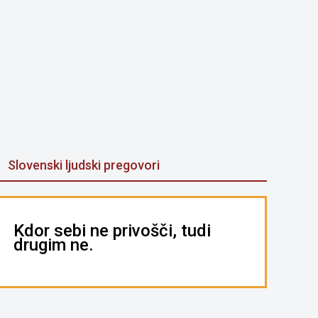
Slovenski ljudski pregovori
Kdor sebi ne privošči, tudi
drugim ne.