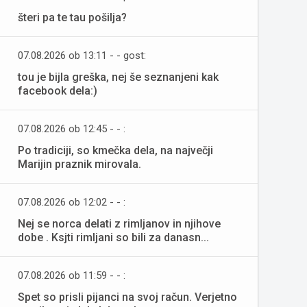
šteri pa te tau pošilja?
07.08.2026 ob 13:11 - - gost:
tou je bijla greška, nej še seznanjeni kak
facebook dela:)
07.08.2026 ob 12:45 - - :
Po tradiciji, so kmečka dela, na največji
Marijin praznik mirovala.
07.08.2026 ob 12:02 - - :
Nej se norca delati z rimljanov in njihove
dobe . Ksjti rimljani so bili za danasn...
07.08.2026 ob 11:59 - - :
Spet so prisli pijanci na svoj račun. Verjetno