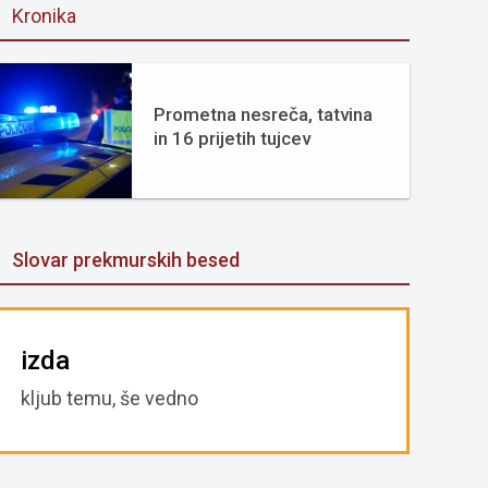
Kronika
Prometna nesreča, tatvina
in 16 prijetih tujcev
Slovar prekmurskih besed
izda
kljub temu, še vedno