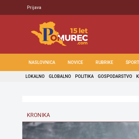
Prijava
NASLOVNICA
NOVICE
RUBRIKE
ŠPOR
LOKALNO
GLOBALNO
POLITIKA
GOSPODARSTVO
K
KRONIKA