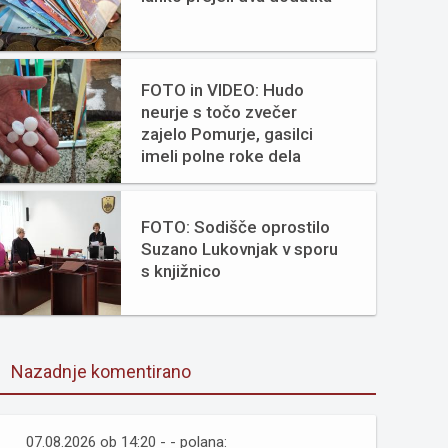
FOTO in VIDEO: Hudo
neurje s točo zvečer
zajelo Pomurje, gasilci
imeli polne roke dela
FOTO: Sodišče oprostilo
Suzano Lukovnjak v sporu
s knjižnico
Nazadnje komentirano
07.08.2026 ob 14:20 - - polana: