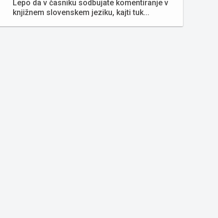
Lepo da v časniku sodbujate komentiranje v
knjižnem slovenskem jeziku, kajti tuk...