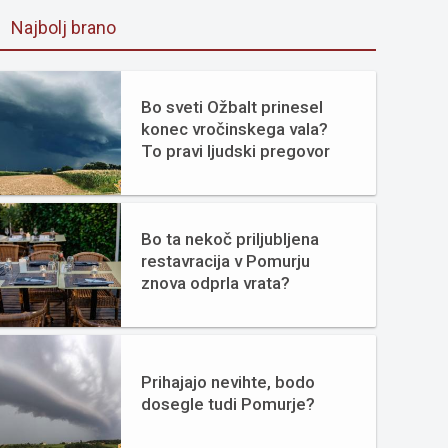
Najbolj brano
Bo sveti Ožbalt prinesel
konec vročinskega vala?
To pravi ljudski pregovor
Bo ta nekoč priljubljena
restavracija v Pomurju
znova odprla vrata?
Prihajajo nevihte, bodo
dosegle tudi Pomurje?