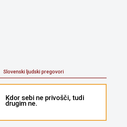
Slovenski ljudski pregovori
Kdor sebi ne privošči, tudi
drugim ne.