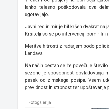
lahko telesno poškodovala dva dela
ugotavljajo.
Javni red in mir je bil kršen dvakrat na
Kršitelji so se po intervenciji pomirili in
Meritve hitrosti z radarjem bodo polic
Lendava.
Na naših cestah se že povečuje število
sezone je sposobnost obvladovanja mo
pesek od zimskega posipa. Vsem ud
previdnost in strpnost ter upoštevanje 
Fotogalerija