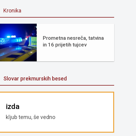
Kronika
Prometna nesreča, tatvina
in 16 prijetih tujcev
Slovar prekmurskih besed
izda
kljub temu, še vedno