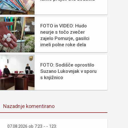
FOTO in VIDEO: Hudo
neurje s točo zvečer
zajelo Pomurje, gasilci
imeli polne roke dela
FOTO: Sodišče oprostilo
Suzano Lukovnjak v sporu
s knjižnico
Nazadnje komentirano
07.08.2026 ob 7:23 - - 123: