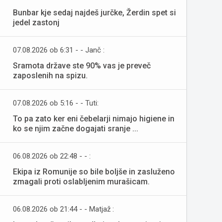
Bunbar kje sedaj najdeš jurčke, Žerdin spet si
jedel zastonj
07.08.2026 ob 6:31 - - Janč :
Sramota države ste 90% vas je preveč
zaposlenih na spizu.
07.08.2026 ob 5:16 - - Tuti:
To pa zato ker eni čebelarji nimajo higiene in
ko se njim začne dogajati sranje ...
06.08.2026 ob 22:48 - - :
Ekipa iz Romunije so bile boljše in zasluženo
zmagali proti oslabljenim murašicam.
06.08.2026 ob 21:44 - - Matjaž :