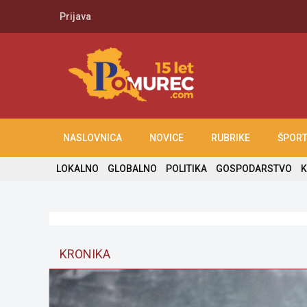
Prijava
NASLOVNICA
NOVICE
RUBRIKE
ŠPOR
LOKALNO
GLOBALNO
POLITIKA
GOSPODARSTVO
K
KRONIKA