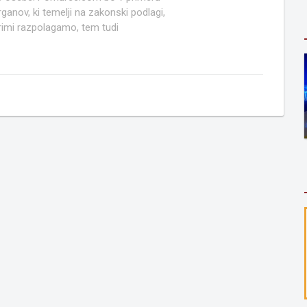
anov, ki temelji na zakonski podlagi,
rimi razpolagamo, tem tudi