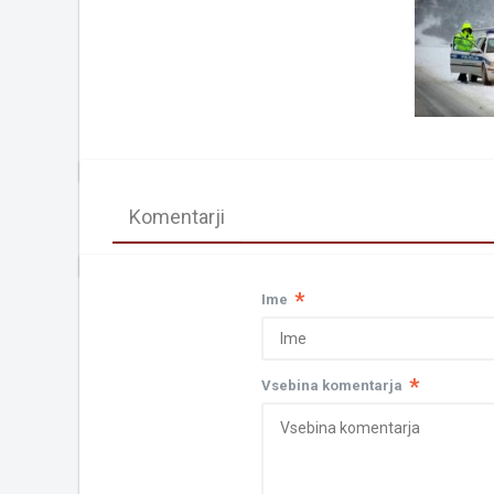
Komentarji
*
Ime
*
Vsebina komentarja