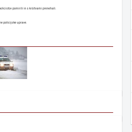
policistov pomirili in s kršitvami prenehali.
ne policijske uprave.