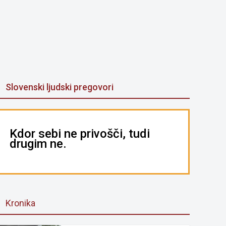
Slovenski ljudski pregovori
Kdor sebi ne privošči, tudi
drugim ne.
Kronika