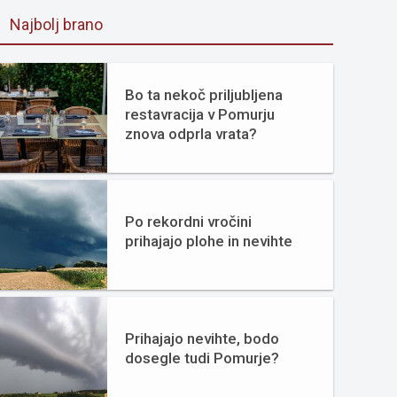
Najbolj brano
Bo ta nekoč priljubljena
restavracija v Pomurju
znova odprla vrata?
Po rekordni vročini
prihajajo plohe in nevihte
Prihajajo nevihte, bodo
dosegle tudi Pomurje?