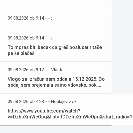
09.08.2026 ob 9:14 - - :
09.08.2026 ob 9:14 - - :
To moras biti bedak da greš poslusat ritaše
pa še plačaš.
09.08.2026 ob 9:12 - - Vlasta :
Vlogo za izračun sem oddala 15.12.2025. Do
sedaj sem prejemala samo vdovske, pok....
09.08.2026 ob 4:28 - - Hoblajev Zoki:
https://www.youtube.com/watch?
v=DzhsXmWcOpg&list=RDDzhsXmWcOpg&start_radio=1