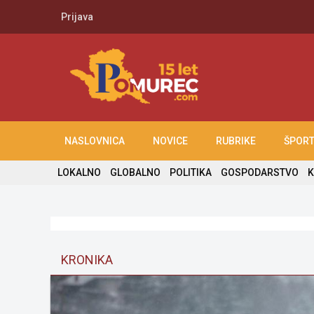
Prijava
NASLOVNICA
NOVICE
RUBRIKE
ŠPOR
LOKALNO
GLOBALNO
POLITIKA
GOSPODARSTVO
K
KRONIKA