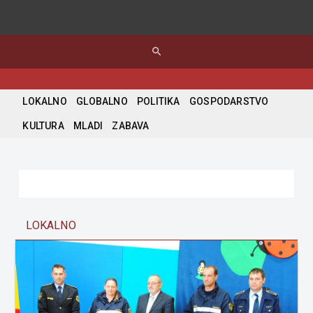
search
LOKALNO
GLOBALNO
POLITIKA
GOSPODARSTVO
KULTURA
MLADI
ZABAVA
LOKALNO