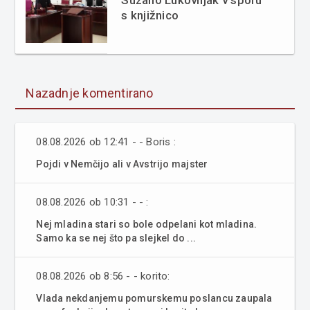
s knjižnico
Nazadnje komentirano
08.08.2026 ob 12:41 - - Boris :
Pojdi v Nemčijo ali v Avstrijo majster
08.08.2026 ob 10:31 - - :
Nej mladina stari so bole odpelani kot mladina.
Samo ka se nej što pa slejkel do ...
08.08.2026 ob 8:56 - - korito:
Vlada nekdanjemu pomurskemu poslancu zaupala