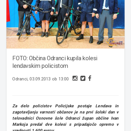
FOTO: Občina Odranci kupila kolesi
lendavskim policistom
Odranci, 03.09.2013 ob 13:00
Za delo policistov Policijske postaje Lendava in
zagotavljanju varnosti občanov je na prvi šolski dan v
telovadnici Osnovne šole Odranci župan občine Ivan
Markoja predal dve kolesi s pripadajočo opremo v
vrednosti 1.600 evrov.