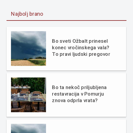
Najbolj brano
Bo sveti Ožbalt prinesel
konec vročinskega vala?
To pravi ljudski pregovor
Bo ta nekoč priljubljena
restavracija v Pomurju
znova odprla vrata?