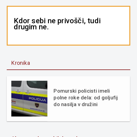
Kdor sebi ne privošči, tudi
drugim ne.
Kronika
Pomurski policisti imeli
polne roke dela: od goljufij
do nasilja v družini