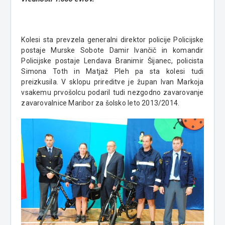
Kolesi sta prevzela generalni direktor policije Policijske
postaje Murske Sobote Damir Ivančič in komandir
Policijske postaje Lendava Branimir Šijanec, policista
Simona Toth in Matjaž Pleh pa sta kolesi tudi
preizkusila. V sklopu prireditve je župan Ivan Markoja
vsakemu prvošolcu podaril tudi nezgodno zavarovanje
zavarovalnice Maribor za šolsko leto 2013/2014.