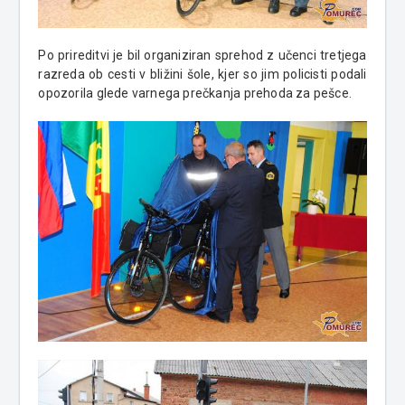
Po prireditvi je bil organiziran sprehod z učenci tretjega
razreda ob cesti v bližini šole, kjer so jim policisti podali
opozorila glede varnega prečkanja prehoda za pešce.