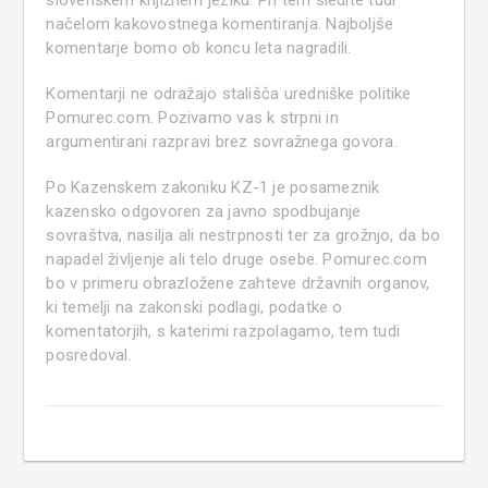
načelom kakovostnega komentiranja. Najboljše
komentarje bomo ob koncu leta nagradili.
Komentarji ne odražajo stališča uredniške politike
Pomurec.com. Pozivamo vas k strpni in
argumentirani razpravi brez sovražnega govora.
Po Kazenskem zakoniku KZ-1 je posameznik
kazensko odgovoren za javno spodbujanje
sovraštva, nasilja ali nestrpnosti ter za grožnjo, da bo
napadel življenje ali telo druge osebe. Pomurec.com
bo v primeru obrazložene zahteve državnih organov,
ki temelji na zakonski podlagi, podatke o
komentatorjih, s katerimi razpolagamo, tem tudi
posredoval.