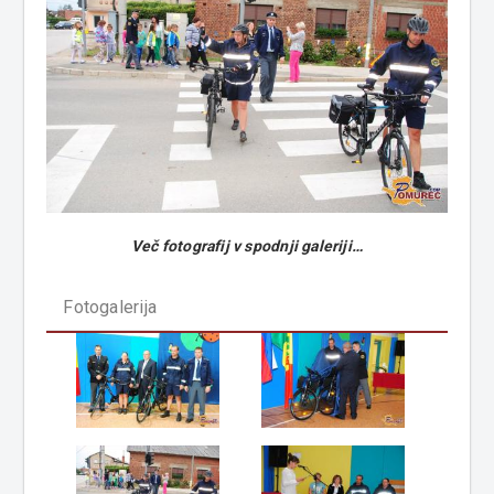
Več fotografij v spodnji galeriji…
Fotogalerija