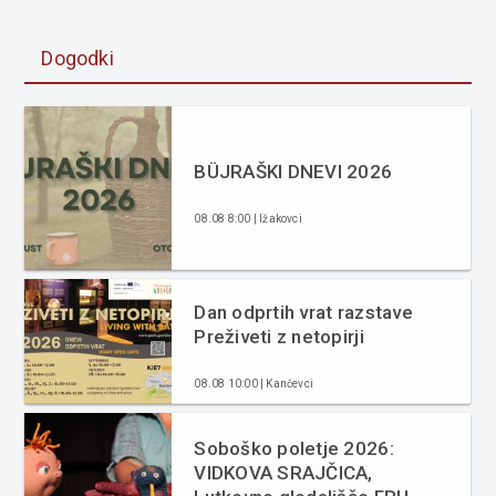
Dogodki
BÜJRAŠKI DNEVI 2026
08.08 8:00 | Ižakovci
Dan odprtih vrat razstave
Preživeti z netopirji
08.08 10:00 | Kančevci
Soboško poletje 2026:
VIDKOVA SRAJČICA,