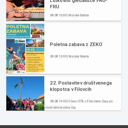
Lutkovno gledališče FRU-
FRU
08.08 10:00 | Murska Sobota
Poletna zabava z ZEKO
08.08 13:00 | Murska Sobota
22. Postavitev društvenega
klopotca v Filovcih
08.08 14:00 | Filovci 378, v Filovskem Gaju pri
vinski kleti društva Gaj