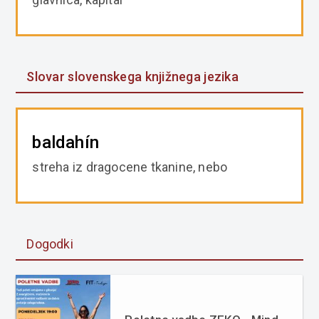
Slovar slovenskega knjižnega jezika
baldahín
streha iz dragocene tkanine, nebo
Dogodki