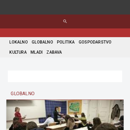
search
LOKALNO
GLOBALNO
POLITIKA
GOSPODARSTVO
KULTURA
MLADI
ZABAVA
GLOBALNO