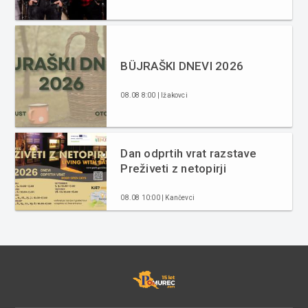
BÜJRAŠKI DNEVI 2026
08.08 8:00 | Ižakovci
Dan odprtih vrat razstave
Preživeti z netopirji
08.08 10:00 | Kančevci