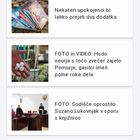
Nekateri upokojenci bi
lahko prejeli dva dodatka
FOTO in VIDEO: Hudo
neurje s točo zvečer zajelo
Pomurje, gasilci imeli
polne roke dela
FOTO: Sodišče oprostilo
Suzano Lukovnjak v sporu
s knjižnico