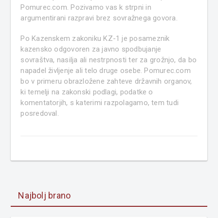
Pomurec.com. Pozivamo vas k strpni in
argumentirani razpravi brez sovražnega govora.
Po Kazenskem zakoniku KZ-1 je posameznik
kazensko odgovoren za javno spodbujanje
sovraštva, nasilja ali nestrpnosti ter za grožnjo, da bo
napadel življenje ali telo druge osebe. Pomurec.com
bo v primeru obrazložene zahteve državnih organov,
ki temelji na zakonski podlagi, podatke o
komentatorjih, s katerimi razpolagamo, tem tudi
posredoval.
Najbolj brano