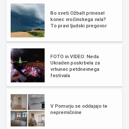
Bo sveti Ožbalt prinesel
konec vročinskega vala?
To pravi ljudski pregovor
FOTO in VIDEO: Neda
Ukraden poskrbela za
vrhunec petdnevnega
festivala
V Pomurju se oddajajo te
nepremičnine