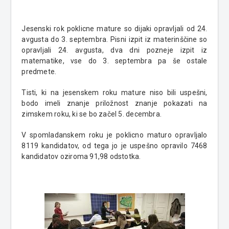
Jesenski rok poklicne mature so dijaki opravljali od 24.
avgusta do 3. septembra. Pisni izpit iz materinščine so
opravljali 24. avgusta, dva dni pozneje izpit iz
matematike, vse do 3. septembra pa še ostale
predmete.
Tisti, ki na jesenskem roku mature niso bili uspešni,
bodo imeli znanje priložnost znanje pokazati na
zimskem roku, ki se bo začel 5. decembra.
V spomladanskem roku je poklicno maturo opravljalo
8119 kandidatov, od tega jo je uspešno opravilo 7468
kandidatov oziroma 91,98 odstotka.