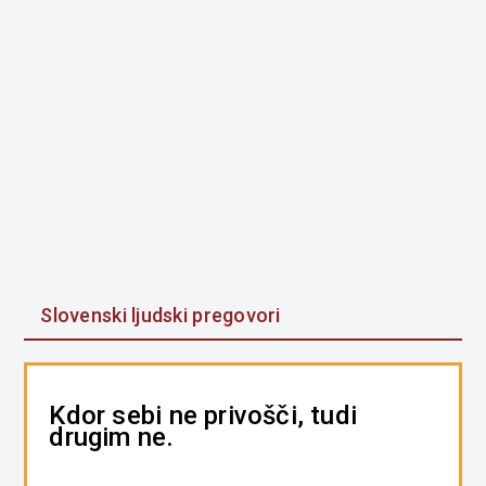
Slovenski ljudski pregovori
Kdor sebi ne privošči, tudi
drugim ne.