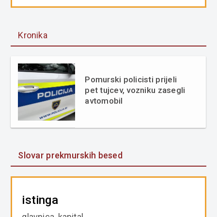
Kronika
Pomurski policisti prijeli
pet tujcev, vozniku zasegli
avtomobil
Slovar prekmurskih besed
istinga
glavnica, kapital