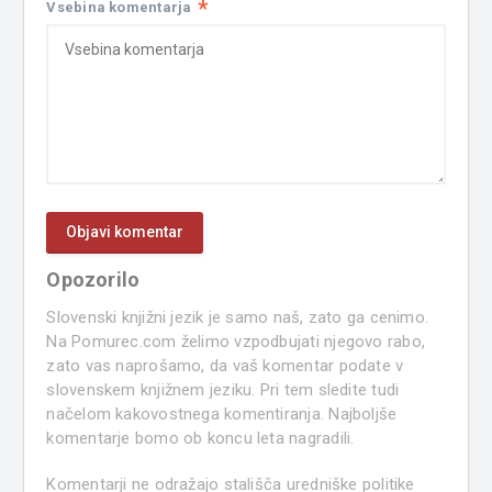
*
Vsebina komentarja
Opozorilo
Slovenski knjižni jezik je samo naš, zato ga cenimo.
Na Pomurec.com želimo vzpodbujati njegovo rabo,
zato vas naprošamo, da vaš komentar podate v
slovenskem knjižnem jeziku. Pri tem sledite tudi
načelom kakovostnega komentiranja. Najboljše
komentarje bomo ob koncu leta nagradili.
Komentarji ne odražajo stališča uredniške politike