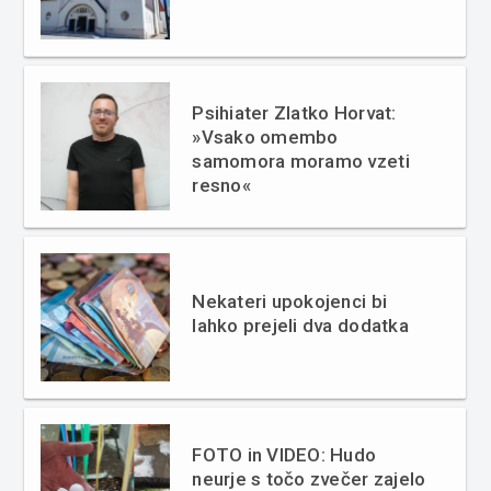
Psihiater Zlatko Horvat:
»Vsako omembo
samomora moramo vzeti
resno«
Nekateri upokojenci bi
lahko prejeli dva dodatka
FOTO in VIDEO: Hudo
neurje s točo zvečer zajelo