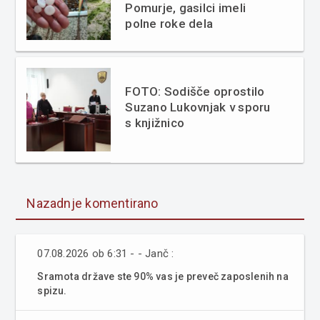
Pomurje, gasilci imeli
polne roke dela
FOTO: Sodišče oprostilo
Suzano Lukovnjak v sporu
s knjižnico
Nazadnje komentirano
07.08.2026 ob 6:31 - - Janč :
Sramota države ste 90% vas je preveč zaposlenih na
spizu.