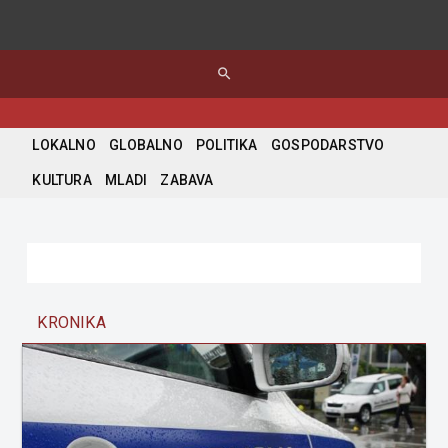
search
LOKALNO
GLOBALNO
POLITIKA
GOSPODARSTVO
KULTURA
MLADI
ZABAVA
KRONIKA