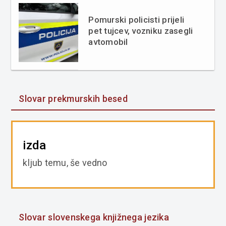
Pomurski policisti prijeli
pet tujcev, vozniku zasegli
avtomobil
Slovar prekmurskih besed
izda
kljub temu, še vedno
Slovar slovenskega knjižnega jezika