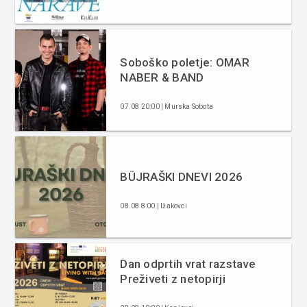
Soboško poletje: OMAR
NABER & BAND
07.08 20:00 | Murska Sobota
BÜJRAŠKI DNEVI 2026
08.08 8:00 | Ižakovci
Dan odprtih vrat razstave
Preživeti z netopirji