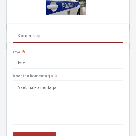
Komentarji
*
Ime
*
Vsebina komentarja