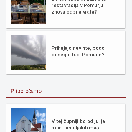
restavracija v Pomurju
znova odprla vrata?
Prihajajo nevihte, bodo
dosegle tudi Pomurje?
Priporočamo
V tej župniji bo od julija
manj nedeljskih maš