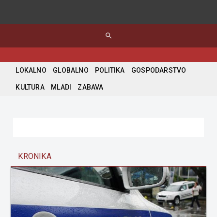
search
LOKALNO
GLOBALNO
POLITIKA
GOSPODARSTVO
KULTURA
MLADI
ZABAVA
KRONIKA