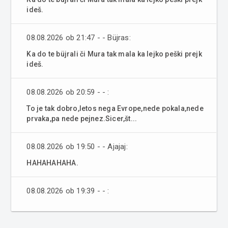
ideš.
08.08.2026 ob 21:47 - - Büjras:
Ka do te büjrali či Mura tak mala ka lejko peški prejk
ideš.
08.08.2026 ob 20:59 - - :
To je tak dobro,letos nega Evrope,nede pokala,nede
prvaka,pa nede pejnez.Sicer,št...
08.08.2026 ob 19:50 - - Ajajaj:
HAHAHAHAHA.
08.08.2026 ob 19:39 - - :