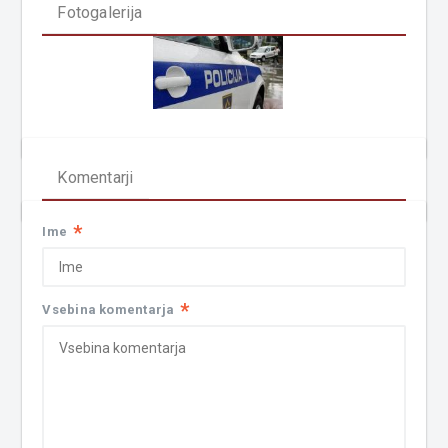
Fotogalerija
Komentarji
*
Ime
*
Vsebina komentarja