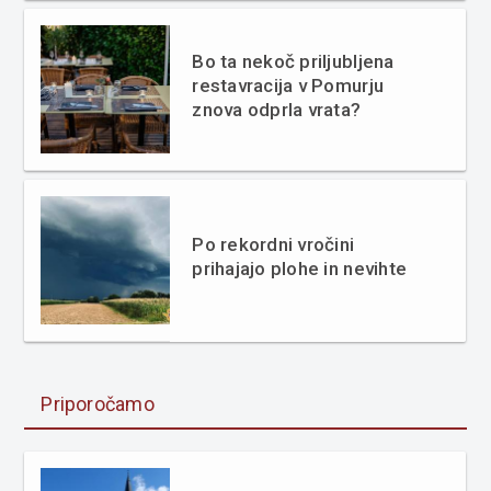
Bo ta nekoč priljubljena
restavracija v Pomurju
znova odprla vrata?
Po rekordni vročini
prihajajo plohe in nevihte
Priporočamo