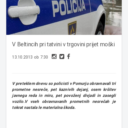
V Beltincih pri tatvini v trgovini prijet moški
13.10.2013 ob 7:30
V preteklem dnevu so policisti v Pomurju obravnavali tri
prometne nesreče, pet kaznivih dejanj, osem kršitev
javnega reda in miru, pet povoženj divjadi in zasegli
vozilo.V vseh obravnavanih prometnih nesrečah je
tokrat nastala le materialna škoda.