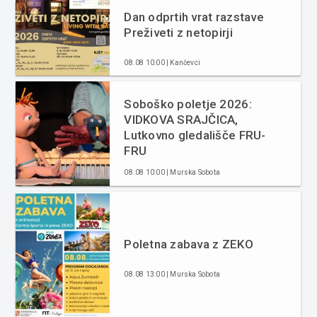
Dan odprtih vrat razstave
Preživeti z netopirji
08.08 10:00 | Kančevci
Soboško poletje 2026:
VIDKOVA SRAJČICA,
Lutkovno gledališče FRU-
FRU
08.08 10:00 | Murska Sobota
Poletna zabava z ZEKO
08.08 13:00 | Murska Sobota