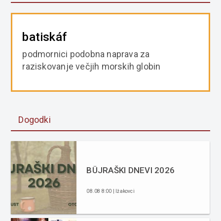
batiskáf
podmornici podobna naprava za
raziskovanje večjih morskih globin
Dogodki
BÜJRAŠKI DNEVI 2026
08.08 8:00 | Ižakovci