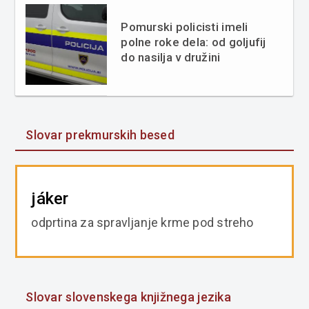
Pomurski policisti imeli
polne roke dela: od goljufij
do nasilja v družini
Slovar prekmurskih besed
jáker
odprtina za spravljanje krme pod streho
Slovar slovenskega knjižnega jezika