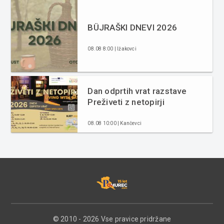
BÜJRAŠKI DNEVI 2026
08.08 8:00 | Ižakovci
Dan odprtih vrat razstave
Preživeti z netopirji
08.08 10:00 | Kančevci
© 2010 - 2026 Vse pravice pridržane