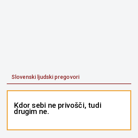
Slovenski ljudski pregovori
Kdor sebi ne privošči, tudi
drugim ne.