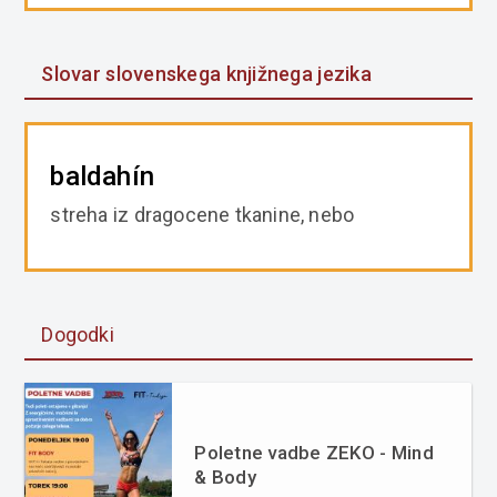
Slovar slovenskega knjižnega jezika
baldahín
streha iz dragocene tkanine, nebo
Dogodki
Poletne vadbe ZEKO - Mind
& Body