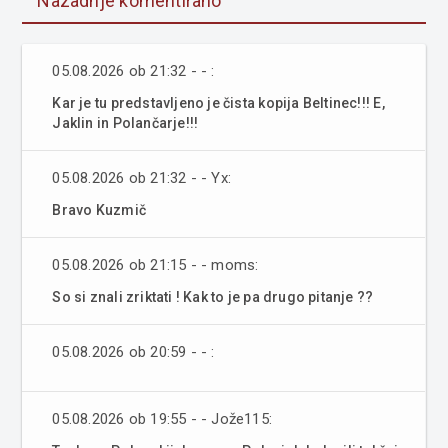
Nazadnje komentirano
05.08.2026 ob 21:32 - - :
Kar je tu predstavljeno je čista kopija Beltinec!!! E,
Jaklin in Polančarje!!!
05.08.2026 ob 21:32 - - Yx:
Bravo Kuzmič
05.08.2026 ob 21:15 - - moms:
So si znali zriktati ! Kak to je pa drugo pitanje ??
05.08.2026 ob 20:59 - - :
05.08.2026 ob 19:55 - - Jože115: