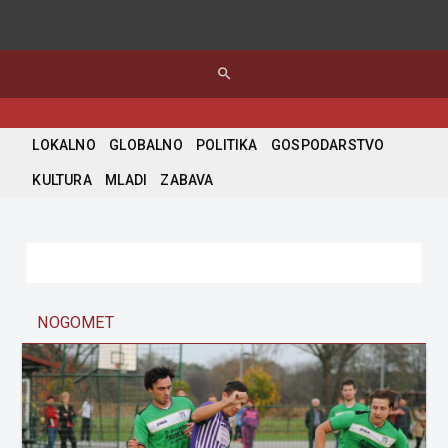
search
LOKALNO
GLOBALNO
POLITIKA
GOSPODARSTVO
KULTURA
MLADI
ZABAVA
NOGOMET