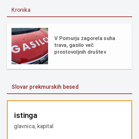
Kronika
V Pomurju zagorela suha
trava, gasilo več
prostovoljnih društev
Slovar prekmurskih besed
istinga
glavnica, kapital