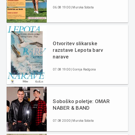
06.08 19:00 | Murska Sobota
Otvoritev slikarske
razstave Lepota barv
narave
07.08 19:00 | Gornja Radgona
Soboško poletje: OMAR
NABER & BAND
07.08 20:00 | Murska Sobota