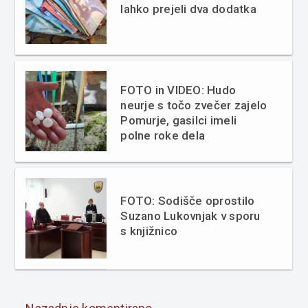
lahko prejeli dva dodatka
FOTO in VIDEO: Hudo
neurje s točo zvečer zajelo
Pomurje, gasilci imeli
polne roke dela
FOTO: Sodišče oprostilo
Suzano Lukovnjak v sporu
s knjižnico