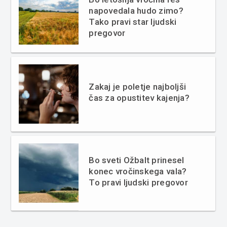
napovedala hudo zimo?
Tako pravi star ljudski
pregovor
Zakaj je poletje najboljši
čas za opustitev kajenja?
Bo sveti Ožbalt prinesel
konec vročinskega vala?
To pravi ljudski pregovor