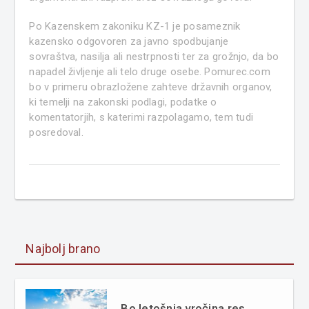
Po Kazenskem zakoniku KZ-1 je posameznik
kazensko odgovoren za javno spodbujanje
sovraštva, nasilja ali nestrpnosti ter za grožnjo, da bo
napadel življenje ali telo druge osebe. Pomurec.com
bo v primeru obrazložene zahteve državnih organov,
ki temelji na zakonski podlagi, podatke o
komentatorjih, s katerimi razpolagamo, tem tudi
posredoval.
Najbolj brano
Bo letošnja vročina res