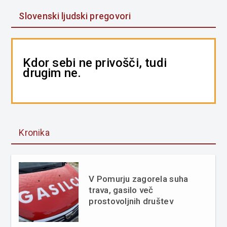
Slovenski ljudski pregovori
Kdor sebi ne privošči, tudi
drugim ne.
Kronika
V Pomurju zagorela suha
trava, gasilo več
prostovoljnih društev