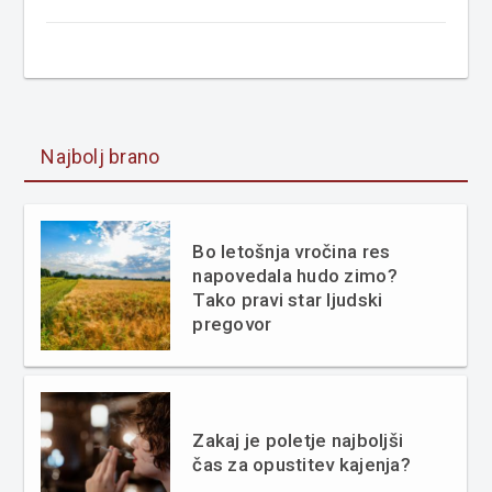
Najbolj brano
Bo letošnja vročina res
napovedala hudo zimo?
Tako pravi star ljudski
pregovor
Zakaj je poletje najboljši
čas za opustitev kajenja?