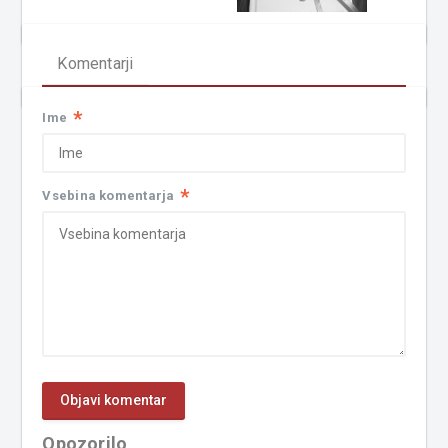
Komentarji
*
Ime
*
Vsebina komentarja
Opozorilo