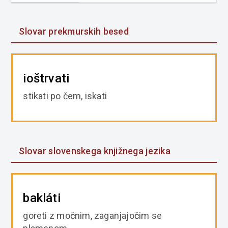
Slovar prekmurskih besed
ioštrvati
stikati po čem, iskati
Slovar slovenskega knjižnega jezika
bakláti
goreti z močnim, zaganjajočim se