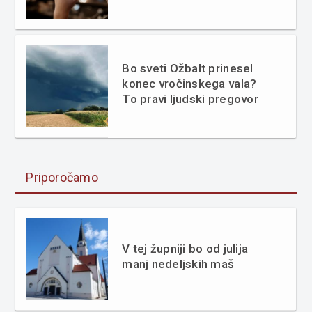
Bo sveti Ožbalt prinesel
konec vročinskega vala?
To pravi ljudski pregovor
Priporočamo
V tej župniji bo od julija
manj nedeljskih maš