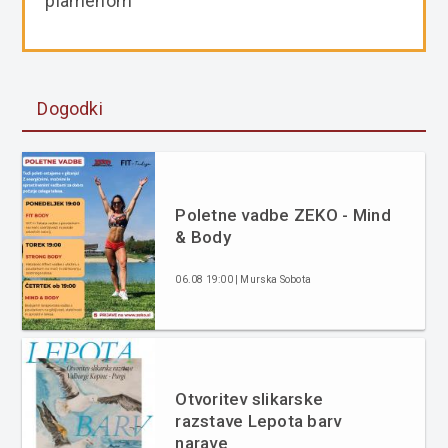
plamenom
Dogodki
Poletne vadbe ZEKO - Mind
& Body
06.08 19:00 | Murska Sobota
Otvoritev slikarske
razstave Lepota barv
narave