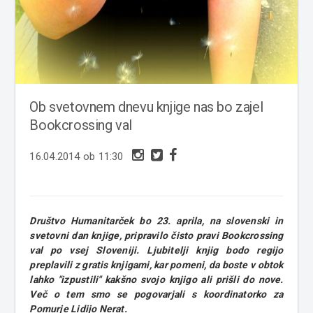
Ob svetovnem dnevu knjige nas bo zajel
Bookcrossing val
16.04.2014 ob 11:30
Društvo Humanitarček bo 23. aprila, na slovenski in
svetovni dan knjige, pripravilo čisto pravi Bookcrossing
val po vsej Sloveniji. Ljubitelji knjig bodo regijo
preplavili z gratis knjigami, kar pomeni, da boste v obtok
lahko "izpustili" kakšno svojo knjigo ali prišli do nove.
Več o tem smo se pogovarjali s koordinatorko za
Pomurje Lidijo Nerat.