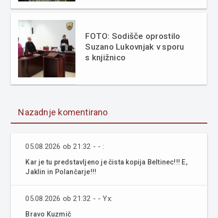
FOTO: Sodišče oprostilo
Suzano Lukovnjak v sporu
s knjižnico
Nazadnje komentirano
05.08.2026 ob 21:32 - - :
Kar je tu predstavljeno je čista kopija Beltinec!!! E,
Jaklin in Polančarje!!!
05.08.2026 ob 21:32 - - Yx:
Bravo Kuzmič