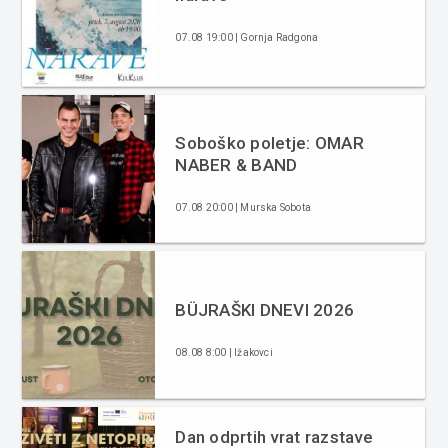
07.08 19:00 | Gornja Radgona
Soboško poletje: OMAR
NABER & BAND
07.08 20:00 | Murska Sobota
BÜJRAŠKI DNEVI 2026
08.08 8:00 | Ižakovci
Dan odprtih vrat razstave