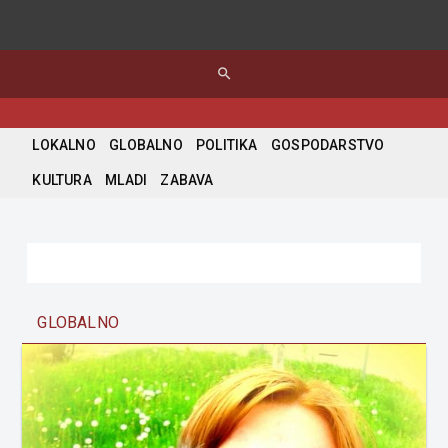
search
LOKALNO
GLOBALNO
POLITIKA
GOSPODARSTVO
KULTURA
MLADI
ZABAVA
GLOBALNO