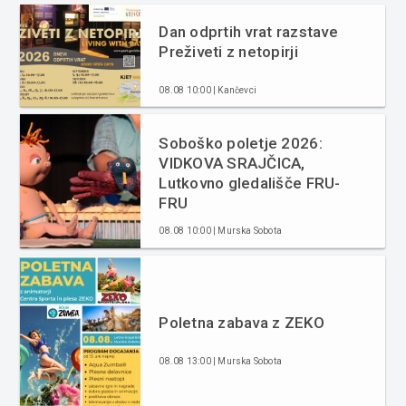
Dan odprtih vrat razstave
Preživeti z netopirji
08.08 10:00 | Kančevci
Soboško poletje 2026:
VIDKOVA SRAJČICA,
Lutkovno gledališče FRU-
FRU
08.08 10:00 | Murska Sobota
Poletna zabava z ZEKO
08.08 13:00 | Murska Sobota