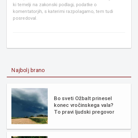
ki temelji na zakonski podlagi, podatke o
komentatorjih, s katerimi razpolagamo, tem tudi
posredoval.
Najbolj brano
Bo sveti Ožbalt prinesel
konec vročinskega vala?
To pravi ljudski pregovor