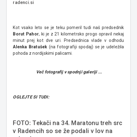
radenci.si
Kot vsako leto se je teku pomeril tudi naš predsednik
Borut Pahor
, ki je z 21 kilometrsko progo opravil nekaj
minut prej kot dve uri. Predsednica vlade v odhodu
Alenka Bratušek
(na fotografiji spodaj) se je udeležila
pohoda z nordijskimi palicami.
Več fotografij v spodnji galeriji ...
OGLEJTE SI TUDI:
FOTO: Tekači na 34. Maratonu treh src
v Radencih so se že podali v lov na