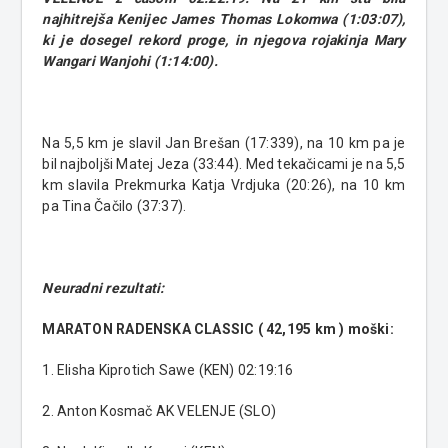
najhitrejša Kenijec James Thomas Lokomwa (1:03:07),
ki je dosegel rekord proge, in njegova rojakinja Mary
Wangari Wanjohi (1:14:00).
Na 5,5 km je slavil Jan Brešan (17:339), na 10 km pa je
bil najboljši Matej Jeza (33:44). Med tekačicami je na 5,5
km slavila Prekmurka Katja Vrdjuka (20:26), na 10 km
pa Tina Čačilo (37:37).
Neuradni rezultati:
MARATON RADENSKA CLASSIC ( 42,195 km ) moški:
1. Elisha Kiprotich Sawe (KEN) 02:19:16
2. Anton Kosmač AK VELENJE (SLO)