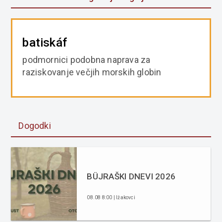
batiskáf
podmornici podobna naprava za
raziskovanje večjih morskih globin
Dogodki
BÜJRAŠKI DNEVI 2026
08.08 8:00 | Ižakovci