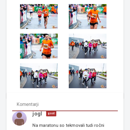
Komentarji
jogl
gost
Na maratonu so tekmovali tudi ročni