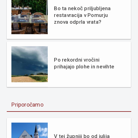
Bo ta nekoč priljubljena
restavracija v Pomurju
znova odprla vrata?
Po rekordni vročini
prihajajo plohe in nevihte
Priporočamo
V tej župniji bo od julija