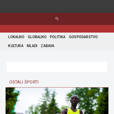
search
LOKALNO
GLOBALNO
POLITIKA
GOSPODARSTVO
KULTURA
MLADI
ZABAVA
OSTALI ŠPORTI