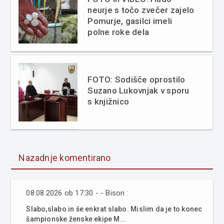
neurje s točo zvečer zajelo
Pomurje, gasilci imeli
polne roke dela
FOTO: Sodišče oprostilo
Suzano Lukovnjak v sporu
s knjižnico
Nazadnje komentirano
08.08.2026 ob 17:30 - - Bison :
Slabo,slabo in še enkrat slabo. Mislim da je to konec
šampionske ženske ekipe M...