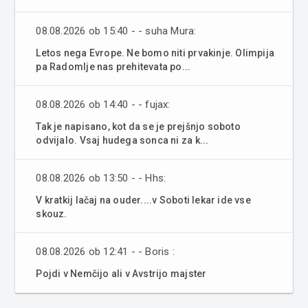
08.08.2026 ob 15:40 - - suha Mura:
Letos nega Evrope. Ne bomo niti prvakinje. Olimpija
pa Radomlje nas prehitevata po...
08.08.2026 ob 14:40 - - fujax:
Tak je napisano, kot da se je prejšnjo soboto
odvijalo. Vsaj hudega sonca ni za k...
08.08.2026 ob 13:50 - - Hhs:
V kratkij lačaj na ouder....v Soboti lekar ide vse
skouz.
08.08.2026 ob 12:41 - - Boris :
Pojdi v Nemčijo ali v Avstrijo majster