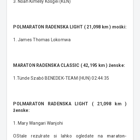
3. Noah Kimelly Kosgei (KEN)
POLMARATON RADENSKA LIGHT ( 21,098 km ) moški:
1. James Thomas Lokomwa
MARATON RADENSKA CLASSIC ( 42,195 km ) ženske:
1.Tünde Szabó BENEDEK-TEAM (HUN) 02:44:35
POLMARATON RADENSKA LIGHT ( 21,098 km )
ženske:
1. Mary Wangari Wanjohi
OStale rezulrate si lahko ogledate na
maraton-