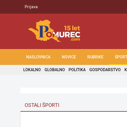
Prijava
NASLOVNICA
NOVICE
RUBRIKE
ŠPOR
LOKALNO
GLOBALNO
POLITIKA
GOSPODARSTVO
K
OSTALI ŠPORTI