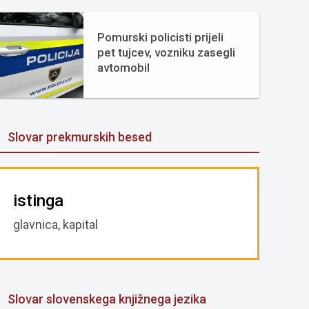
Pomurski policisti prijeli
pet tujcev, vozniku zasegli
avtomobil
Slovar prekmurskih besed
istinga
glavnica, kapital
Slovar slovenskega knjižnega jezika