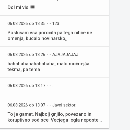
Dol mi visi!!!!!
06.08.2026 ob 13:35 - - 123:
Poslušam vsa poročila pa tega nihče ne
omenja, budalo novinarsko,,
06.08.2026 ob 13:26 - - AJAJAJAJAJ:
hahahahahahahahaha, malo močnejša
tekma, pa tema
06.08.2026 ob 13:17 - - :
06.08.2026 ob 13:07 - - Javni sektor:
To je gamat. Najbolj gnjilo, povezano in
koruptivno sodisce. Vecjega legla neposte...