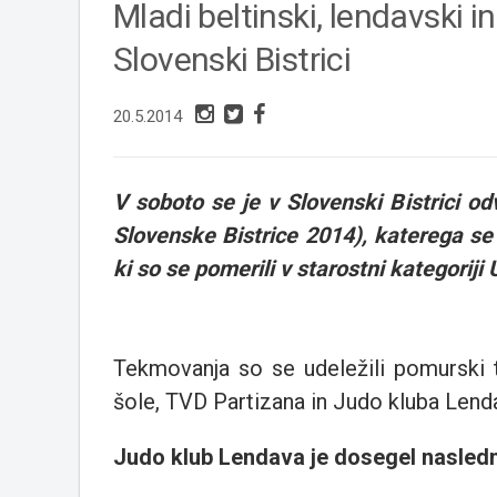
Mladi beltinski, lendavski i
Slovenski Bistrici
20.5.2014
V soboto se je v Slovenski Bistrici o
Slovenske Bistrice 2014), katerega se
ki so se pomerili v starostni kategoriji
Tekmovanja so se udeležili pomurski 
šole, TVD Partizana in Judo kluba Lend
Judo klub Lendava je dosegel naslednj