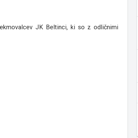
ekmovalcev JK Beltinci, ki so z odličnimi
1