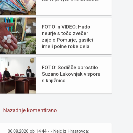
FOTO in VIDEO: Hudo
neurje s točo zvečer
zajelo Pomurje, gasilci
imeli polne roke dela
FOTO: Sodišče oprostilo
Suzano Lukovnjak v sporu
s knjižnico
Nazadnje komentirano
06.08.2026 ob 14:44 - - Nejc iz Hrastovca: