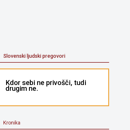
Slovenski ljudski pregovori
Kdor sebi ne privošči, tudi
drugim ne.
Kronika