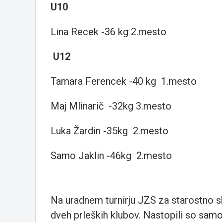
U10
Lina Recek -36 kg 2.mesto
U12
Tamara Ferencek -40 kg 1.mesto
Maj Mlinarič -32kg 3.mesto
Luka Žardin -35kg 2.mesto
Samo Jaklin -46kg 2.mesto
Na uradnem turnirju JZS za starostno sk
dveh prleških klubov. Nastopili so samo 