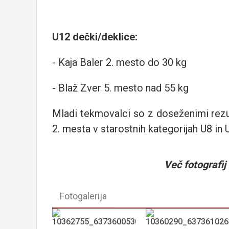
U12 dečki/deklice:
- Kaja Baler 2. mesto do 30 kg
- Blaž Zver 5. mesto nad 55 kg
Mladi tekmovalci so z doseženimi rezul
2. mesta v starostnih kategorijah U8 in 
Več fotografij v
Fotogalerija