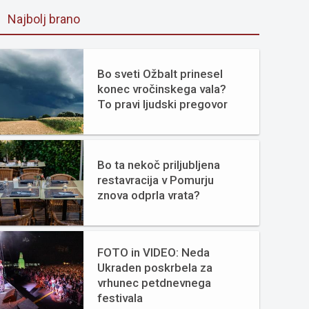
Najbolj brano
Bo sveti Ožbalt prinesel
konec vročinskega vala?
To pravi ljudski pregovor
Bo ta nekoč priljubljena
restavracija v Pomurju
znova odprla vrata?
FOTO in VIDEO: Neda
Ukraden poskrbela za
vrhunec petdnevnega
festivala