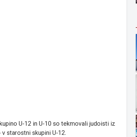
upino U-12 in U-10 so tekmovali judoisti iz
v starostni skupini U-12.