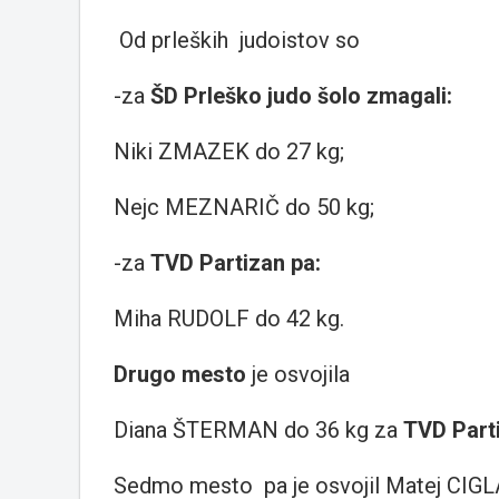
Od prleških judoistov so
-za
ŠD Prleško judo šolo zmagali:
Niki ZMAZEK do 27 kg;
Nejc MEZNARIČ do 50 kg;
-za
TVD Partizan pa:
Miha RUDOLF do 42 kg.
Drugo mesto
je osvojila
Diana ŠTERMAN do 36 kg za
TVD Part
Sedmo mesto pa je osvojil Matej CIGL