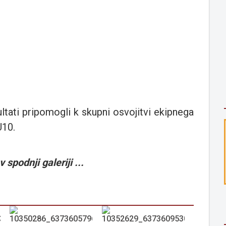
tati pripomogli k skupni osvojitvi ekipnega
U10.
 spodnji galeriji ...