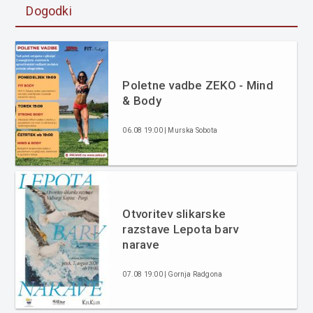
Dogodki
Poletne vadbe ZEKO - Mind
& Body
06.08 19:00 | Murska Sobota
Otvoritev slikarske
razstave Lepota barv
narave
07.08 19:00 | Gornja Radgona