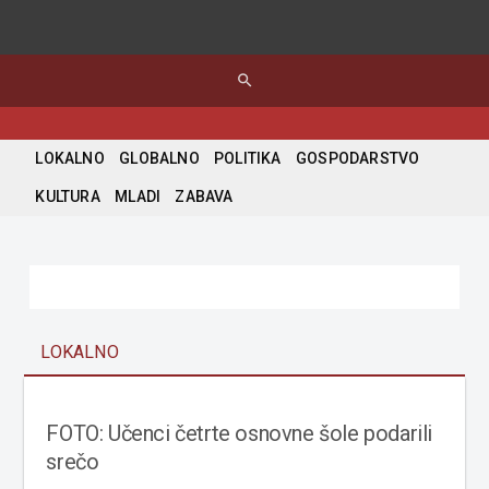
search
LOKALNO
GLOBALNO
POLITIKA
GOSPODARSTVO
KULTURA
MLADI
ZABAVA
LOKALNO
FOTO: Učenci četrte osnovne šole podarili
srečo