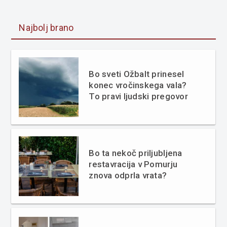
Najbolj brano
Bo sveti Ožbalt prinesel
konec vročinskega vala?
To pravi ljudski pregovor
Bo ta nekoč priljubljena
restavracija v Pomurju
znova odprla vrata?