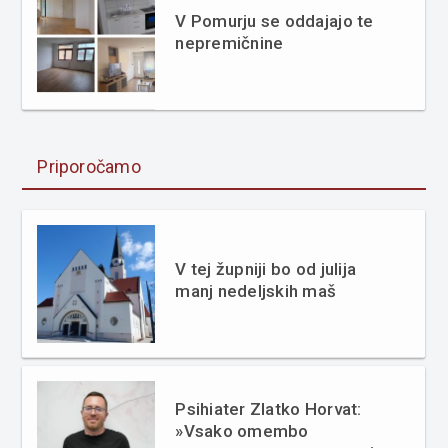
V Pomurju se oddajajo te
nepremičnine
Priporočamo
V tej župniji bo od julija
manj nedeljskih maš
Psihiater Zlatko Horvat:
»Vsako omembo