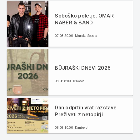
Soboško poletje: OMAR
NABER & BAND
07.08 20:00 | Murska Sobota
BÜJRAŠKI DNEVI 2026
08.08 8:00 | Ižakovci
Dan odprtih vrat razstave
Preživeti z netopirji
08.08 10:00 | Kančevci