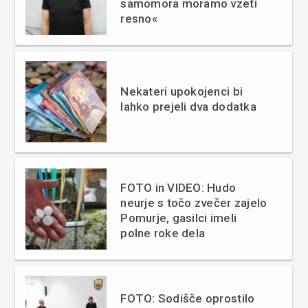
samomora moramo vzeti
resno«
Nekateri upokojenci bi
lahko prejeli dva dodatka
FOTO in VIDEO: Hudo
neurje s točo zvečer zajelo
Pomurje, gasilci imeli
polne roke dela
FOTO: Sodišče oprostilo