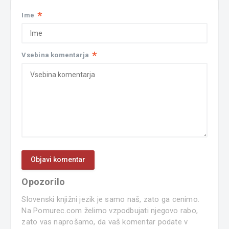
*
Ime
*
Vsebina komentarja
Opozorilo
Slovenski knjižni jezik je samo naš, zato ga cenimo.
Na Pomurec.com želimo vzpodbujati njegovo rabo,
zato vas naprošamo, da vaš komentar podate v