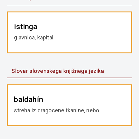
istinga
glavnica, kapital
Slovar slovenskega knjižnega jezika
baldahín
streha iz dragocene tkanine, nebo