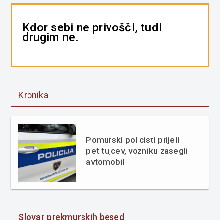
Kdor sebi ne privošči, tudi
drugim ne.
Kronika
Pomurski policisti prijeli
pet tujcev, vozniku zasegli
avtomobil
Slovar prekmurskih besed