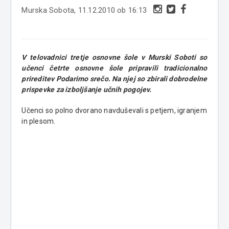
Murska Sobota, 11.12.2010 ob 16:13
V telovadnici tretje osnovne šole v Murski Soboti so
učenci četrte osnovne šole pripravili tradicionalno
prireditev Podarimo srečo. Na njej so zbirali dobrodelne
prispevke za izboljšanje učnih pogojev.
Učenci so polno dvorano navduševali s petjem, igranjem
in plesom.