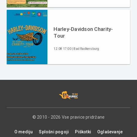
Harley-Davidson Charity-
Tour
12.08 17:00 | Bad Radkersburg
© 2010 - 2026 Vse pravice pridržane
O mediju
Splošni pogoji
Piškotki
Oglaševanje