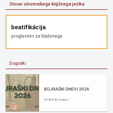
Slovar slovenskega knjižnega jezika
beatifikácija
proglasitev za blaženega
Dogodki
BÜJRAŠKI DNEVI 2026
09.08 8:00 | Ižakovci