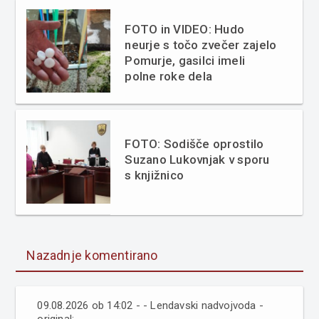
FOTO in VIDEO: Hudo
neurje s točo zvečer zajelo
Pomurje, gasilci imeli
polne roke dela
FOTO: Sodišče oprostilo
Suzano Lukovnjak v sporu
s knjižnico
Nazadnje komentirano
09.08.2026 ob 14:02 - - Lendavski nadvojvoda -
original: