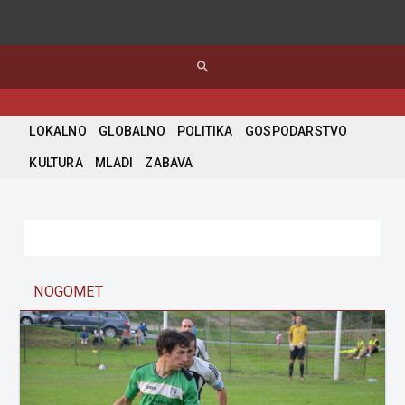
search
LOKALNO
GLOBALNO
POLITIKA
GOSPODARSTVO
KULTURA
MLADI
ZABAVA
NOGOMET