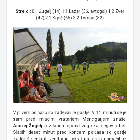
Strelci:
0:1 Žugelj (14) 1:1 Lazar (36, avtogol) 1:2 Zver
(47) 2:2 Krpič (65) 3:2 Tompa (82)
V prvem polčasu so zadevali le gostje. V 14. minuti se je
sam pred mladim vratarjem Mencigarjem znašel
Andrej Žugelj
in z lobom spravil žogo za njegov hrbet.
Slabih deset minut pred koncem polčasa so gostje
zadeli še enkrat, vendar je tokrat po strelu domačih iz