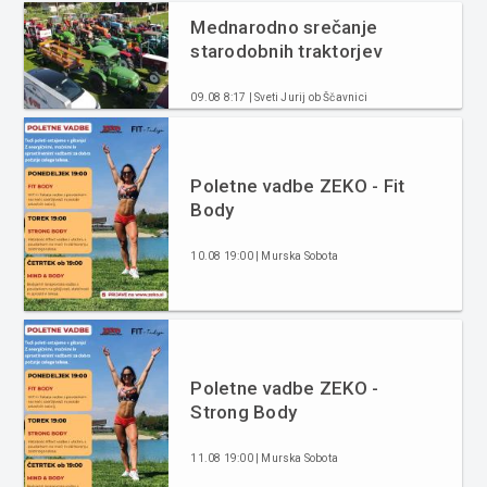
Mednarodno srečanje
starodobnih traktorjev
09.08 8:17 | Sveti Jurij ob Ščavnici
Poletne vadbe ZEKO - Fit
Body
10.08 19:00 | Murska Sobota
Poletne vadbe ZEKO -
Strong Body
11.08 19:00 | Murska Sobota