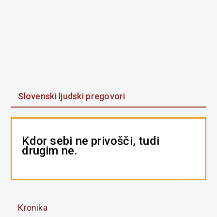
Slovenski ljudski pregovori
Kdor sebi ne privošči, tudi
drugim ne.
Kronika