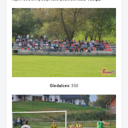
Gledalcev:
350