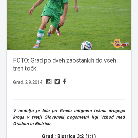
FOTO: Grad po dveh zaostankih do vseh
treh točk
Grad, 2.9.2014
V nedeljo je bila pri Gradu odigrana tekma drugega
kroga v tretji Slovenski nogometni ligi Vzhod med
Gradom in Bistrico.
Grad : Bistrica 3:2 (1:1)