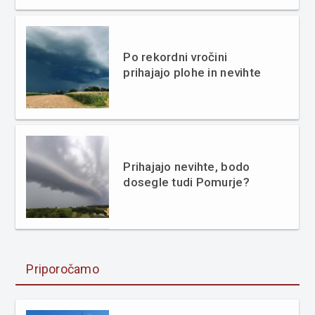
Po rekordni vročini
prihajajo plohe in nevihte
Prihajajo nevihte, bodo
dosegle tudi Pomurje?
Priporočamo