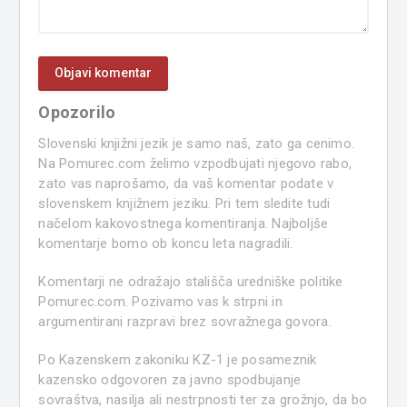
Opozorilo
Slovenski knjižni jezik je samo naš, zato ga cenimo.
Na Pomurec.com želimo vzpodbujati njegovo rabo,
zato vas naprošamo, da vaš komentar podate v
slovenskem knjižnem jeziku. Pri tem sledite tudi
načelom kakovostnega komentiranja. Najboljše
komentarje bomo ob koncu leta nagradili.
Komentarji ne odražajo stališča uredniške politike
Pomurec.com. Pozivamo vas k strpni in
argumentirani razpravi brez sovražnega govora.
Po Kazenskem zakoniku KZ-1 je posameznik
kazensko odgovoren za javno spodbujanje
sovraštva, nasilja ali nestrpnosti ter za grožnjo, da bo