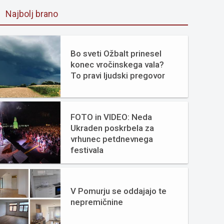
Najbolj brano
Bo sveti Ožbalt prinesel
konec vročinskega vala?
To pravi ljudski pregovor
FOTO in VIDEO: Neda
Ukraden poskrbela za
vrhunec petdnevnega
festivala
V Pomurju se oddajajo te
nepremičnine