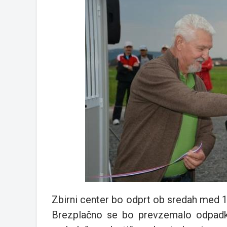
Zbirni center bo odprt ob sredah med 12.
Brezplačno se bo prevzemalo odpadke,