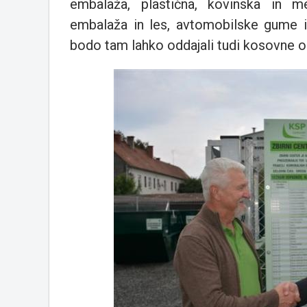
embalaža, plastična, kovinska in me
embalaža in les, avtomobilske gume i
bodo tam lahko oddajali tudi kosovne 