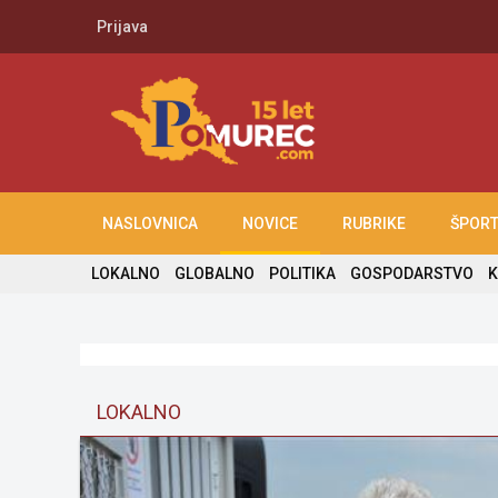
Prijava
NASLOVNICA
NOVICE
RUBRIKE
ŠPOR
LOKALNO
GLOBALNO
POLITIKA
GOSPODARSTVO
K
LOKALNO