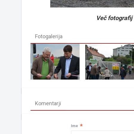
Več fotografij v
Fotogalerija
Komentarji
*
Ime