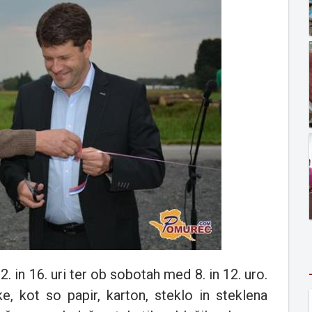
 in 16. uri ter ob sobotah med 8. in 12. uro.
 kot so papir, karton, steklo in steklena