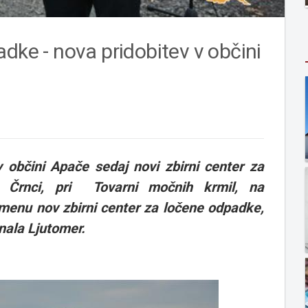
dke - nova pridobitev v občini
občini Apače sedaj novi zbirni center za
u Črnci, pri Tovarni močnih krmil, na
menu nov zbirni center za ločene odpadke,
nala Ljutomer.