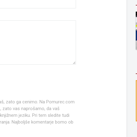
 naš, zato ga cenimo. Na Pomurec.com
o, zato vas naprošamo, da vaš
jižnem jeziku. Pri tem sledite tudi
anja. Najboljše komentarje bomo ob