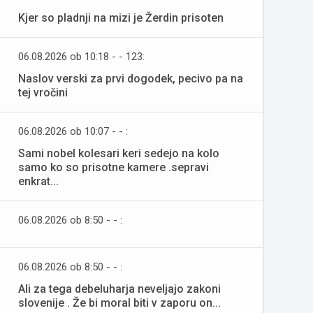
Kjer so pladnji na mizi je Žerdin prisoten
06.08.2026 ob 10:18 - - 123:
Naslov verski za prvi dogodek, pecivo pa na
tej vročini
06.08.2026 ob 10:07 - - :
Sami nobel kolesari keri sedejo na kolo
samo ko so prisotne kamere .sepravi
enkrat...
06.08.2026 ob 8:50 - - :
06.08.2026 ob 8:50 - - :
Ali za tega debeluharja neveljajo zakoni
slovenije . Že bi moral biti v zaporu on...