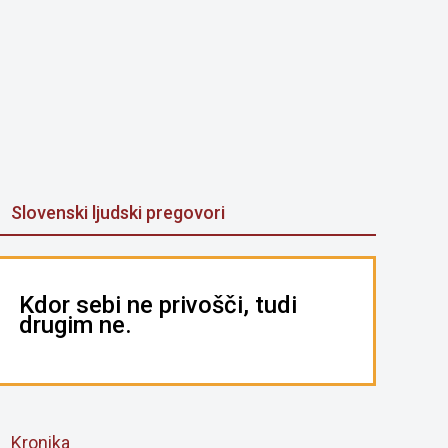
Slovenski ljudski pregovori
Kdor sebi ne privošči, tudi
drugim ne.
Kronika