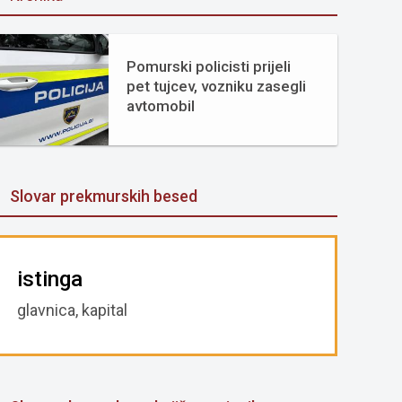
Pomurski policisti prijeli
pet tujcev, vozniku zasegli
avtomobil
Slovar prekmurskih besed
istinga
glavnica, kapital