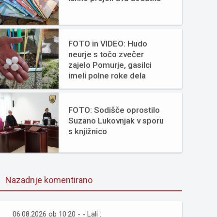
FOTO in VIDEO: Hudo
neurje s točo zvečer
zajelo Pomurje, gasilci
imeli polne roke dela
FOTO: Sodišče oprostilo
Suzano Lukovnjak v sporu
s knjižnico
Nazadnje komentirano
06.08.2026 ob 10:20 - - Lali :