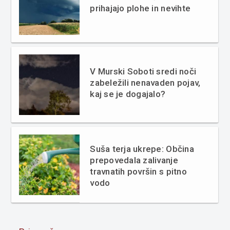
prihajajo plohe in nevihte
V Murski Soboti sredi noči
zabeležili nenavaden pojav,
kaj se je dogajalo?
Suša terja ukrepe: Občina
prepovedala zalivanje
travnatih površin s pitno
vodo