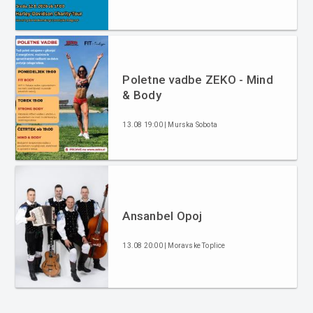
Poletne vadbe ZEKO - Mind
& Body
13.08 19:00 | Murska Sobota
Ansanbel Opoj
13.08 20:00 | Moravske Toplice