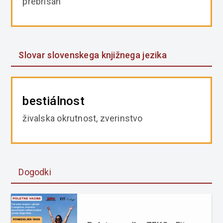
prebrisan
Slovar slovenskega knjižnega jezika
bestiálnost
živalska okrutnost, zverinstvo
Dogodki