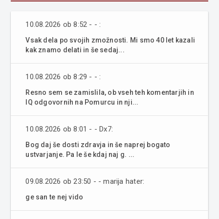
10.08.2026 ob 8:52 - - :
Vsak dela po svojih zmožnosti. Mi smo 40 let kazali
kak znamo delati in še sedaj...
10.08.2026 ob 8:29 - - :
Resno sem se zamislila, ob vseh teh komentarjih in
IQ odgovornih na Pomurcu in nji...
10.08.2026 ob 8:01 - - Dx7:
Bog daj še dosti zdravja in še naprej bogato
ustvarjanje. Pa le še kdaj naj g. ...
09.08.2026 ob 23:50 - - marija hater:
ge san te nej vido