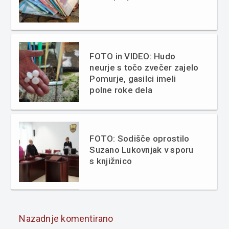
FOTO in VIDEO: Hudo
neurje s točo zvečer zajelo
Pomurje, gasilci imeli
polne roke dela
FOTO: Sodišče oprostilo
Suzano Lukovnjak v sporu
s knjižnico
Nazadnje komentirano