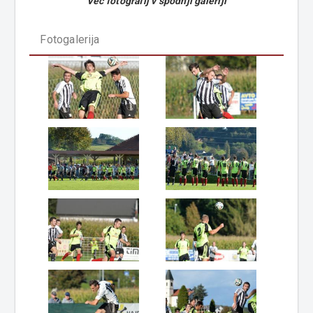
Več fotografij v spodnji galeriji
Fotogalerija