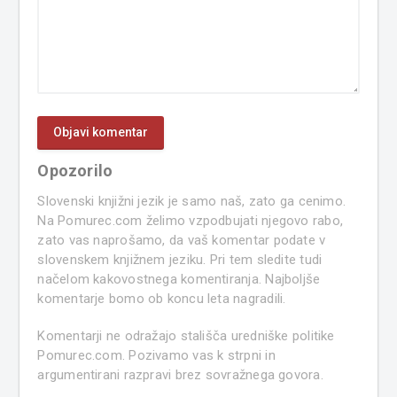
Opozorilo
Slovenski knjižni jezik je samo naš, zato ga cenimo.
Na Pomurec.com želimo vzpodbujati njegovo rabo,
zato vas naprošamo, da vaš komentar podate v
slovenskem knjižnem jeziku. Pri tem sledite tudi
načelom kakovostnega komentiranja. Najboljše
komentarje bomo ob koncu leta nagradili.
Komentarji ne odražajo stališča uredniške politike
Pomurec.com. Pozivamo vas k strpni in
argumentirani razpravi brez sovražnega govora.