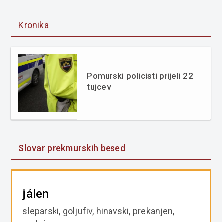
Kronika
Pomurski policisti prijeli 22
tujcev
Slovar prekmurskih besed
jálen
sleparski, goljufiv, hinavski, prekanjen,