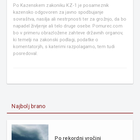
Po Kazenskem zakoniku KZ-1 je posameznik
kazensko odgovoren za javno spodbujanje
sovraštva, nasilja ali nestrpnosti ter za grožnjo, da bo
napadel življenje ali telo druge osebe. Pomurec.com
bo v primeru obrazložene zahteve državnih organov,
ki temelji na zakonski podlagi, podatke o
komentatorjih, s katerimi razpolagamo, tem tudi
posredoval.
Najbolj brano
Po rekordni vročini