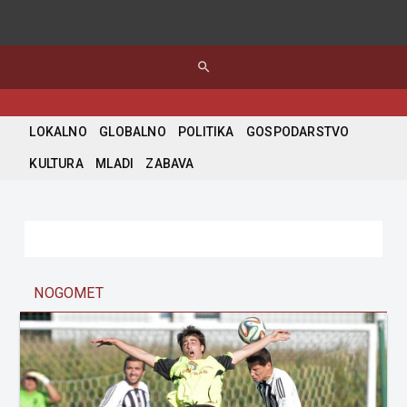
search
LOKALNO
GLOBALNO
POLITIKA
GOSPODARSTVO
KULTURA
MLADI
ZABAVA
NOGOMET