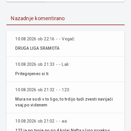
Nazadnje komentirano
10.08.2026 ob 22:16 - - Vegač:
DRUGA LIGA SRAMOTA
10.08.2026 ob 21:33 - - Lali :
Pritegnjenec si ti
10.08.2026 ob 21:32 - - 123:
Mura ne sodi v to ligo, to trdijo tudi zvesti navijači
vsaj po videnem
10.08.2026 ob 21:02 - - aa:
123 ja po tvoje po po 4 kolaj Nafta v ligo prvakov.