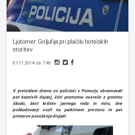
Ljutomer: Goljufija pri plačilu hotelskih
storitev
07.11.2014 ob 7:40
V preteklem dnevu so policisti v Pomurju obravnavali
pet kaznivih dejanj, štiri prometne nesreče z gmotno
škodo, šest kršitev javnega reda in miru, dve
poškodovanji vozil na parkirnem prostoru in pet
primerov povoženja divjadi.