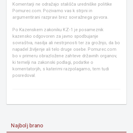
Komentarji ne odražajo stališča uredniške politike
Pomurec.com. Pozivamo vas k strpni in
argumentirani razpravi brez sovražnega govora.
Po Kazenskem zakoniku KZ-1 je posameznik
kazensko odgovoren za javno spodbujanje
sovraštva, nasilja ali nestrpnosti ter za grožnjo, da bo
napadel življenje ali telo druge osebe. Pomurec.com
bo v primeru obrazložene zahteve državnih organov,
ki temelji na zakonski podlagi, podatke o
komentatorjih, s katerimi razpolagamo, tem tudi
posredoval.
Najbolj brano