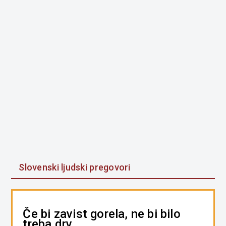
Slovenski ljudski pregovori
Če bi zavist gorela, ne bi bilo
treba drv.