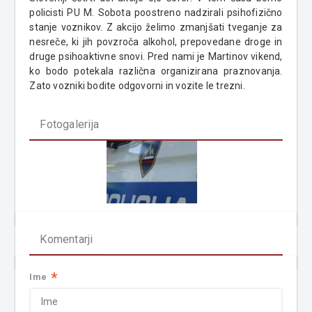
policisti PU M. Sobota poostreno nadzirali psihofizično
stanje voznikov. Z akcijo želimo zmanjšati tveganje za
nesreče, ki jih povzroča alkohol, prepovedane droge in
druge psihoaktivne snovi. Pred nami je Martinov vikend,
ko bodo potekala različna organizirana praznovanja.
Zato vozniki bodite odgovorni in vozite le trezni.
Fotogalerija
Komentarji
*
Ime