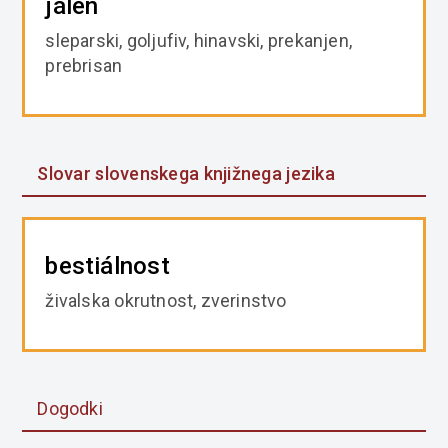
jálen
sleparski, goljufiv, hinavski, prekanjen,
prebrisan
Slovar slovenskega knjižnega jezika
bestiálnost
živalska okrutnost, zverinstvo
Dogodki