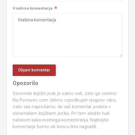
*
Vsebina komentarja
Opozorilo
Slovenski knjižni jezik je samo naš, zato ga cenimo.
Na Pomurec.com želimo vzpodbujati njegovo rabo,
zato vas naprošamo, da vaš komentar podate v
slovenskem knjižnem jeziku. Pri tem sledite tudi
načelom kakovostnega komentiranja. Najboljše
komentarje bomo ob koncu leta nagradili.