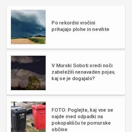
Po rekordni vročini
prihajajo plohe in nevihte
V Murski Soboti sredi noči
zabeležili nenavaden pojav,
kaj se je dogajalo?
FOTO: Poglejte, kaj vse se
najde med odpadki na
pokopališču te pomurske
občine