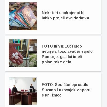
Nekateri upokojenci bi
lahko prejeli dva dodatka
FOTO in VIDEO: Hudo
neurje s točo zvečer zajelo
Pomurje, gasilci imeli
polne roke dela
FOTO: Sodišče oprostilo
Suzano Lukovnjak v sporu
s knjižnico