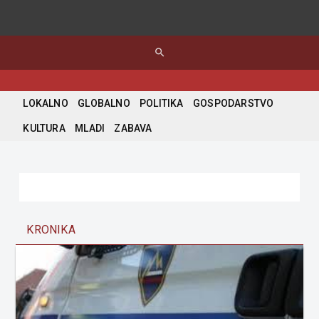
search
LOKALNO
GLOBALNO
POLITIKA
GOSPODARSTVO
KULTURA
MLADI
ZABAVA
KRONIKA