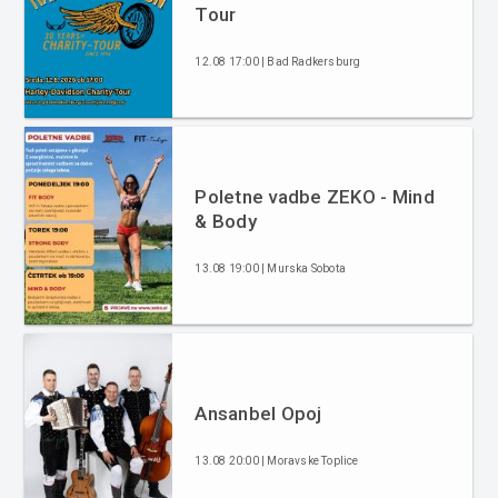
Tour
12.08 17:00 | Bad Radkersburg
Poletne vadbe ZEKO - Mind
& Body
13.08 19:00 | Murska Sobota
Ansanbel Opoj
13.08 20:00 | Moravske Toplice