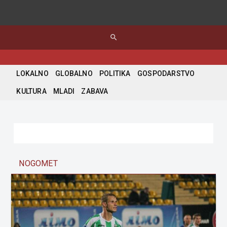
search
LOKALNO
GLOBALNO
POLITIKA
GOSPODARSTVO
KULTURA
MLADI
ZABAVA
NOGOMET