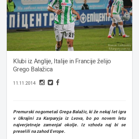
Klubi iz Anglije, Italije in Francije želijo
Grego Balažica
11.11.2014
Premurski nogometaš Grega Balažic, ki že nekaj let igra
v Ukrajini za Karparyja iz Lvova, bo po novem letu
najverjetneje zamenjal okolje. Iz vzhoda naj bi se
preselili na zahod Evrope.