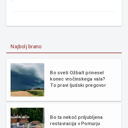
Najbolj brano
Bo sveti Ožbalt prinesel
konec vročinskega vala?
To pravi ljudski pregovor
Bo ta nekoč priljubljena
restavracija v Pomurju