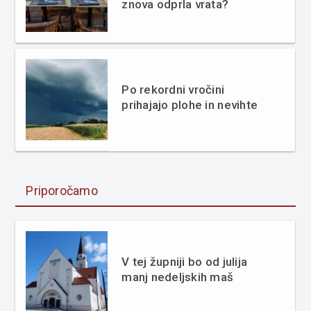
znova odprla vrata?
Po rekordni vročini
prihajajo plohe in nevihte
Priporočamo
V tej župniji bo od julija
manj nedeljskih maš