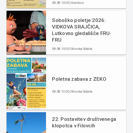
08.08 10:00 | Kančevci
Soboško poletje 2026:
VIDKOVA SRAJČICA,
Lutkovno gledališče FRU-
FRU
08.08 10:00 | Murska Sobota
Poletna zabava z ZEKO
08.08 13:00 | Murska Sobota
22. Postavitev društvenega
klopotca v Filovcih