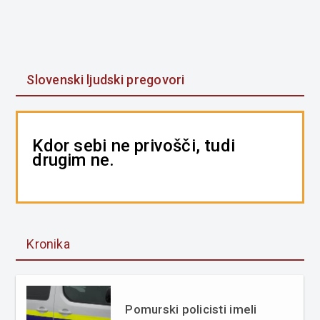
Slovenski ljudski pregovori
Kdor sebi ne privošči, tudi
drugim ne.
Kronika
Pomurski policisti imeli