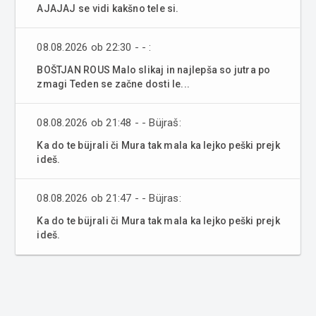
AJAJAJ se vidi kakšno tele si.
08.08.2026 ob 22:30 - - :
BOŠTJAN ROUS Malo slikaj in najlepša so jutra po
zmagi Teden se začne dosti le...
08.08.2026 ob 21:48 - - Büjraš:
Ka do te büjrali či Mura tak mala ka lejko peški prejk
ideš.
08.08.2026 ob 21:47 - - Büjras:
Ka do te büjrali či Mura tak mala ka lejko peški prejk
ideš.