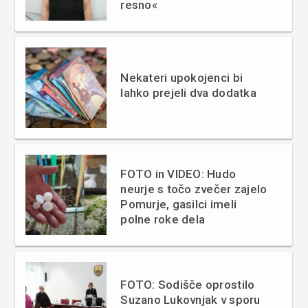
resno«
Nekateri upokojenci bi
lahko prejeli dva dodatka
FOTO in VIDEO: Hudo
neurje s točo zvečer zajelo
Pomurje, gasilci imeli
polne roke dela
FOTO: Sodišče oprostilo
Suzano Lukovnjak v sporu