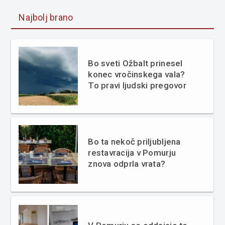
Najbolj brano
Bo sveti Ožbalt prinesel
konec vročinskega vala?
To pravi ljudski pregovor
Bo ta nekoč priljubljena
restavracija v Pomurju
znova odprla vrata?