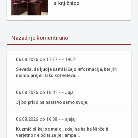
s knjižnico
Nazadnje komentirano
06.08.2026 ob 17:17 - - 1967:
Seveda, da ljudje sami iščejo informacije, ker jih
nismo prejeli tako kot veleva...
06.08.2026 ob 16:41 - - Jaja:
Jj bo prišo pa nastavo samo svoje.
06.08.2026 ob 16:38 - - ajajaj:
Kuzmič slikaj se malo , zdaj ha ha ha Nihče ti
verjetno ne očita želje ; ampa...