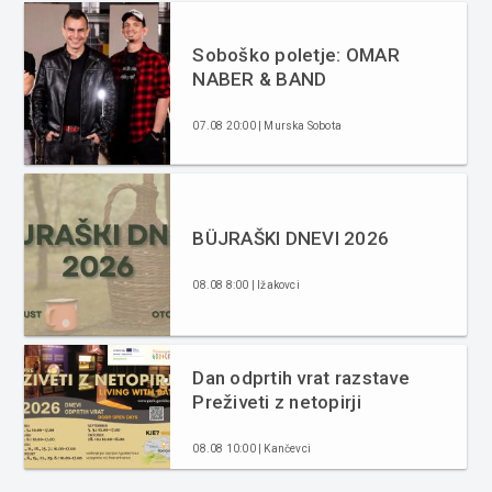
Soboško poletje: OMAR
NABER & BAND
07.08 20:00 | Murska Sobota
BÜJRAŠKI DNEVI 2026
08.08 8:00 | Ižakovci
Dan odprtih vrat razstave
Preživeti z netopirji
08.08 10:00 | Kančevci