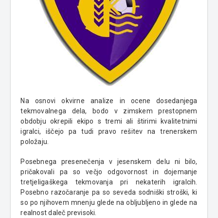
Na osnovi okvirne analize in ocene dosedanjega
tekmovalnega dela, bodo v zimskem prestopnem
obdobju okrepili ekipo s tremi ali štirimi kvalitetnimi
igralci, iščejo pa tudi pravo rešitev na trenerskem
položaju.
Posebnega presenečenja v jesenskem delu ni bilo,
pričakovali pa so večjo odgovornost in dojemanje
tretjeligaškega tekmovanja pri nekaterih igralcih.
Posebno razočaranje pa so seveda sodniški stroški, ki
so po njihovem mnenju glede na obljubljeno in glede na
realnost daleč previsoki.