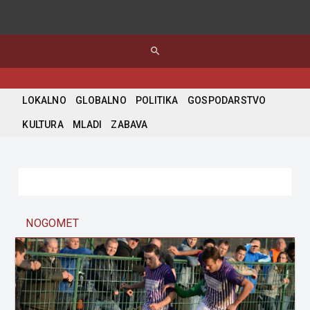
search
LOKALNO
GLOBALNO
POLITIKA
GOSPODARSTVO
KULTURA
MLADI
ZABAVA
NOGOMET