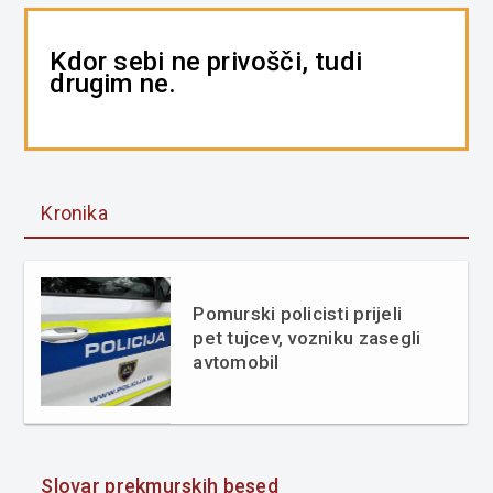
Kdor sebi ne privošči, tudi
drugim ne.
Kronika
Pomurski policisti prijeli
pet tujcev, vozniku zasegli
avtomobil
Slovar prekmurskih besed