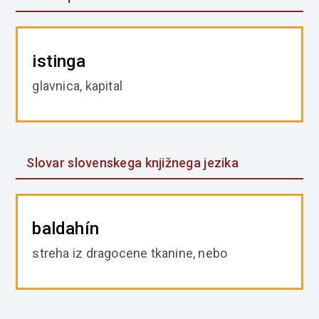
istinga
glavnica, kapital
Slovar slovenskega knjižnega jezika
baldahín
streha iz dragocene tkanine, nebo