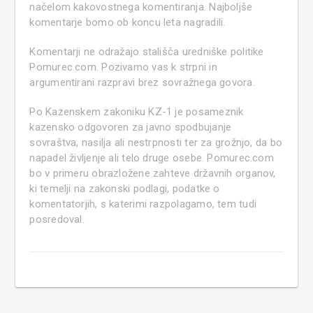
načelom kakovostnega komentiranja. Najboljše
komentarje bomo ob koncu leta nagradili.
Komentarji ne odražajo stališča uredniške politike
Pomurec.com. Pozivamo vas k strpni in
argumentirani razpravi brez sovražnega govora.
Po Kazenskem zakoniku KZ-1 je posameznik
kazensko odgovoren za javno spodbujanje
sovraštva, nasilja ali nestrpnosti ter za grožnjo, da bo
napadel življenje ali telo druge osebe. Pomurec.com
bo v primeru obrazložene zahteve državnih organov,
ki temelji na zakonski podlagi, podatke o
komentatorjih, s katerimi razpolagamo, tem tudi
posredoval.