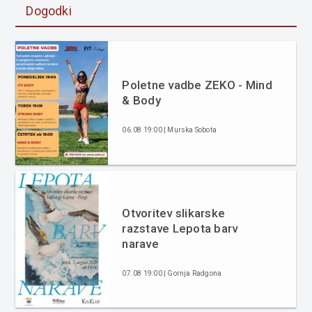
Dogodki
Poletne vadbe ZEKO - Mind
& Body
06.08 19:00 | Murska Sobota
Otvoritev slikarske
razstave Lepota barv
narave
07.08 19:00 | Gornja Radgona