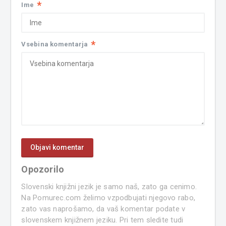
*
Ime
*
Vsebina komentarja
Opozorilo
Slovenski knjižni jezik je samo naš, zato ga cenimo.
Na Pomurec.com želimo vzpodbujati njegovo rabo,
zato vas naprošamo, da vaš komentar podate v
slovenskem knjižnem jeziku. Pri tem sledite tudi