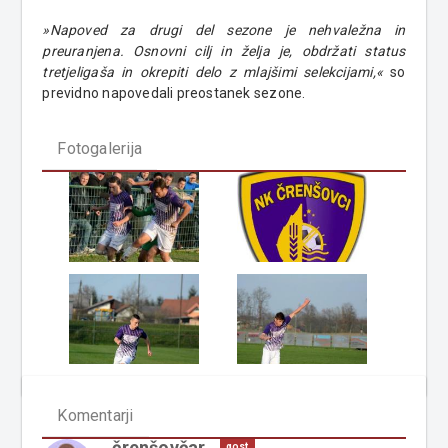
»Napoved za drugi del sezone je nehvaležna in
preuranjena. Osnovni cilj in želja je, obdržati status
tretjeligaša in okrepiti delo z mlajšimi selekcijami,«
so
previdno napovedali preostanek sezone.
Fotogalerija
Komentarji
črenšovčar
gost