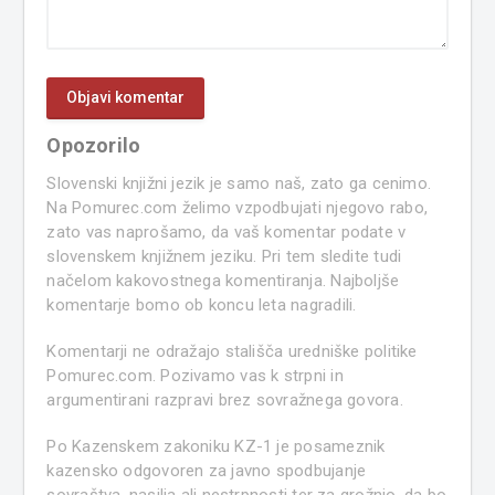
Opozorilo
Slovenski knjižni jezik je samo naš, zato ga cenimo.
Na Pomurec.com želimo vzpodbujati njegovo rabo,
zato vas naprošamo, da vaš komentar podate v
slovenskem knjižnem jeziku. Pri tem sledite tudi
načelom kakovostnega komentiranja. Najboljše
komentarje bomo ob koncu leta nagradili.
Komentarji ne odražajo stališča uredniške politike
Pomurec.com. Pozivamo vas k strpni in
argumentirani razpravi brez sovražnega govora.
Po Kazenskem zakoniku KZ-1 je posameznik
kazensko odgovoren za javno spodbujanje