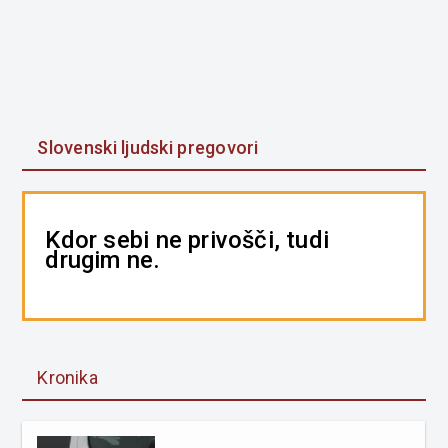
Slovenski ljudski pregovori
Kdor sebi ne privošči, tudi
drugim ne.
Kronika