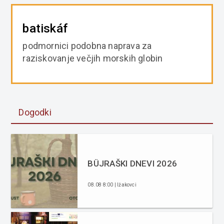
batiskáf
podmornici podobna naprava za
raziskovanje večjih morskih globin
Dogodki
BÜJRAŠKI DNEVI 2026
08.08 8:00 | Ižakovci