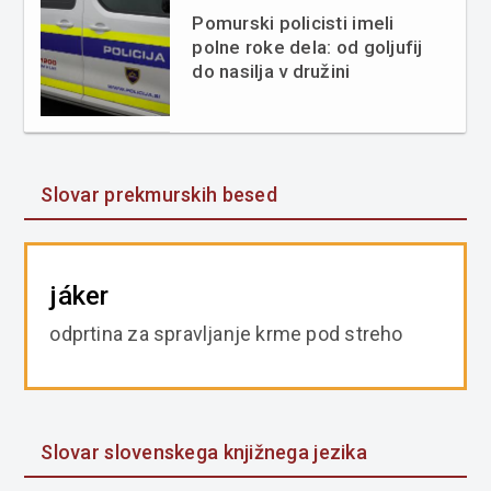
Pomurski policisti imeli
polne roke dela: od goljufij
do nasilja v družini
Slovar prekmurskih besed
jáker
odprtina za spravljanje krme pod streho
Slovar slovenskega knjižnega jezika