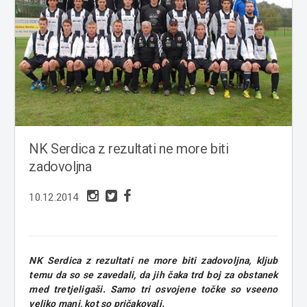
NK Serdica z rezultati ne more biti
zadovoljna
10.12.2014
NK Serdica z rezultati ne more biti zadovoljna, kljub
temu da so se zavedali, da jih čaka trd boj za obstanek
med tretjeligaši. Samo tri osvojene točke so vseeno
veliko manj, kot so pričakovali.