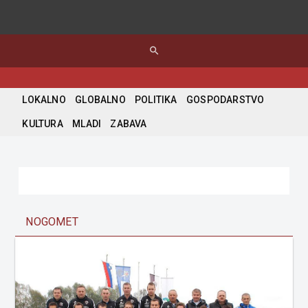
search
LOKALNO
GLOBALNO
POLITIKA
GOSPODARSTVO
KULTURA
MLADI
ZABAVA
NOGOMET