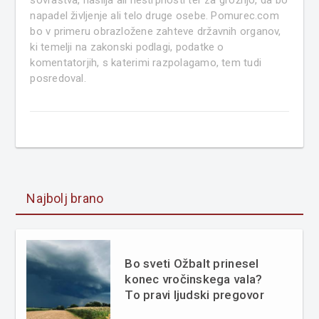
sovraštva, nasilja ali nestrpnosti ter za grožnjo, da bo
napadel življenje ali telo druge osebe. Pomurec.com
bo v primeru obrazložene zahteve državnih organov,
ki temelji na zakonski podlagi, podatke o
komentatorjih, s katerimi razpolagamo, tem tudi
posredoval.
Najbolj brano
Bo sveti Ožbalt prinesel
konec vročinskega vala?
To pravi ljudski pregovor