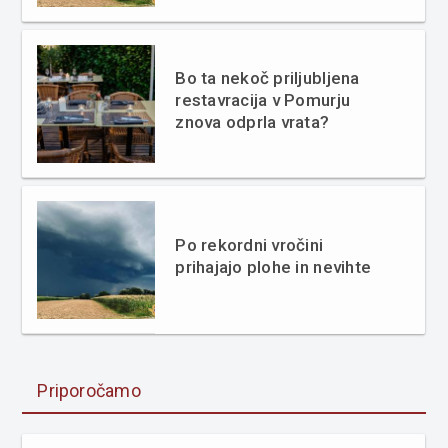
Bo ta nekoč priljubljena
restavracija v Pomurju
znova odprla vrata?
Po rekordni vročini
prihajajo plohe in nevihte
Priporočamo