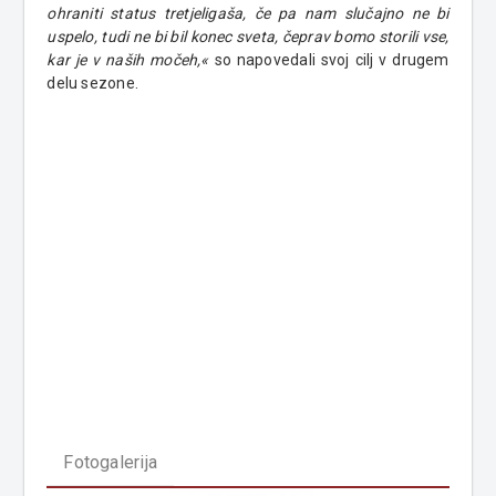
ohraniti status tretjeligaša, če pa nam slučajno ne bi
uspelo, tudi ne bi bil konec sveta, čeprav bomo storili vse,
kar je v naših močeh,«
so napovedali svoj cilj v drugem
delu sezone.
Fotogalerija