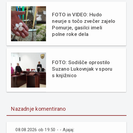
FOTO in VIDEO: Hudo
neurje s točo zvečer zajelo
Pomurje, gasilci imeli
polne roke dela
FOTO: Sodišče oprostilo
Suzano Lukovnjak v sporu
s knjižnico
Nazadnje komentirano
08.08.2026 ob 19:50 - - Ajajaj: