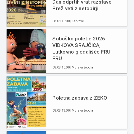
Dan odprtih vrat razstave
Preživeti z netopirji
08.08 10:00 | Kančevci
Soboško poletje 2026:
VIDKOVA SRAJČICA,
Lutkovno gledališče FRU-
FRU
08.08 10:00 | Murska Sobota
Poletna zabava z ZEKO
08.08 13:00 | Murska Sobota