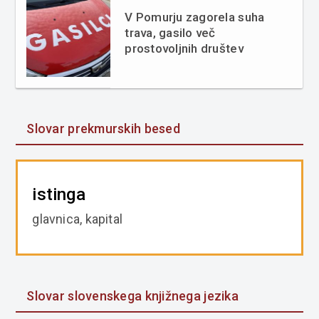
V Pomurju zagorela suha
trava, gasilo več
prostovoljnih društev
Slovar prekmurskih besed
istinga
glavnica, kapital
Slovar slovenskega knjižnega jezika