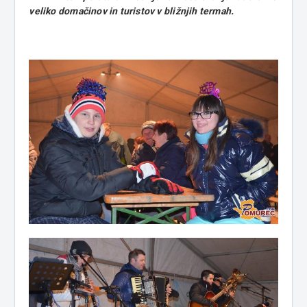
veliko domačinov in turistov v bližnjih termah.