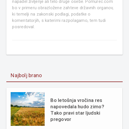
napadel življenje ali telo druge osebe. Pomurec.com
bo v primeru obrazložene zahteve državnih organov,
ki temelji na zakonski podlagi, podatke o
komentatorjih, s katerimi razpolagamo, tem tudi
posredoval.
Najbolj brano
Bo letošnja vročina res
napovedala hudo zimo?
Tako pravi star ljudski
pregovor