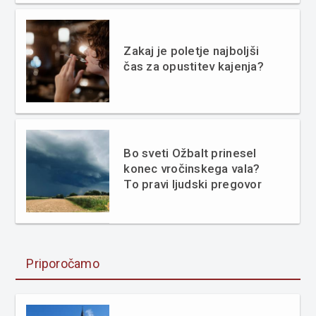
Zakaj je poletje najboljši
čas za opustitev kajenja?
Bo sveti Ožbalt prinesel
konec vročinskega vala?
To pravi ljudski pregovor
Priporočamo