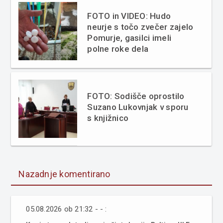
FOTO in VIDEO: Hudo
neurje s točo zvečer zajelo
Pomurje, gasilci imeli
polne roke dela
FOTO: Sodišče oprostilo
Suzano Lukovnjak v sporu
s knjižnico
Nazadnje komentirano
05.08.2026 ob 21:32 - - :