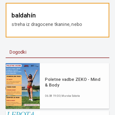
baldahín
streha iz dragocene tkanine, nebo
Dogodki
Poletne vadbe ZEKO - Mind
& Body
06.08 19:00 | Murska Sobota