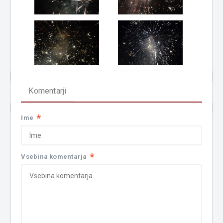
Komentarji
*
Ime
*
Vsebina komentarja