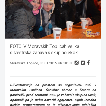
FOTO: V Moravskih Toplicah velika
silvestrska zabava s skupino Skok
Moravske Toplice, 01.01.2015 ob 10:00
Silvestrovanje na prostem so organizirali tudi v
Moravskih Toplicah. Številne zbrane v šotoru na
parkirišču pred Termami 3000 je zabavala skupina Skok,
opolnoči pa je nebo osvetlil ognjemet. Kljub izredno
nizkim temperaturam se je silvestrovanja udeležilo