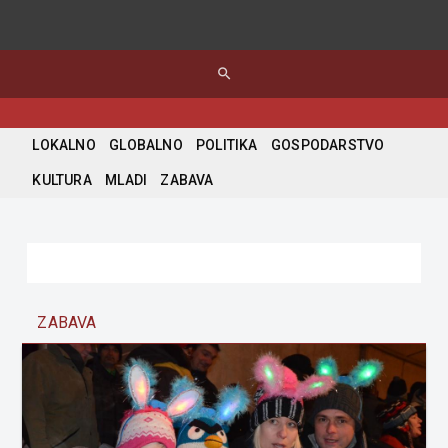
search
LOKALNO
GLOBALNO
POLITIKA
GOSPODARSTVO
KULTURA
MLADI
ZABAVA
ZABAVA