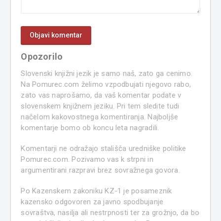
Opozorilo
Slovenski knjižni jezik je samo naš, zato ga cenimo.
Na Pomurec.com želimo vzpodbujati njegovo rabo,
zato vas naprošamo, da vaš komentar podate v
slovenskem knjižnem jeziku. Pri tem sledite tudi
načelom kakovostnega komentiranja. Najboljše
komentarje bomo ob koncu leta nagradili.
Komentarji ne odražajo stališča uredniške politike
Pomurec.com. Pozivamo vas k strpni in
argumentirani razpravi brez sovražnega govora.
Po Kazenskem zakoniku KZ-1 je posameznik
kazensko odgovoren za javno spodbujanje
sovraštva, nasilja ali nestrpnosti ter za grožnjo, da bo