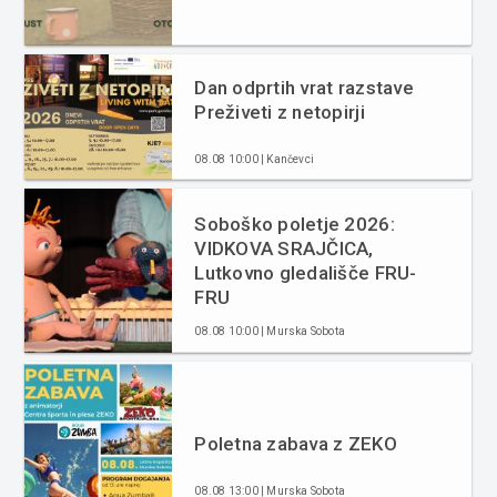
Dan odprtih vrat razstave
Preživeti z netopirji
08.08 10:00 | Kančevci
Soboško poletje 2026:
VIDKOVA SRAJČICA,
Lutkovno gledališče FRU-
FRU
08.08 10:00 | Murska Sobota
Poletna zabava z ZEKO
08.08 13:00 | Murska Sobota