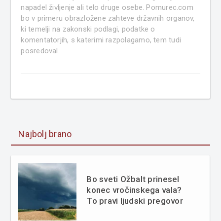
napadel življenje ali telo druge osebe. Pomurec.com
bo v primeru obrazložene zahteve državnih organov,
ki temelji na zakonski podlagi, podatke o
komentatorjih, s katerimi razpolagamo, tem tudi
posredoval.
Najbolj brano
Bo sveti Ožbalt prinesel
konec vročinskega vala?
To pravi ljudski pregovor