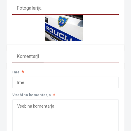
Fotogalerija
Komentarji
*
Ime
*
Vsebina komentarja