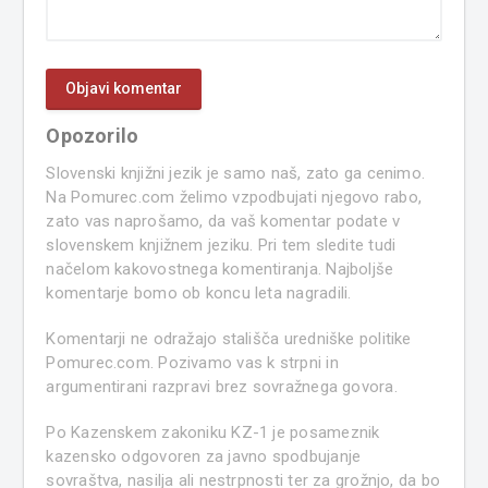
Opozorilo
Slovenski knjižni jezik je samo naš, zato ga cenimo.
Na Pomurec.com želimo vzpodbujati njegovo rabo,
zato vas naprošamo, da vaš komentar podate v
slovenskem knjižnem jeziku. Pri tem sledite tudi
načelom kakovostnega komentiranja. Najboljše
komentarje bomo ob koncu leta nagradili.
Komentarji ne odražajo stališča uredniške politike
Pomurec.com. Pozivamo vas k strpni in
argumentirani razpravi brez sovražnega govora.
Po Kazenskem zakoniku KZ-1 je posameznik
kazensko odgovoren za javno spodbujanje
sovraštva, nasilja ali nestrpnosti ter za grožnjo, da bo