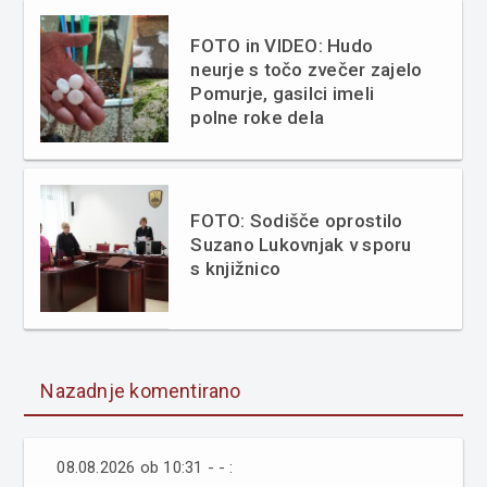
FOTO in VIDEO: Hudo
neurje s točo zvečer zajelo
Pomurje, gasilci imeli
polne roke dela
FOTO: Sodišče oprostilo
Suzano Lukovnjak v sporu
s knjižnico
Nazadnje komentirano
08.08.2026 ob 10:31 - - :