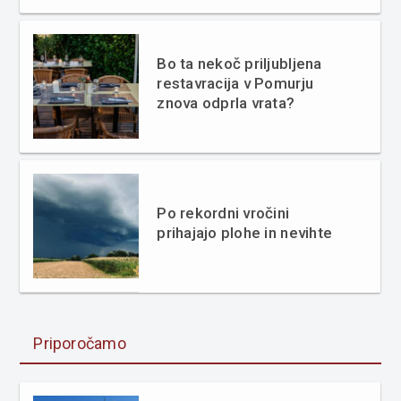
Bo ta nekoč priljubljena
restavracija v Pomurju
znova odprla vrata?
Po rekordni vročini
prihajajo plohe in nevihte
Priporočamo