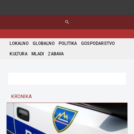
search
LOKALNO
GLOBALNO
POLITIKA
GOSPODARSTVO
KULTURA
MLADI
ZABAVA
KRONIKA