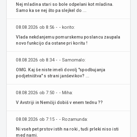
Nej mladina stari so bole odpelani kot mladina.
Samo ka se nej što pa slejkel do ...
08.08.2026 ob 8:56 - - korito:
Vlada nekdanjemu pomurskemu poslancu zaupala
novo funkcijo da ostane pri koritu !
08.08.2026 ob 8:34 - - Samomalo:
OMG. Kaj še niste imeli dovolj "spodbujanja
podjetništva" s strani janševikov? ...
08.08.2026 ob 7:50 - - Miha:
V Avstriji in Nemčiji dobiš v enem tednu ??
08.08.2026 ob 7:15 - - Rozamunda:
Ni vseh pet prstov istih na roki , tudi prleki niso isti
med nami.