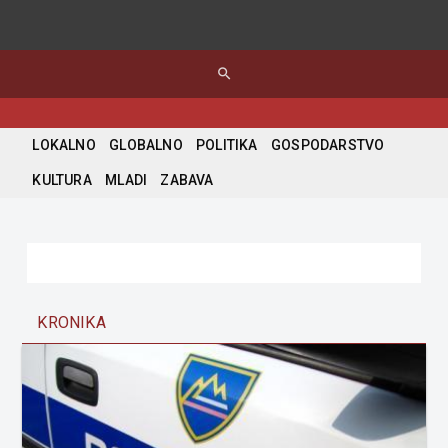
search
LOKALNO
GLOBALNO
POLITIKA
GOSPODARSTVO
KULTURA
MLADI
ZABAVA
KRONIKA