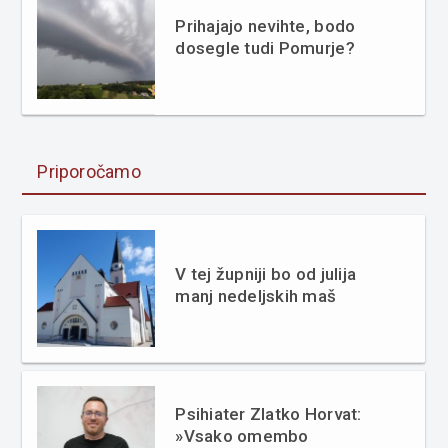
Prihajajo nevihte, bodo
dosegle tudi Pomurje?
Priporočamo
V tej župniji bo od julija
manj nedeljskih maš
Psihiater Zlatko Horvat:
»Vsako omembo