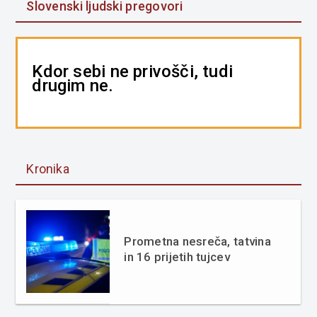
Slovenski ljudski pregovori
Kdor sebi ne privošči, tudi
drugim ne.
Kronika
Prometna nesreča, tatvina
in 16 prijetih tujcev