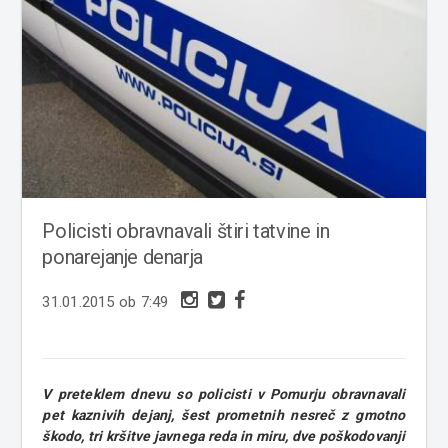
Policisti obravnavali štiri tatvine in
ponarejanje denarja
31.01.2015 ob 7:49
V preteklem dnevu so policisti v Pomurju obravnavali
pet kaznivih dejanj, šest prometnih nesreč z gmotno
škodo, tri kršitve javnega reda in miru, dve poškodovanji