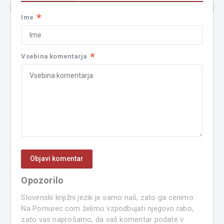
*
Ime
*
Vsebina komentarja
Opozorilo
Slovenski knjižni jezik je samo naš, zato ga cenimo.
Na Pomurec.com želimo vzpodbujati njegovo rabo,
zato vas naprošamo, da vaš komentar podate v