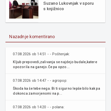
Suzano Lukovnjak v sporu
s knjižnico
Nazadnje komentirano
07.08.2026 ob 14:51 - - Poštenjak:
Kljub prepovedi,zalivanja se najdejo budale,katere
opozorila na ganejo.Če pa opzo...
07.08.2026 ob 14:47 - - agropop:
Škoda ka še tebe nega. Bi ti sigurno lepše bilo kak pa
dokonca zamorjenomi na p...
07.08.2026 ob 14:20 - - polana: