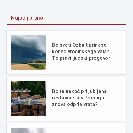
Najbolj brano
Bo sveti Ožbalt prinesel
konec vročinskega vala?
To pravi ljudski pregovor
Bo ta nekoč priljubljena
restavracija v Pomurju
znova odprla vrata?