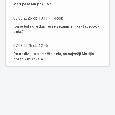
šteri pa te tau pošilja?
07.08.2026 ob 13:11 - - gost:
tou je bijla greška, nej še seznanjeni kak facebook
dela:)
07.08.2026 ob 12:45 - - :
Po tradiciji, so kmečka dela, na največji Marijin
praznik mirovala.