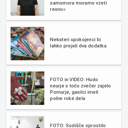
samomora moramo vzeti
resno«
Nekateri upokojenci bi
lahko prejeli dva dodatka
FOTO in VIDEO: Hudo
neurje s točo zvečer zajelo
Pomurje, gasilci imeli
polne roke dela
FOTO: Sodišče oprostilo