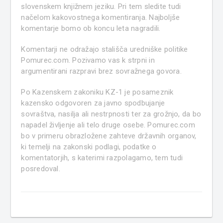
slovenskem knjižnem jeziku. Pri tem sledite tudi
načelom kakovostnega komentiranja. Najboljše
komentarje bomo ob koncu leta nagradili.
Komentarji ne odražajo stališča uredniške politike
Pomurec.com. Pozivamo vas k strpni in
argumentirani razpravi brez sovražnega govora.
Po Kazenskem zakoniku KZ-1 je posameznik
kazensko odgovoren za javno spodbujanje
sovraštva, nasilja ali nestrpnosti ter za grožnjo, da bo
napadel življenje ali telo druge osebe. Pomurec.com
bo v primeru obrazložene zahteve državnih organov,
ki temelji na zakonski podlagi, podatke o
komentatorjih, s katerimi razpolagamo, tem tudi
posredoval.