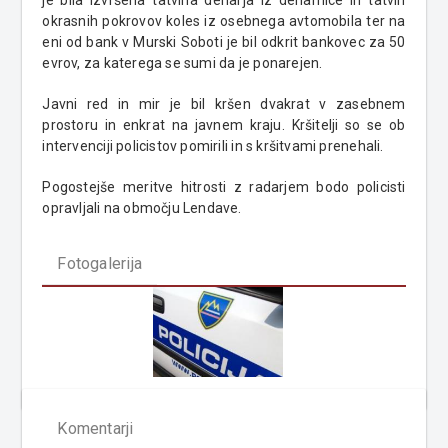
okrasnih pokrovov koles iz osebnega avtomobila ter na
eni od bank v Murski Soboti je bil odkrit bankovec za 50
evrov, za katerega se sumi da je ponarejen.
Javni red in mir je bil kršen dvakrat v zasebnem
prostoru in enkrat na javnem kraju. Kršitelji so se ob
intervenciji policistov pomirili in s kršitvami prenehali.
Pogostejše meritve hitrosti z radarjem bodo policisti
opravljali na območju Lendave.
Fotogalerija
Komentarji