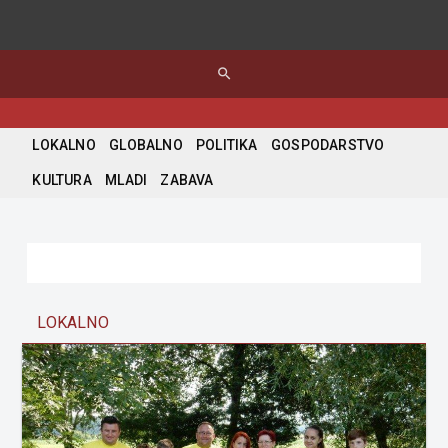
search
LOKALNO
GLOBALNO
POLITIKA
GOSPODARSTVO
KULTURA
MLADI
ZABAVA
LOKALNO