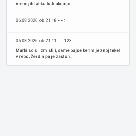
mene jih lahko tudi ukinejo !
06.08.2026 ob 21:18 - - :
06.08.2026 ob 21:11 - - 123:
Marki so si izmislili, same bajse kerim je znoj tekel
v repo, Žerdin pa je zaston...