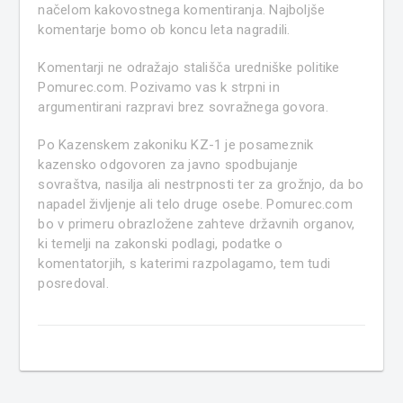
načelom kakovostnega komentiranja. Najboljše
komentarje bomo ob koncu leta nagradili.
Komentarji ne odražajo stališča uredniške politike
Pomurec.com. Pozivamo vas k strpni in
argumentirani razpravi brez sovražnega govora.
Po Kazenskem zakoniku KZ-1 je posameznik
kazensko odgovoren za javno spodbujanje
sovraštva, nasilja ali nestrpnosti ter za grožnjo, da bo
napadel življenje ali telo druge osebe. Pomurec.com
bo v primeru obrazložene zahteve državnih organov,
ki temelji na zakonski podlagi, podatke o
komentatorjih, s katerimi razpolagamo, tem tudi
posredoval.