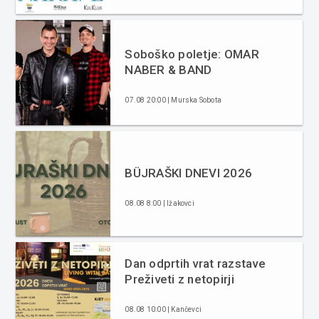
Soboško poletje: OMAR
NABER & BAND
07.08 20:00 | Murska Sobota
BÜJRAŠKI DNEVI 2026
08.08 8:00 | Ižakovci
Dan odprtih vrat razstave
Preživeti z netopirji
08.08 10:00 | Kančevci