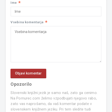
*
Ime
*
Vsebina komentarja
Opozorilo
Slovenski knjižni jezik je samo naš, zato ga cenimo.
Na Pomurec.com želimo vzpodbujati njegovo rabo,
zato vas naprošamo, da vaš komentar podate v
slovenskem knjižnem jeziku. Pri tem sledite tudi