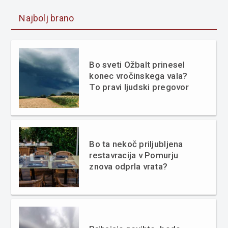
Najbolj brano
Bo sveti Ožbalt prinesel
konec vročinskega vala?
To pravi ljudski pregovor
Bo ta nekoč priljubljena
restavracija v Pomurju
znova odprla vrata?