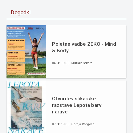
Dogodki
Poletne vadbe ZEKO - Mind
& Body
06.08 19:00 | Murska Sobota
Otvoritev slikarske
razstave Lepota barv
narave
07.08 19:00 | Gornja Radgona