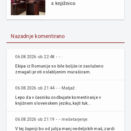
s knjižnico
Nazadnje komentirano
06.08.2026 ob 22:48 - - :
Ekipa iz Romunije so bile boljše in zasluženo
zmagali proti oslabljenim murašicam.
06.08.2026 ob 21:44 - - Matjaž :
Lepo da v časniku sodbujate komentiranje v
knjižnem slovenskem jeziku, kajti tuk...
06.08.2026 ob 21:19 - - mešetarjenje:
V tej župniji bo od julija manj nedeljskih maš, zardi