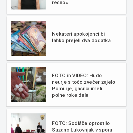
resno«
Nekateri upokojenci bi
lahko prejeli dva dodatka
FOTO in VIDEO: Hudo
neurje s točo zvečer zajelo
Pomurje, gasilci imeli
polne roke dela
FOTO: Sodišče oprostilo
Suzano Lukovnjak v sporu