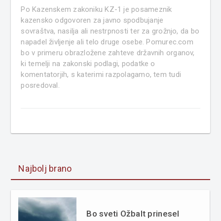
Po Kazenskem zakoniku KZ-1 je posameznik
kazensko odgovoren za javno spodbujanje
sovraštva, nasilja ali nestrpnosti ter za grožnjo, da bo
napadel življenje ali telo druge osebe. Pomurec.com
bo v primeru obrazložene zahteve državnih organov,
ki temelji na zakonski podlagi, podatke o
komentatorjih, s katerimi razpolagamo, tem tudi
posredoval.
Najbolj brano
Bo sveti Ožbalt prinesel