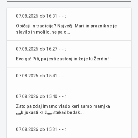
07.08.2026 ob 16:31 - - :
Običaji in tradicija? Največji Marijin praznik se je
slavilo in molilo, ne pa o...
07.08.2026 ob 16:27 - - :
Evo ga! Piti, pa jesti zastonj in že je tü Žerdin!
07.08.2026 ob 15:41 - - :
07.08.2026 ob 15:40 - - :
Zato pa zdaj imsmo vlado keri samo mamjka
,,,,,kljukasti križ,,,,,.štekaš bedak...
07.08.2026 ob 15:31 - - :