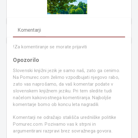
Komentarji
!
Za komentiranje se morate prijaviti
Opozorilo
Slovenski knjižni jezik je samo naš, zato ga cenimo.
Na Pomurec.com želimo vzpodbujati njegovo rabo,
zato vas naprošamo, da vaš komentar podate v
slovenskem knjižnem jeziku. Pri tem sledite tudi
načelom kakovostnega komentiranja. Najboljše
komentarje bomo ob koncu leta nagradili.
Komentarji ne odražajo stališča uredniške politike
Pomurec.com. Pozivamo vas k strpni in
argumentirani razpravi brez sovražnega govora.