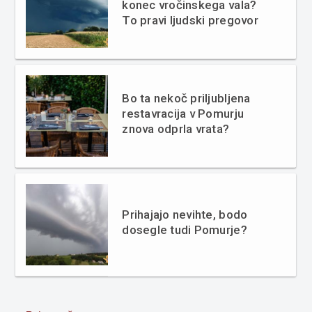
konec vročinskega vala?
To pravi ljudski pregovor
Bo ta nekoč priljubljena
restavracija v Pomurju
znova odprla vrata?
Prihajajo nevihte, bodo
dosegle tudi Pomurje?