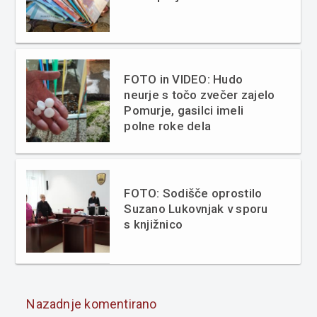
FOTO in VIDEO: Hudo
neurje s točo zvečer zajelo
Pomurje, gasilci imeli
polne roke dela
FOTO: Sodišče oprostilo
Suzano Lukovnjak v sporu
s knjižnico
Nazadnje komentirano