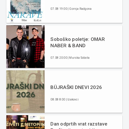
07.08 19:00 | Gornja Radgona
Soboško poletje: OMAR
NABER & BAND
07.08 20:00 | Murska Sobota
BÜJRAŠKI DNEVI 2026
08.08 8:00 | Ižakovci
Dan odprtih vrat razstave