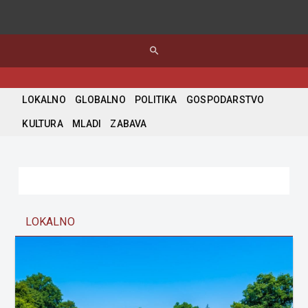
search
LOKALNO
GLOBALNO
POLITIKA
GOSPODARSTVO
KULTURA
MLADI
ZABAVA
LOKALNO