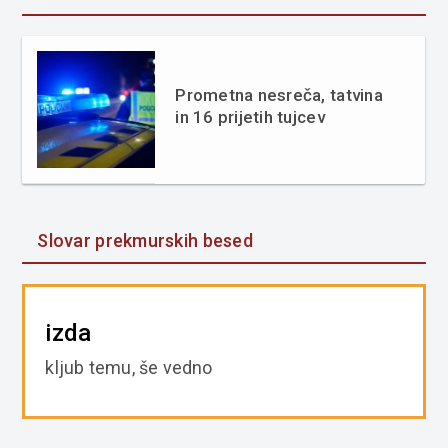
Prometna nesreča, tatvina
in 16 prijetih tujcev
Slovar prekmurskih besed
izda
kljub temu, še vedno