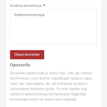
*
Vsebina komentarja
Opozorilo
Slovenski knjižni jezik je samo naš, zato ga cenimo.
Na Pomurec.com želimo vzpodbujati njegovo rabo,
zato vas naprošamo, da vaš komentar podate v
slovenskem knjižnem jeziku. Pri tem sledite tudi
načelom kakovostnega komentiranja. Najboljše
komentarje bomo ob koncu leta nagradili.