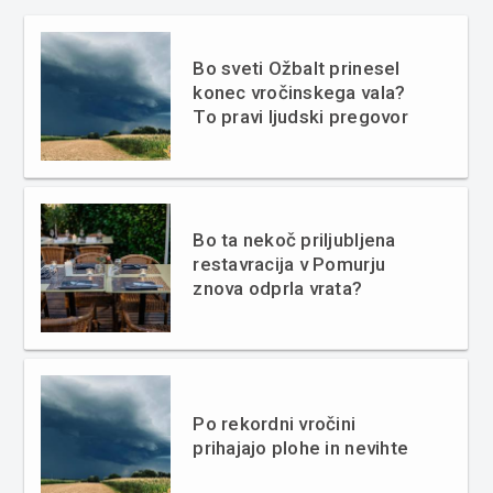
Bo sveti Ožbalt prinesel
konec vročinskega vala?
To pravi ljudski pregovor
Bo ta nekoč priljubljena
restavracija v Pomurju
znova odprla vrata?
Po rekordni vročini
prihajajo plohe in nevihte