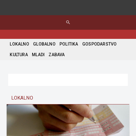
search
LOKALNO
GLOBALNO
POLITIKA
GOSPODARSTVO
KULTURA
MLADI
ZABAVA
LOKALNO