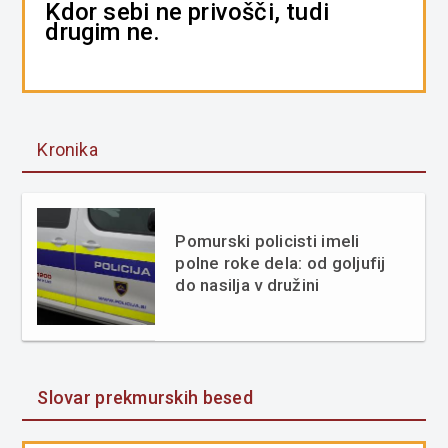
Kdor sebi ne privošči, tudi
drugim ne.
Kronika
Pomurski policisti imeli
polne roke dela: od goljufij
do nasilja v družini
Slovar prekmurskih besed