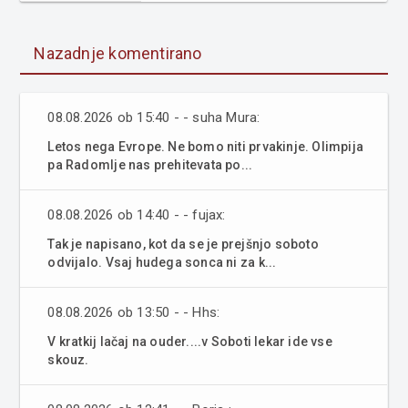
Nazadnje komentirano
08.08.2026 ob 15:40 - - suha Mura:
Letos nega Evrope. Ne bomo niti prvakinje. Olimpija
pa Radomlje nas prehitevata po...
08.08.2026 ob 14:40 - - fujax:
Tak je napisano, kot da se je prejšnjo soboto
odvijalo. Vsaj hudega sonca ni za k...
08.08.2026 ob 13:50 - - Hhs:
V kratkij lačaj na ouder....v Soboti lekar ide vse
skouz.