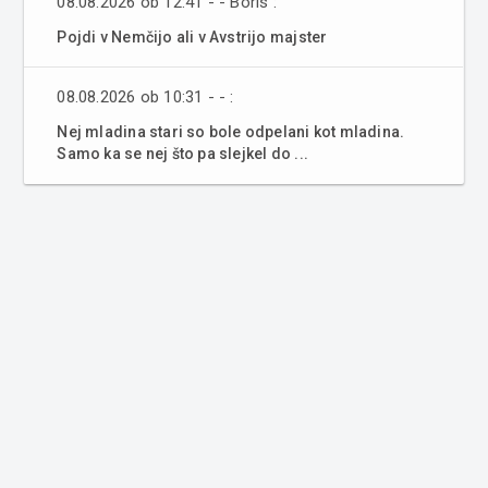
08.08.2026 ob 12:41 - - Boris :
Pojdi v Nemčijo ali v Avstrijo majster
08.08.2026 ob 10:31 - - :
Nej mladina stari so bole odpelani kot mladina.
Samo ka se nej što pa slejkel do ...