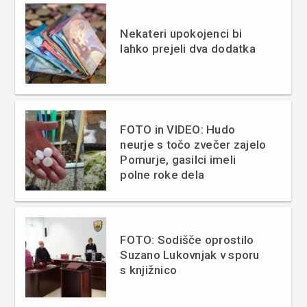
Nekateri upokojenci bi
lahko prejeli dva dodatka
FOTO in VIDEO: Hudo
neurje s točo zvečer zajelo
Pomurje, gasilci imeli
polne roke dela
FOTO: Sodišče oprostilo
Suzano Lukovnjak v sporu
s knjižnico