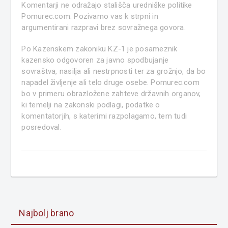
Komentarji ne odražajo stališča uredniške politike
Pomurec.com. Pozivamo vas k strpni in
argumentirani razpravi brez sovražnega govora.
Po Kazenskem zakoniku KZ-1 je posameznik
kazensko odgovoren za javno spodbujanje
sovraštva, nasilja ali nestrpnosti ter za grožnjo, da bo
napadel življenje ali telo druge osebe. Pomurec.com
bo v primeru obrazložene zahteve državnih organov,
ki temelji na zakonski podlagi, podatke o
komentatorjih, s katerimi razpolagamo, tem tudi
posredoval.
Najbolj brano