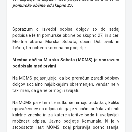
pomurske občine od skupno 27.
Sporazum o izvedbi odpisa dolgov so do sedaj
podpisale le tri pomurske občine od skupno 27, in sicer:
Mestna občina Murska Sobota, občini Dobrovnik in
Tišina, ter nobeno komunalno podjetje.
Mestna občina Murska Sobota (MOMS) je sporazum
podpisala med prvimi
Na MOMS pojasnjujejo, da bo proračun zaradi odpisov
dolgov socialno najšibkejšim obremenjen, vendar ne v
taki meri, da ga ne bi mogli izvajati.
Na MOMS pa v tem trenutku še nimajo podatkov, koliko
upravičencev do odpisa dolga je v občini pričakovati, niti
kakšne zneske in za katere storitve bodo ti uveljavljali
možnost odpisa. Javno podjetje Komunala, ki je v
stoodstotni lasti MOMS, zdaj pripravlja oceno stanja.