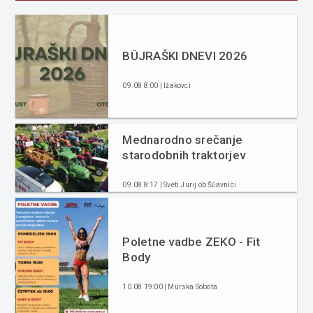
BÜJRAŠKI DNEVI 2026
09.08 8:00 | Ižakovci
Mednarodno srečanje
starodobnih traktorjev
09.08 8:17 | Sveti Jurij ob Ščavnici
Poletne vadbe ZEKO - Fit
Body
10.08 19:00 | Murska Sobota