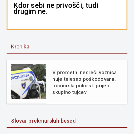
Kdor sebi ne privošči, tudi
drugim ne.
Kronika
V prometni nesreči voznica
huje telesno poškodovana,
pomurski policisti prijeli
skupino tujcev
Slovar prekmurskih besed