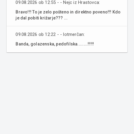
09.08.2026 ob 12:55 - - Nejc iz Hrastovca:
Bravo!!! To je zelo pošteno in direktno poveno!!! Kdo
je dal pobiti križarje??? ...
09.08.2026 ob 12:22 - - lotmerčan:
Banda, golazenska, pedofilska........!!!!!