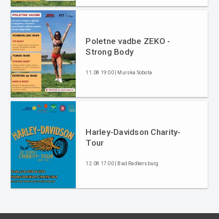
Poletne vadbe ZEKO -
Strong Body
11.08 19:00 | Murska Sobota
Harley-Davidson Charity-
Tour
12.08 17:00 | Bad Radkersburg