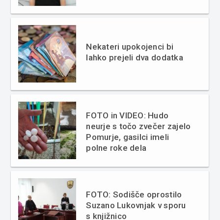
Nekateri upokojenci bi
lahko prejeli dva dodatka
FOTO in VIDEO: Hudo
neurje s točo zvečer zajelo
Pomurje, gasilci imeli
polne roke dela
FOTO: Sodišče oprostilo
Suzano Lukovnjak v sporu
s knjižnico