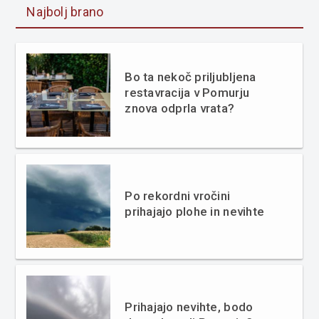
Najbolj brano
Bo ta nekoč priljubljena
restavracija v Pomurju
znova odprla vrata?
Po rekordni vročini
prihajajo plohe in nevihte
Prihajajo nevihte, bodo