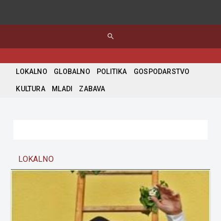
search
LOKALNO
GLOBALNO
POLITIKA
GOSPODARSTVO
KULTURA
MLADI
ZABAVA
LOKALNO