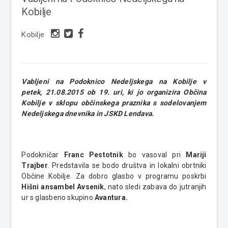
Kobilje
Kobilje
Vabljeni na
Podoknico Nedeljskega
na Kobilje v
petek,
21.08.2015 ob 19. uri
, ki jo organizira Občina
Kobilje v sklopu občinskega praznika s sodelovanjem
Nedeljskega dnevnika in JSKD Lendava.
Podokničar
Franc Pestotnik
bo vasoval pri
Mariji
Trajber
. Predstavila se bodo društva in lokalni obrtniki
Občine Kobilje. Za dobro glasbo v programu poskrbi
Hišni ansambel Avsenik
, nato sledi zabava do jutranjih
ur s glasbeno skupino
Avantura.