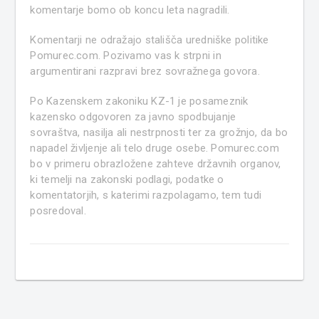
komentarje bomo ob koncu leta nagradili.
Komentarji ne odražajo stališča uredniške politike
Pomurec.com. Pozivamo vas k strpni in
argumentirani razpravi brez sovražnega govora.
Po Kazenskem zakoniku KZ-1 je posameznik
kazensko odgovoren za javno spodbujanje
sovraštva, nasilja ali nestrpnosti ter za grožnjo, da bo
napadel življenje ali telo druge osebe. Pomurec.com
bo v primeru obrazložene zahteve državnih organov,
ki temelji na zakonski podlagi, podatke o
komentatorjih, s katerimi razpolagamo, tem tudi
posredoval.