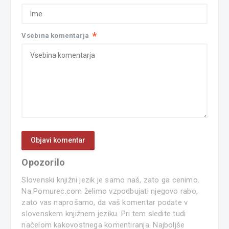
*
Vsebina komentarja
Opozorilo
Slovenski knjižni jezik je samo naš, zato ga cenimo.
Na Pomurec.com želimo vzpodbujati njegovo rabo,
zato vas naprošamo, da vaš komentar podate v
slovenskem knjižnem jeziku. Pri tem sledite tudi
načelom kakovostnega komentiranja. Najboljše