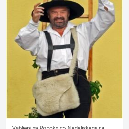
Vabljeni na Podoknico Nedeljskega na