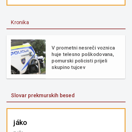
Kronika
V prometni nesreči voznica
huje telesno poškodovana,
pomurski policisti prijeli
skupino tujcev
Slovar prekmurskih besed
jáko