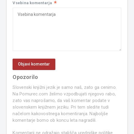
*
Vsebina komentarja
Opozorilo
Slovenski knjižni jezik je samo naš, zato ga cenimo.
Na Pomurec.com želimo vzpodbujati njegovo rabo,
zato vas naprošamo, da vaš komentar podate v
slovenskem knjižnem jeziku. Pri tem sledite tudi
načelom kakovostnega komentiranja. Najboljše
komentarje bomo ob koncu leta nagradili.
Komentarji ne odražajo stališča uredniške politike