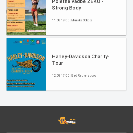
Poletne vadbe ZEKO -
Strong Body
11.08 19:00 | Murska Sobota
Harley-Davidson Charity-
Tour
12.08 17:00 | Bad Radkersburg