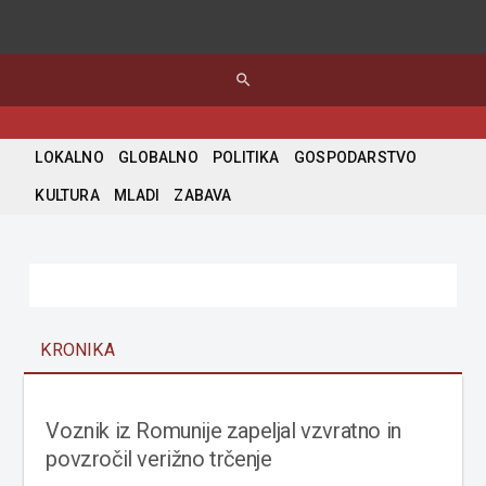
search
LOKALNO
GLOBALNO
POLITIKA
GOSPODARSTVO
KULTURA
MLADI
ZABAVA
KRONIKA
Voznik iz Romunije zapeljal vzvratno in
povzročil verižno trčenje