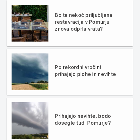
Bo ta nekoč priljubljena
restavracija v Pomurju
znova odprla vrata?
Po rekordni vročini
prihajajo plohe in nevihte
Prihajajo nevihte, bodo
dosegle tudi Pomurje?