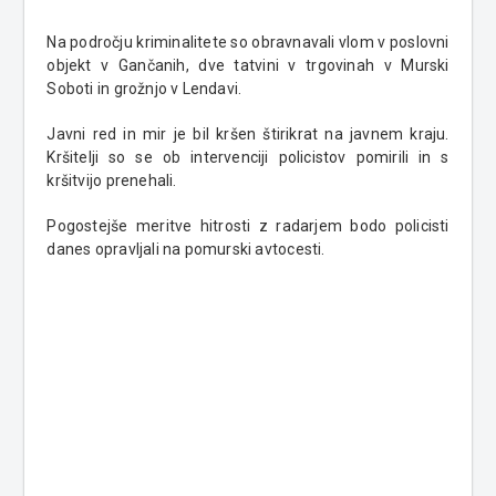
Na področju kriminalitete so obravnavali vlom v poslovni
objekt v Gančanih, dve tatvini v trgovinah v Murski
Soboti in grožnjo v Lendavi.
Javni red in mir je bil kršen štirikrat na javnem kraju.
Kršitelji so se ob intervenciji policistov pomirili in s
kršitvijo prenehali.
Pogostejše meritve hitrosti z radarjem bodo policisti
danes opravljali na pomurski avtocesti.