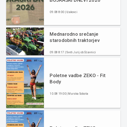
BÜJRAŠKI DNEVI 2026
09.08 8:00 | Ižakovci
Mednarodno srečanje
starodobnih traktorjev
09.08 8:17 | Sveti Jurij ob Ščavnici
Poletne vadbe ZEKO - Fit
Body
10.08 19:00 | Murska Sobota