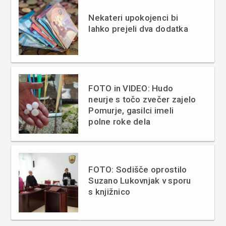
Nekateri upokojenci bi
lahko prejeli dva dodatka
FOTO in VIDEO: Hudo
neurje s točo zvečer zajelo
Pomurje, gasilci imeli
polne roke dela
FOTO: Sodišče oprostilo
Suzano Lukovnjak v sporu
s knjižnico