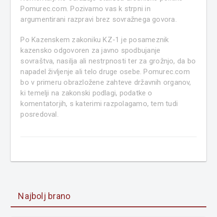
Pomurec.com. Pozivamo vas k strpni in
argumentirani razpravi brez sovražnega govora.
Po Kazenskem zakoniku KZ-1 je posameznik
kazensko odgovoren za javno spodbujanje
sovraštva, nasilja ali nestrpnosti ter za grožnjo, da bo
napadel življenje ali telo druge osebe. Pomurec.com
bo v primeru obrazložene zahteve državnih organov,
ki temelji na zakonski podlagi, podatke o
komentatorjih, s katerimi razpolagamo, tem tudi
posredoval.
Najbolj brano