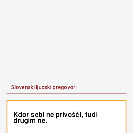
Slovenski ljudski pregovori
Kdor sebi ne privošči, tudi
drugim ne.