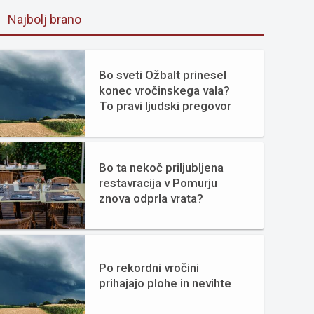
Najbolj brano
Bo sveti Ožbalt prinesel
konec vročinskega vala?
To pravi ljudski pregovor
Bo ta nekoč priljubljena
restavracija v Pomurju
znova odprla vrata?
Po rekordni vročini
prihajajo plohe in nevihte