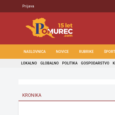
Prijava
NASLOVNICA
NOVICE
RUBRIKE
ŠPOR
LOKALNO
GLOBALNO
POLITIKA
GOSPODARSTVO
K
KRONIKA