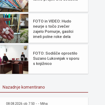
FOTO in VIDEO: Hudo
neurje s točo zvečer
zajelo Pomurje, gasilci
imeli polne roke dela
FOTO: Sodišče oprostilo
Suzano Lukovnjak v sporu
s knjižnico
Nazadnje komentirano
08.08.2026 ob 7:50 - - Miha: