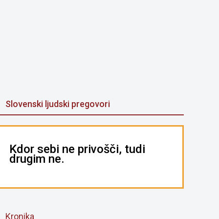
Slovenski ljudski pregovori
Kdor sebi ne privošči, tudi
drugim ne.
Kronika