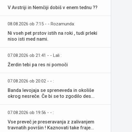
V Avstriji in Nemčiji dobiš v enem tednu ??
08.08.2026 ob 7:15 - - Rozamunda:
Ni vseh pet prstov istih na roki , tudi prleki
niso isti med nami.
07.08.2026 ob 21:41 - - Lali :
Žerdin tebi pa res ni pomoči
07.08.2026 ob 20:02 - - :
Banda levojaja se spreneveda in okoliše
okrog nesreče. Če bi se to zgodilo des...
07.08.2026 ob 19:56 - - :
Vse preveč je preseravanja z zalivanjem
travnatih površin ! Kaznovati take fraje...