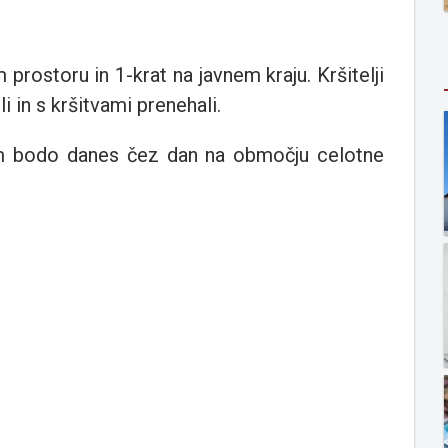
 prostoru in 1-krat na javnem kraju. Kršitelji
i in s kršitvami prenehali.
em bodo danes čez dan na območju celotne