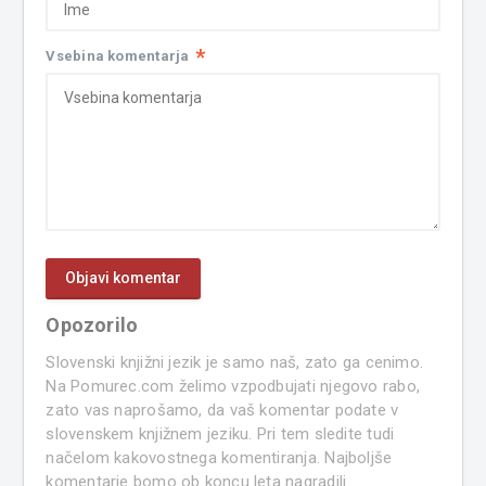
*
Vsebina komentarja
Opozorilo
Slovenski knjižni jezik je samo naš, zato ga cenimo.
Na Pomurec.com želimo vzpodbujati njegovo rabo,
zato vas naprošamo, da vaš komentar podate v
slovenskem knjižnem jeziku. Pri tem sledite tudi
načelom kakovostnega komentiranja. Najboljše
komentarje bomo ob koncu leta nagradili.