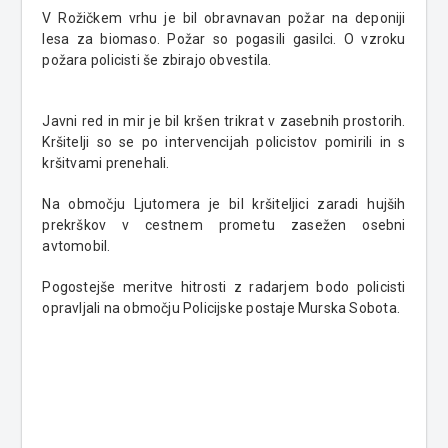
V Rožičkem vrhu je bil obravnavan požar na deponiji
lesa za biomaso. Požar so pogasili gasilci. O vzroku
požara policisti še zbirajo obvestila.
Javni red in mir je bil kršen trikrat v zasebnih prostorih.
Kršitelji so se po intervencijah policistov pomirili in s
kršitvami prenehali.
Na območju Ljutomera je bil kršiteljici zaradi hujših
prekrškov v cestnem prometu zasežen osebni
avtomobil.
Pogostejše meritve hitrosti z radarjem bodo policisti
opravljali na območju Policijske postaje Murska Sobota.