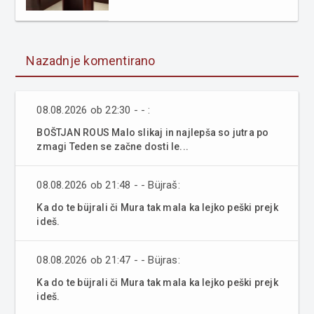
Nazadnje komentirano
08.08.2026 ob 22:30 - - :
BOŠTJAN ROUS Malo slikaj in najlepša so jutra po
zmagi Teden se začne dosti le...
08.08.2026 ob 21:48 - - Büjraš:
Ka do te büjrali či Mura tak mala ka lejko peški prejk
ideš.
08.08.2026 ob 21:47 - - Büjras:
Ka do te büjrali či Mura tak mala ka lejko peški prejk
ideš.