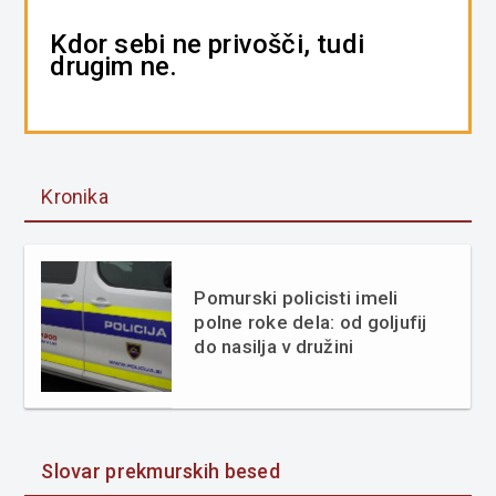
Kdor sebi ne privošči, tudi
drugim ne.
Kronika
Pomurski policisti imeli
polne roke dela: od goljufij
do nasilja v družini
Slovar prekmurskih besed