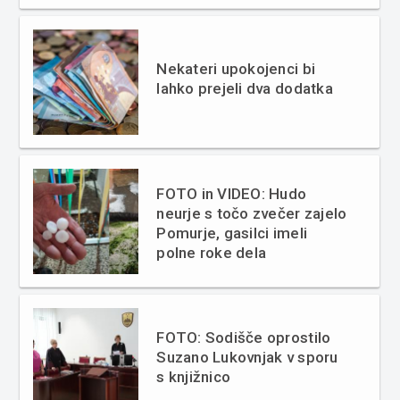
Nekateri upokojenci bi
lahko prejeli dva dodatka
FOTO in VIDEO: Hudo
neurje s točo zvečer zajelo
Pomurje, gasilci imeli
polne roke dela
FOTO: Sodišče oprostilo
Suzano Lukovnjak v sporu
s knjižnico