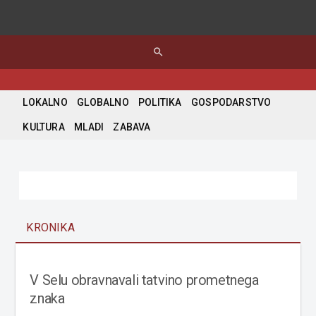
search
LOKALNO
GLOBALNO
POLITIKA
GOSPODARSTVO
KULTURA
MLADI
ZABAVA
KRONIKA
V Selu obravnavali tatvino prometnega
znaka