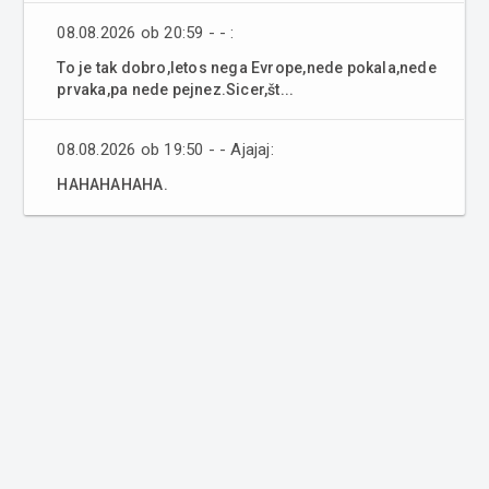
08.08.2026 ob 20:59 - - :
To je tak dobro,letos nega Evrope,nede pokala,nede
prvaka,pa nede pejnez.Sicer,št...
08.08.2026 ob 19:50 - - Ajajaj:
HAHAHAHAHA.