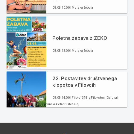
08.08 10:00 | Murska Sobota
Poletna zabava z ZEKO
08.08 13:00 | Murska Sobota
22. Postavitev društvenega
klopotca v Filovcih
08.08 14:00 | Filovci 378, v Filovskem Gaju pri
vinski kleti društva Gaj