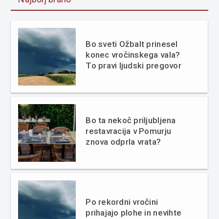
Bo sveti Ožbalt prinesel
konec vročinskega vala?
To pravi ljudski pregovor
Bo ta nekoč priljubljena
restavracija v Pomurju
znova odprla vrata?
Po rekordni vročini
prihajajo plohe in nevihte