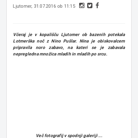
Ljutomer, 31.07.2016 ob 11:15
Včeraj je v kopališču Ljutomer ob bazenih potekala
Lotmerška noč z Nino Pušlar. Nina je obiskovalcem
pripravila noro zabavo, na kateri se je zabavala
nepregledna množica mladih in mladih po srcu.
Več fotografij v spodnji galeriji ...