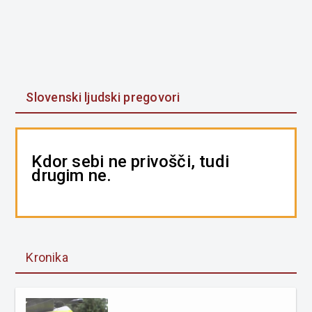
Slovenski ljudski pregovori
Kdor sebi ne privošči, tudi
drugim ne.
Kronika