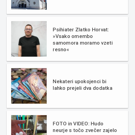
Psihiater Zlatko Horvat:
»Vsako omembo
samomora moramo vzeti
resno«
Nekateri upokojenci bi
lahko prejeli dva dodatka
FOTO in VIDEO: Hudo
neurje s točo zvečer zajelo