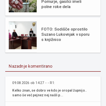
Pomurje, gasilci imeli
polne roke dela
FOTO: Sodišče oprostilo
Suzano Lukovnjak v sporu
s knjižnico
Nazadnje komentirano
09.08.2026 ob 14:27 - - R1:
Kelko znan, se dobro ve kdo je oropal župnijo..
samo še več pejnez nej našli p...