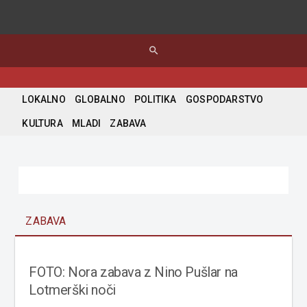
search
LOKALNO
GLOBALNO
POLITIKA
GOSPODARSTVO
KULTURA
MLADI
ZABAVA
ZABAVA
FOTO: Nora zabava z Nino Pušlar na
Lotmerški noči