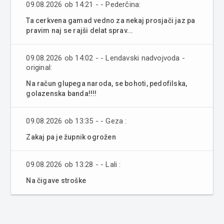
09.08.2026 ob 14:21 - - Pederčina:
Ta cerkvena gamad vedno za nekaj prosjači jaz pa
pravim naj se rajši delat sprav...
09.08.2026 ob 14:02 - - Lendavski nadvojvoda -
original:
Na račun glupega naroda, se bohoti, pedofilska,
golazenska banda!!!!
09.08.2026 ob 13:35 - - Geza :
Zakaj pa je župnik ogrožen
09.08.2026 ob 13:28 - - Lali :
Na čigave stroške