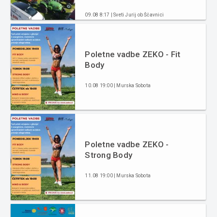
09.08 8:17 | Sveti Jurij ob Ščavnici
Poletne vadbe ZEKO - Fit
Body
10.08 19:00 | Murska Sobota
Poletne vadbe ZEKO -
Strong Body
11.08 19:00 | Murska Sobota