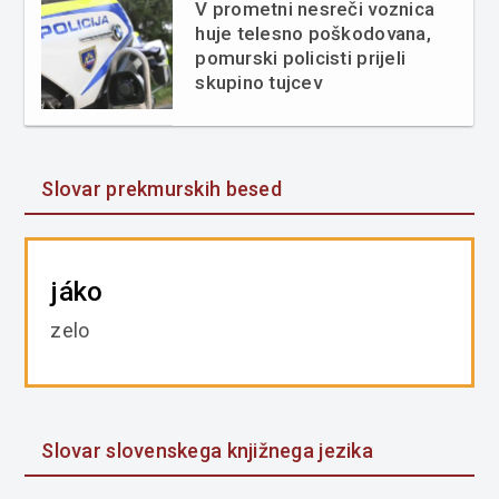
V prometni nesreči voznica
huje telesno poškodovana,
pomurski policisti prijeli
skupino tujcev
Slovar prekmurskih besed
jáko
zelo
Slovar slovenskega knjižnega jezika