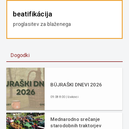
beatifikácija
proglasitev za blaženega
Dogodki
BÜJRAŠKI DNEVI 2026
09.08 8:00 | Ižakovci
Mednarodno srečanje
starodobnih traktorjev