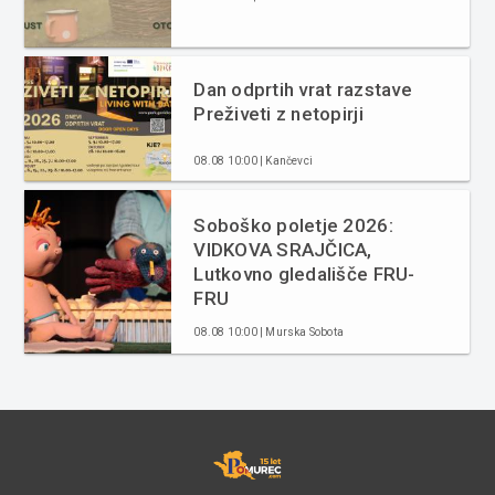
Dan odprtih vrat razstave
Preživeti z netopirji
08.08 10:00 | Kančevci
Soboško poletje 2026:
VIDKOVA SRAJČICA,
Lutkovno gledališče FRU-
FRU
08.08 10:00 | Murska Sobota