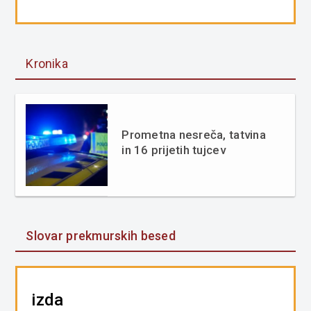
Kronika
Prometna nesreča, tatvina
in 16 prijetih tujcev
Slovar prekmurskih besed
izda