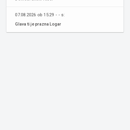
07.08.2026 ob 15:29 - - s:
Glava ti je prazna Logar