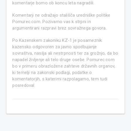
komentarje bomo ob koncu leta nagradili.
Komentarji ne odražajo stališča uredniške politike
Pomurec.com. Pozivamo vas k strpni in
argumentirani razpravi brez sovražnega govora.
Po Kazenskem zakoniku KZ-1 je posameznik
kazensko odgovoren za javno spodbujanje
sovraštva, nasilja ali nestrpnosti ter za grožnjo, da bo
napadel življenje ali telo druge osebe. Pomurec.com
bo v primeru obrazložene zahteve državnih organov,
ki temelji na zakonski podlagi, podatke o
komentatorjih, s katerimi razpolagamo, tem tudi
posredoval.