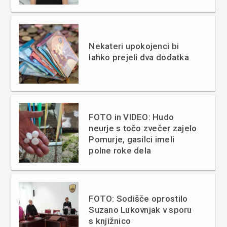
Nekateri upokojenci bi
lahko prejeli dva dodatka
FOTO in VIDEO: Hudo
neurje s točo zvečer zajelo
Pomurje, gasilci imeli
polne roke dela
FOTO: Sodišče oprostilo
Suzano Lukovnjak v sporu
s knjižnico