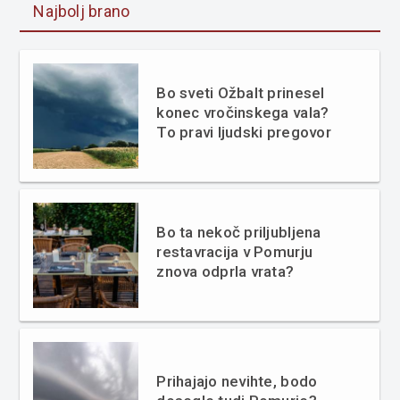
Najbolj brano
Bo sveti Ožbalt prinesel
konec vročinskega vala?
To pravi ljudski pregovor
Bo ta nekoč priljubljena
restavracija v Pomurju
znova odprla vrata?
Prihajajo nevihte, bodo