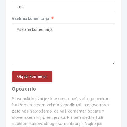
*
Vsebina komentarja
Opozorilo
Slovenski knjižni jezik je samo naš, zato ga cenimo.
Na Pomurec.com želimo vzpodbujati njegovo rabo,
zato vas naprošamo, da vaš komentar podate v
slovenskem knjižnem jeziku. Pri tem sledite tudi
načelom kakovostnega komentiranja. Najboljše