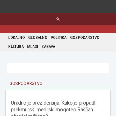
search
LOKALNO
GLOBALNO
POLITIKA
GOSPODARSTVO
KULTURA
MLADI
ZABAVA
GOSPODARSTVO
Uradno je brez denarja. Kako je propadli
prekmurski medijski mogotec Raščan