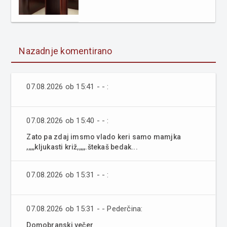
Nazadnje komentirano
07.08.2026 ob 15:41 - - :
07.08.2026 ob 15:40 - - :
Zato pa zdaj imsmo vlado keri samo mamjka
,,,,,kljukasti križ,,,,,.štekaš bedak...
07.08.2026 ob 15:31 - - :
07.08.2026 ob 15:31 - - Pederčina:
Domobranski večer