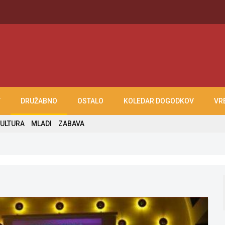
T
DRUŽABNO
OSTALO
KOLEDAR DOGODKOV
VR
ULTURA
MLADI
ZABAVA