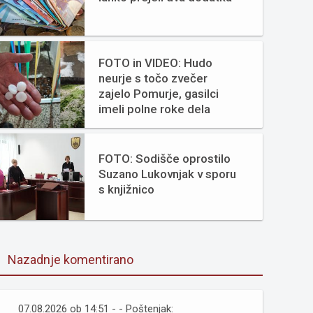
FOTO in VIDEO: Hudo
neurje s točo zvečer
zajelo Pomurje, gasilci
imeli polne roke dela
FOTO: Sodišče oprostilo
Suzano Lukovnjak v sporu
s knjižnico
Nazadnje komentirano
07.08.2026 ob 14:51 - - Poštenjak: