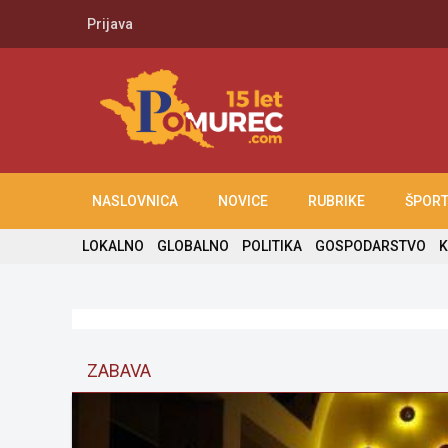
Prijava
NASLOVNICA
NOVICE
RUBRIKE
ŠPOR
LOKALNO
GLOBALNO
POLITIKA
GOSPODARSTVO
K
ZABAVA