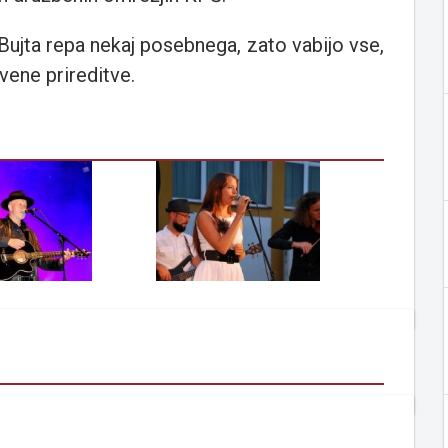
a Bujta repa nekaj posebnega, zato vabijo vse,
vene prireditve.