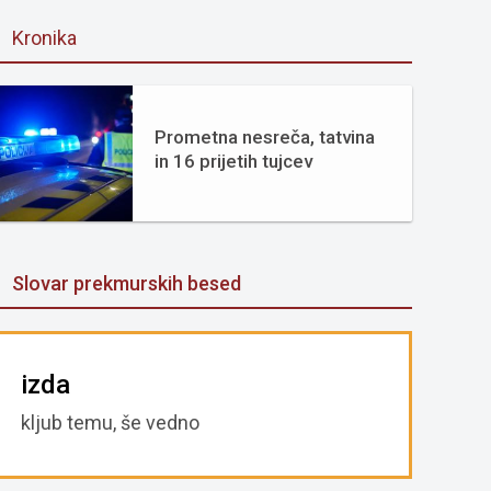
Kronika
Prometna nesreča, tatvina
in 16 prijetih tujcev
Slovar prekmurskih besed
izda
kljub temu, še vedno