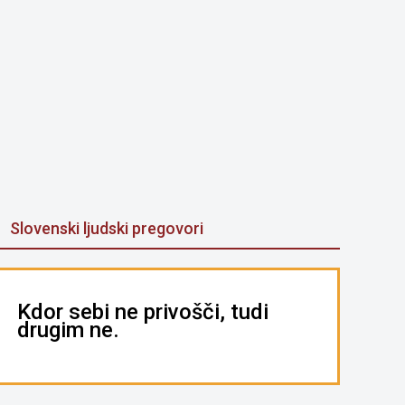
Slovenski ljudski pregovori
Kdor sebi ne privošči, tudi
drugim ne.