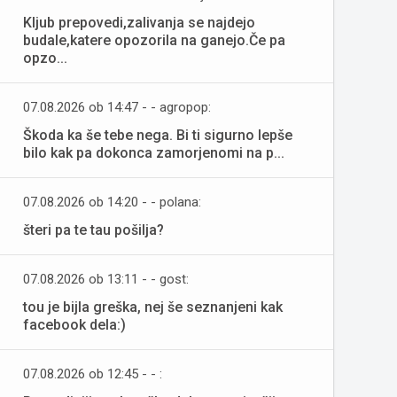
Kljub prepovedi,zalivanja se najdejo
budale,katere opozorila na ganejo.Če pa
opzo...
07.08.2026 ob 14:47 - - agropop:
Škoda ka še tebe nega. Bi ti sigurno lepše
bilo kak pa dokonca zamorjenomi na p...
07.08.2026 ob 14:20 - - polana:
šteri pa te tau pošilja?
07.08.2026 ob 13:11 - - gost:
tou je bijla greška, nej še seznanjeni kak
facebook dela:)
07.08.2026 ob 12:45 - - :