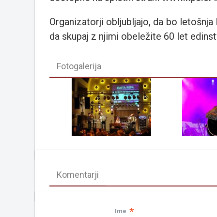
Organizatorji obljubljajo, da bo letošnj
da skupaj z njimi obeležite 60 let edinst
Fotogalerija
Komentarji
*
Ime