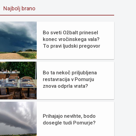
Najbolj brano
Bo sveti Ožbalt prinesel
konec vročinskega vala?
To pravi ljudski pregovor
Bo ta nekoč priljubljena
restavracija v Pomurju
znova odprla vrata?
Prihajajo nevihte, bodo
dosegle tudi Pomurje?