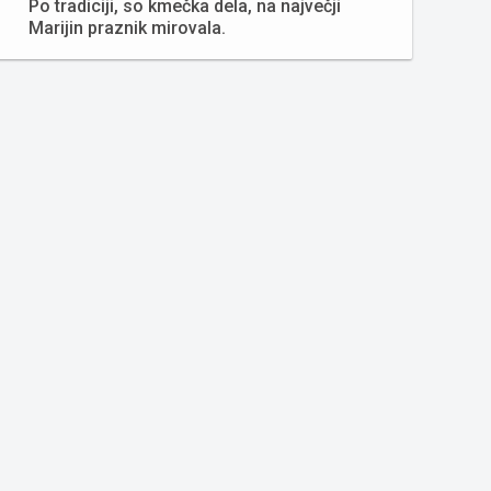
Po tradiciji, so kmečka dela, na največji
Marijin praznik mirovala.