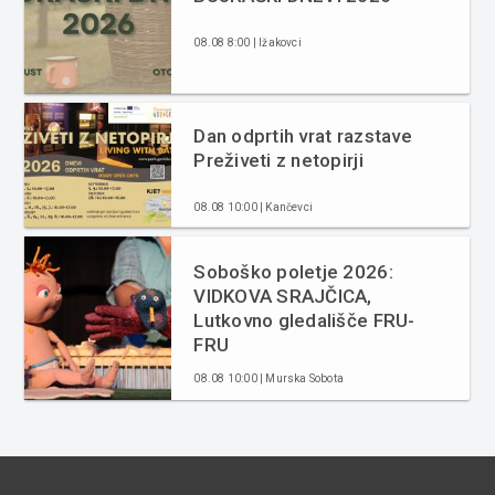
08.08 8:00 | Ižakovci
Dan odprtih vrat razstave
Preživeti z netopirji
08.08 10:00 | Kančevci
Soboško poletje 2026:
VIDKOVA SRAJČICA,
Lutkovno gledališče FRU-
FRU
08.08 10:00 | Murska Sobota