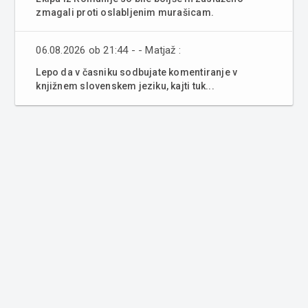
zmagali proti oslabljenim murašicam.
06.08.2026 ob 21:44 - - Matjaž :
Lepo da v časniku sodbujate komentiranje v
knjižnem slovenskem jeziku, kajti tuk...