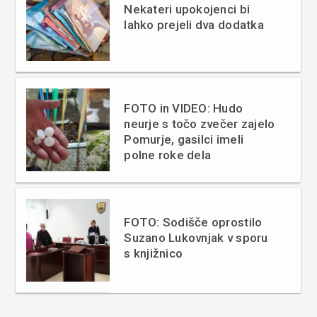
Nekateri upokojenci bi
lahko prejeli dva dodatka
FOTO in VIDEO: Hudo
neurje s točo zvečer zajelo
Pomurje, gasilci imeli
polne roke dela
FOTO: Sodišče oprostilo
Suzano Lukovnjak v sporu
s knjižnico