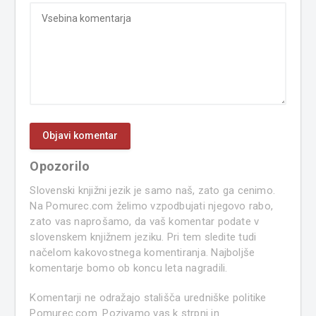
Opozorilo
Slovenski knjižni jezik je samo naš, zato ga cenimo.
Na Pomurec.com želimo vzpodbujati njegovo rabo,
zato vas naprošamo, da vaš komentar podate v
slovenskem knjižnem jeziku. Pri tem sledite tudi
načelom kakovostnega komentiranja. Najboljše
komentarje bomo ob koncu leta nagradili.
Komentarji ne odražajo stališča uredniške politike
Pomurec.com. Pozivamo vas k strpni in