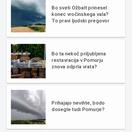
Bo sveti Ožbalt prinesel
konec vročinskega vala?
To pravi ljudski pregovor
Bo ta nekoč priljubljena
restavracija v Pomurju
znova odprla vrata?
Prihajajo nevihte, bodo
dosegle tudi Pomurje?