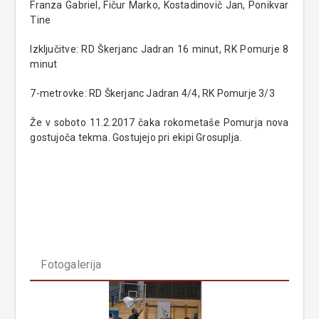
Franza Gabriel, Fičur Marko, Kostadinovič Jan, Ponikvar
Tine
Izključitve: RD Škerjanc Jadran 16 minut, RK Pomurje 8
minut
7-metrovke: RD Škerjanc Jadran 4/4, RK Pomurje 3/3
Že v soboto 11.2.2017 čaka rokometaše Pomurja nova
gostujoča tekma. Gostujejo pri ekipi Grosuplja.
Fotogalerija