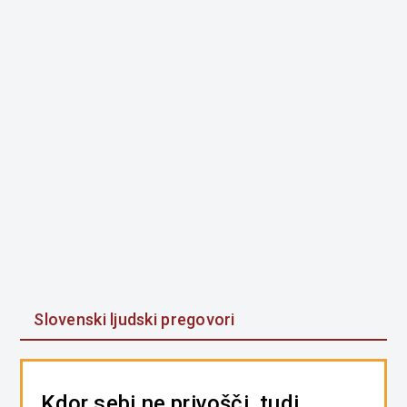
Slovenski ljudski pregovori
Kdor sebi ne privošči, tudi