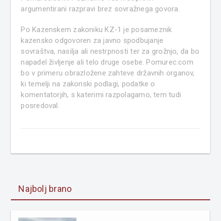
argumentirani razpravi brez sovražnega govora.
Po Kazenskem zakoniku KZ-1 je posameznik
kazensko odgovoren za javno spodbujanje
sovraštva, nasilja ali nestrpnosti ter za grožnjo, da bo
napadel življenje ali telo druge osebe. Pomurec.com
bo v primeru obrazložene zahteve državnih organov,
ki temelji na zakonski podlagi, podatke o
komentatorjih, s katerimi razpolagamo, tem tudi
posredoval.
Najbolj brano