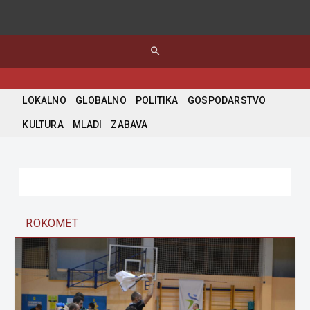
search
LOKALNO
GLOBALNO
POLITIKA
GOSPODARSTVO
KULTURA
MLADI
ZABAVA
ROKOMET