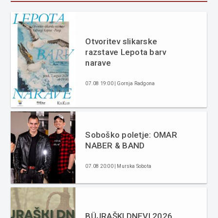
Otvoritev slikarske
razstave Lepota barv
narave
07.08 19:00 | Gornja Radgona
Soboško poletje: OMAR
NABER & BAND
07.08 20:00 | Murska Sobota
BÜJRAŠKI DNEVI 2026