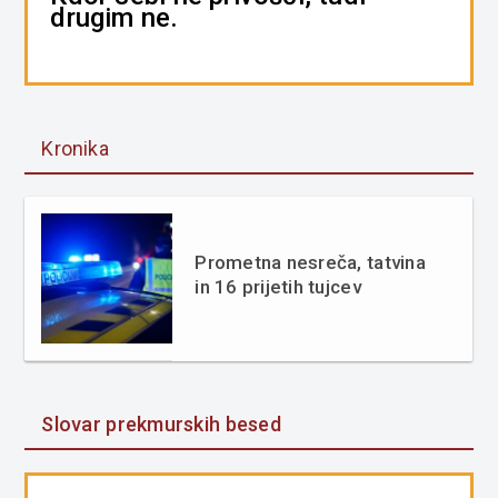
drugim ne.
Kronika
Prometna nesreča, tatvina
in 16 prijetih tujcev
Slovar prekmurskih besed