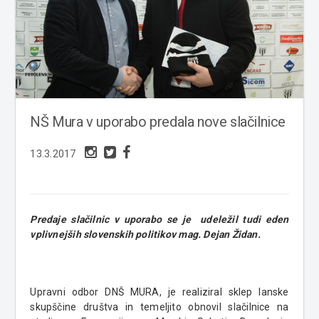
NŠ Mura v uporabo predala nove slačilnice
13.3.2017
Predaje slačilnic v uporabo se je udeležil tudi eden
vplivnejših slovenskih politikov mag. Dejan Židan.
Upravni odbor DNŠ MURA, je realiziral sklep lanske
skupščine društva in temeljito obnovil slačilnice na