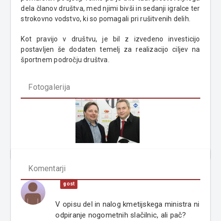
dela članov društva, med njimi bivši in sedanji igralce ter
strokovno vodstvo, ki so pomagali pri rušitvenih delih.
Kot pravijo v društvu, je bil z izvedeno investicijo
postavljen še dodaten temelj za realizacijo ciljev na
športnem področju društva.
Fotogalerija
Komentarji
gost
V opisu del in nalog kmetijskega ministra ni
odpiranje nogometnih slačilnic, ali pač?