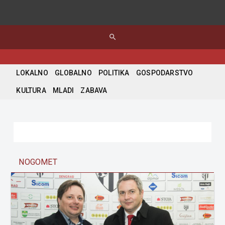
search
LOKALNO
GLOBALNO
POLITIKA
GOSPODARSTVO
KULTURA
MLADI
ZABAVA
NOGOMET