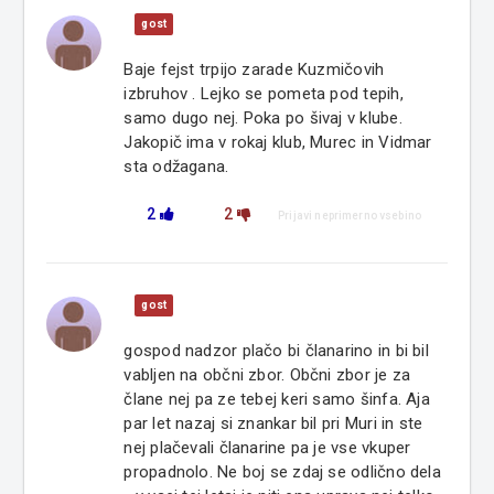
gost
Baje fejst trpijo zarade Kuzmičovih
izbruhov . Lejko se pometa pod tepih,
samo dugo nej. Poka po šivaj v klube.
Jakopič ima v rokaj klub, Murec in Vidmar
sta odžagana.
2
2
Prijavi neprimerno vsebino
gost
gospod nadzor plačo bi članarino in bi bil
vabljen na občni zbor. Občni zbor je za
člane nej pa ze tebej keri samo šinfa. Aja
par let nazaj si znankar bil pri Muri in ste
nej plačevali članarine pa je vse vkuper
propadnolo. Ne boj se zdaj se odlično dela