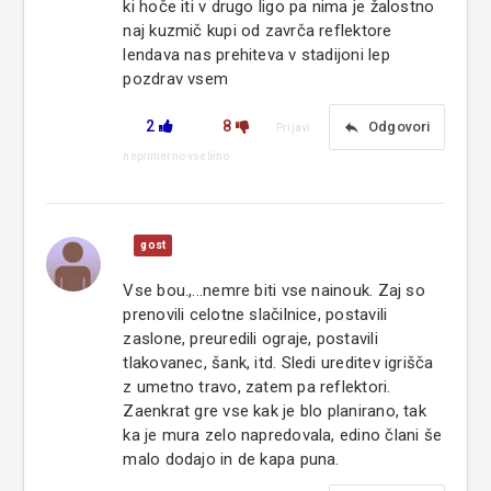
ki hoče iti v drugo ligo pa nima je žalostno
naj kuzmič kupi od zavrča reflektore
lendava nas prehiteva v stadijoni lep
pozdrav vsem
2
8
reply
Odgovori
Prijavi
neprimerno vsebino
gost
Vse bou.,...nemre biti vse nainouk. Zaj so
prenovili celotne slačilnice, postavili
zaslone, preuredili ograje, postavili
tlakovanec, šank, itd. Sledi ureditev igrišča
z umetno travo, zatem pa reflektori.
Zaenkrat gre vse kak je blo planirano, tak
ka je mura zelo napredovala, edino člani še
malo dodajo in de kapa puna.