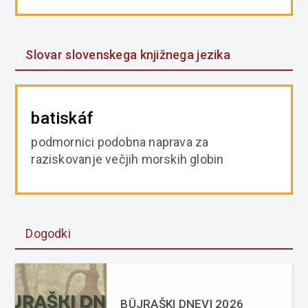
Slovar slovenskega knjižnega jezika
batiskáf
podmornici podobna naprava za
raziskovanje večjih morskih globin
Dogodki
BÜJRAŠKI DNEVI 2026