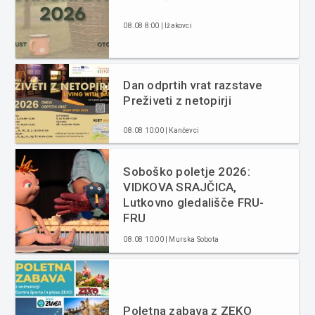
08.08 8:00 | Ižakovci
Dan odprtih vrat razstave
Preživeti z netopirji
08.08 10:00 | Kančevci
Soboško poletje 2026:
VIDKOVA SRAJČICA,
Lutkovno gledališče FRU-
FRU
08.08 10:00 | Murska Sobota
Poletna zabava z ZEKO