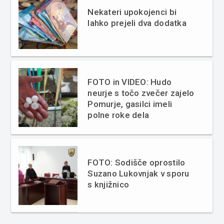
Nekateri upokojenci bi
lahko prejeli dva dodatka
FOTO in VIDEO: Hudo
neurje s točo zvečer zajelo
Pomurje, gasilci imeli
polne roke dela
FOTO: Sodišče oprostilo
Suzano Lukovnjak v sporu
s knjižnico