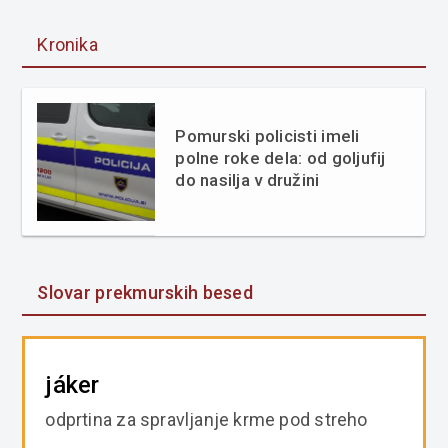
Kronika
Pomurski policisti imeli
polne roke dela: od goljufij
do nasilja v družini
Slovar prekmurskih besed
jáker
odprtina za spravljanje krme pod streho