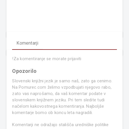
Komentarji
!
Za komentiranje se morate prijaviti
Opozorilo
Slovenski knjižni jezik je samo naš, zato ga cenimo.
Na Pomurec.com želimo vzpodbujati njegovo rabo,
zato vas naprošamo, da vaš komentar podate v
slovenskem knjižnem jeziku. Pri tem sledite tudi
načelom kakovostnega komentiranja. Najboljše
komentarje bomo ob koncu leta nagradili.
Komentarji ne odražajo stališča uredniške politike