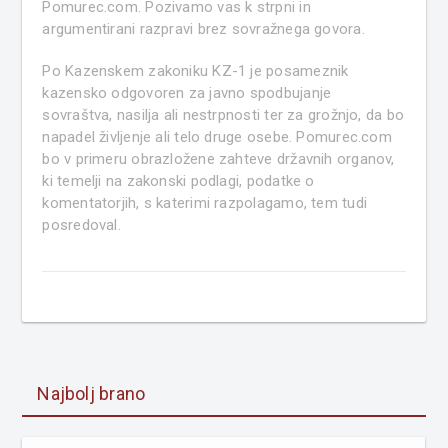
Pomurec.com. Pozivamo vas k strpni in
argumentirani razpravi brez sovražnega govora.
Po Kazenskem zakoniku KZ-1 je posameznik
kazensko odgovoren za javno spodbujanje
sovraštva, nasilja ali nestrpnosti ter za grožnjo, da bo
napadel življenje ali telo druge osebe. Pomurec.com
bo v primeru obrazložene zahteve državnih organov,
ki temelji na zakonski podlagi, podatke o
komentatorjih, s katerimi razpolagamo, tem tudi
posredoval.
Najbolj brano