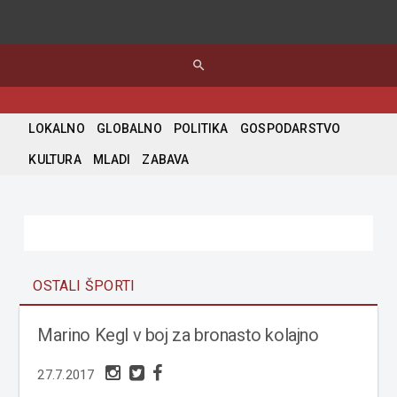
search
LOKALNO
GLOBALNO
POLITIKA
GOSPODARSTVO
KULTURA
MLADI
ZABAVA
OSTALI ŠPORTI
Marino Kegl v boj za bronasto kolajno
27.7.2017