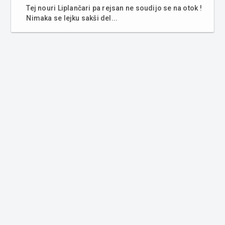
Tej nouri Liplančari pa rejsan ne soudijo se na otok !
Nimaka se lejku sakši del...