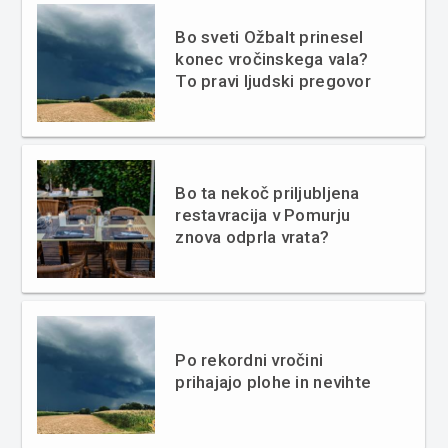
Bo sveti Ožbalt prinesel
konec vročinskega vala?
To pravi ljudski pregovor
Bo ta nekoč priljubljena
restavracija v Pomurju
znova odprla vrata?
Po rekordni vročini
prihajajo plohe in nevihte