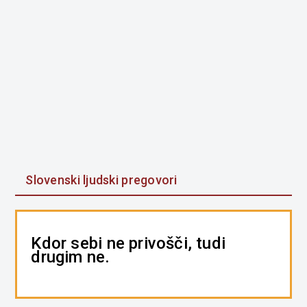
Slovenski ljudski pregovori
Kdor sebi ne privošči, tudi
drugim ne.