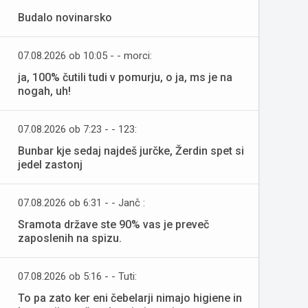
Budalo novinarsko
07.08.2026 ob 10:05 - - morci:
ja, 100% čutili tudi v pomurju, o ja, ms je na
nogah, uh!
07.08.2026 ob 7:23 - - 123:
Bunbar kje sedaj najdeš jurčke, Žerdin spet si
jedel zastonj
07.08.2026 ob 6:31 - - Janč :
Sramota države ste 90% vas je preveč
zaposlenih na spizu.
07.08.2026 ob 5:16 - - Tuti:
To pa zato ker eni čebelarji nimajo higiene in