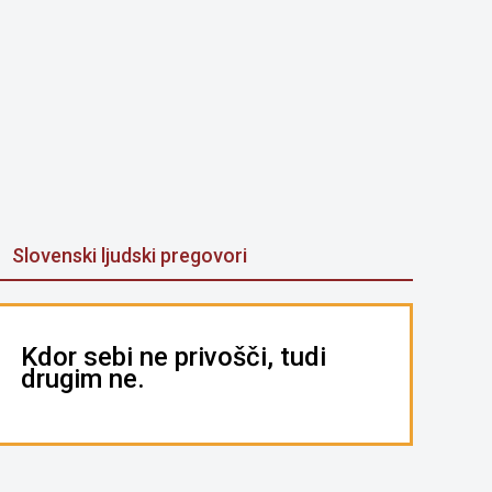
Slovenski ljudski pregovori
Kdor sebi ne privošči, tudi
drugim ne.