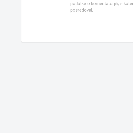
podatke o komentatorjih, s kate
posredoval.