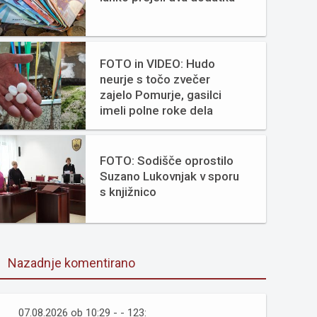
FOTO in VIDEO: Hudo
neurje s točo zvečer
zajelo Pomurje, gasilci
imeli polne roke dela
FOTO: Sodišče oprostilo
Suzano Lukovnjak v sporu
s knjižnico
Nazadnje komentirano
07.08.2026 ob 10:29 - - 123: