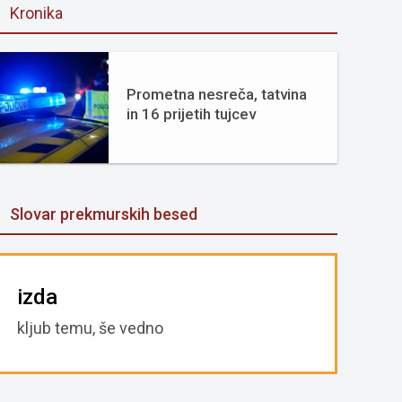
Kronika
Prometna nesreča, tatvina
in 16 prijetih tujcev
Slovar prekmurskih besed
izda
kljub temu, še vedno