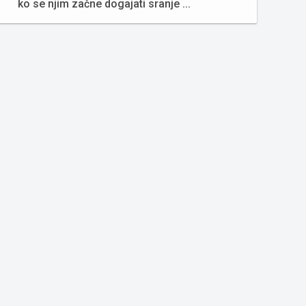
ko se njim začne dogajati sranje ...