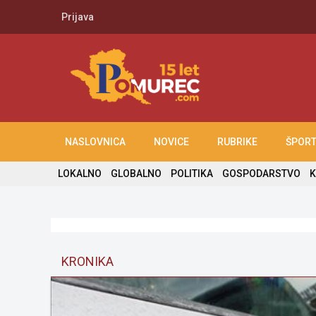
Prijava
NASLOVNICA
NOVICE
RUBRIKE
ŠPOR
LOKALNO
GLOBALNO
POLITIKA
GOSPODARSTVO
K
KRONIKA