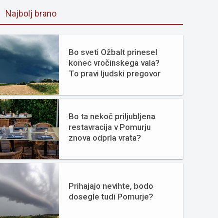
Najbolj brano
Bo sveti Ožbalt prinesel
konec vročinskega vala?
To pravi ljudski pregovor
Bo ta nekoč priljubljena
restavracija v Pomurju
znova odprla vrata?
Prihajajo nevihte, bodo
dosegle tudi Pomurje?