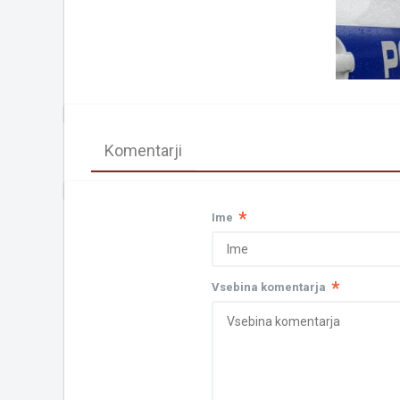
Komentarji
*
Ime
*
Vsebina komentarja