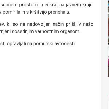
zasebnem prostoru in enkrat na javnem kraju.
ov pomirila in s kršitvijo prenehala.
ev, ki so na nedovoljen način prišli v našo
njeni sosednjim varnostnim organom.
ti opravljali na pomurski avtocesti.