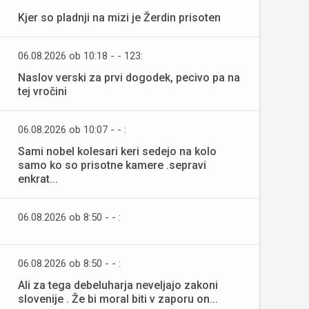
Kjer so pladnji na mizi je Žerdin prisoten
06.08.2026 ob 10:18 - - 123:
Naslov verski za prvi dogodek, pecivo pa na
tej vročini
06.08.2026 ob 10:07 - - :
Sami nobel kolesari keri sedejo na kolo
samo ko so prisotne kamere .sepravi
enkrat...
06.08.2026 ob 8:50 - - :
06.08.2026 ob 8:50 - - :
Ali za tega debeluharja neveljajo zakoni
slovenije . Že bi moral biti v zaporu on...