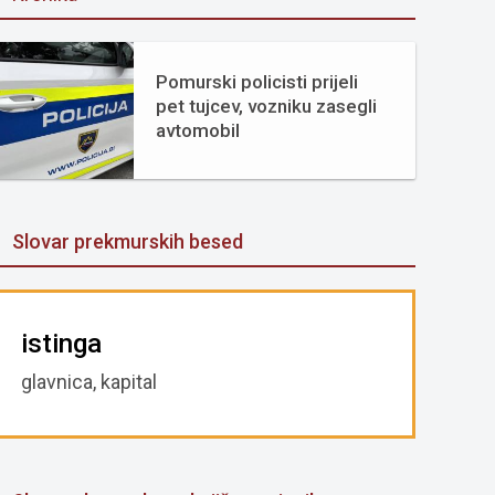
Pomurski policisti prijeli
pet tujcev, vozniku zasegli
avtomobil
Slovar prekmurskih besed
istinga
glavnica, kapital