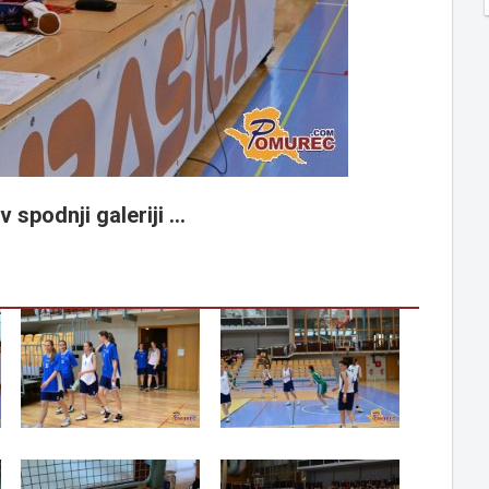
 spodnji galeriji ...