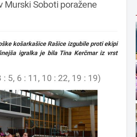
v Murski Soboti poražene
ke košarkašice Rašice izgubile proti ekipi
nejša igralka je bila Tina Kerčmar iz vrst
 : 5, 6 : 11, 10 : 22, 19 : 19)