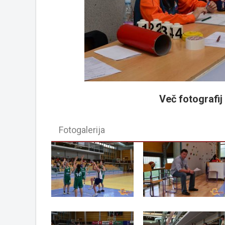
Več fotografij v
Fotogalerija