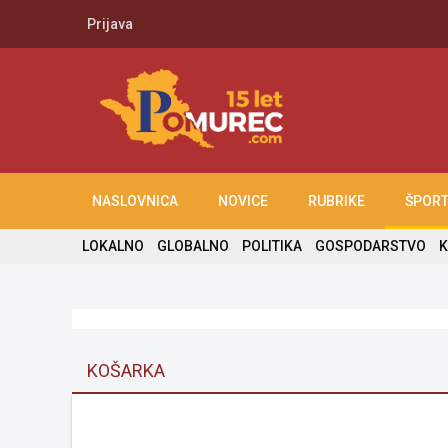
Prijava
NASLOVNICA
NOVICE
RUBRIKE
ŠPOR
LOKALNO
GLOBALNO
POLITIKA
GOSPODARSTVO
K
KOŠARKA