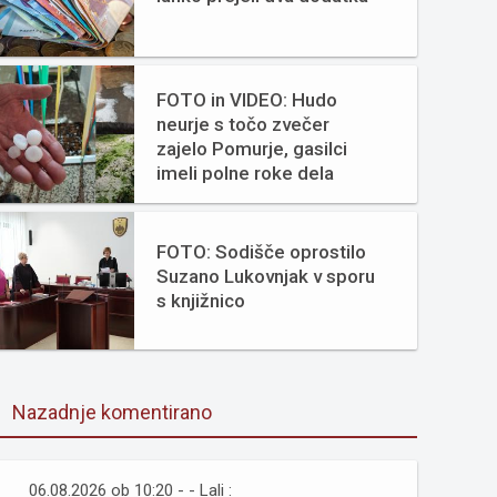
FOTO in VIDEO: Hudo
neurje s točo zvečer
zajelo Pomurje, gasilci
imeli polne roke dela
FOTO: Sodišče oprostilo
Suzano Lukovnjak v sporu
s knjižnico
Nazadnje komentirano
06.08.2026 ob 10:20 - - Lali :