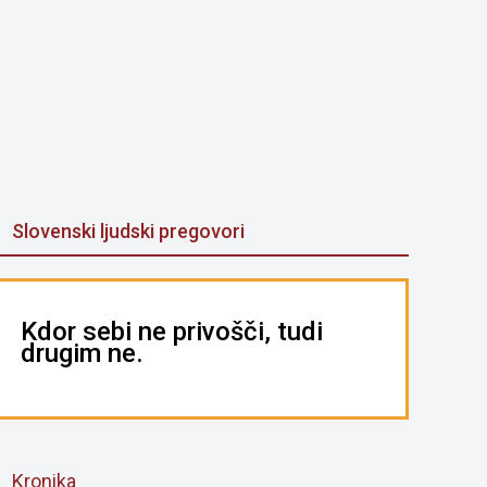
Slovenski ljudski pregovori
Kdor sebi ne privošči, tudi
drugim ne.
Kronika