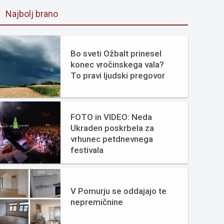
Najbolj brano
Bo sveti Ožbalt prinesel
konec vročinskega vala?
To pravi ljudski pregovor
FOTO in VIDEO: Neda
Ukraden poskrbela za
vrhunec petdnevnega
festivala
V Pomurju se oddajajo te
nepremičnine