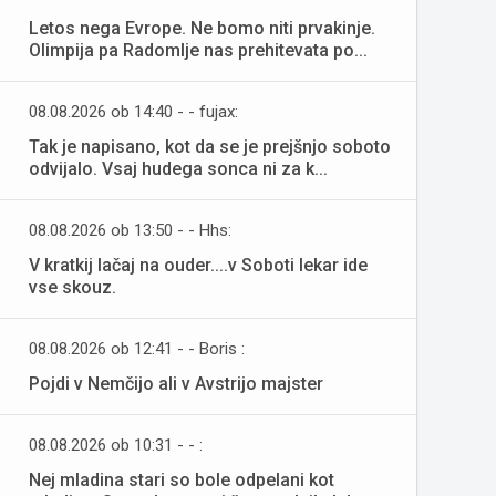
Letos nega Evrope. Ne bomo niti prvakinje.
Olimpija pa Radomlje nas prehitevata po...
08.08.2026 ob 14:40 - - fujax:
Tak je napisano, kot da se je prejšnjo soboto
odvijalo. Vsaj hudega sonca ni za k...
08.08.2026 ob 13:50 - - Hhs:
V kratkij lačaj na ouder....v Soboti lekar ide
vse skouz.
08.08.2026 ob 12:41 - - Boris :
Pojdi v Nemčijo ali v Avstrijo majster
08.08.2026 ob 10:31 - - :
Nej mladina stari so bole odpelani kot