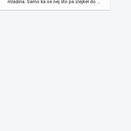
mladina. Samo ka se nej što pa slejkel do ...