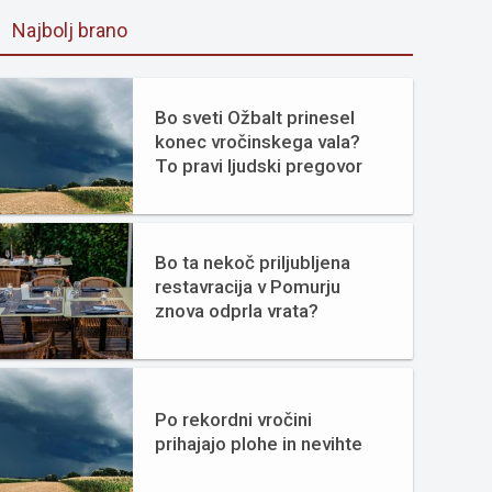
Najbolj brano
Bo sveti Ožbalt prinesel
konec vročinskega vala?
To pravi ljudski pregovor
Bo ta nekoč priljubljena
restavracija v Pomurju
znova odprla vrata?
Po rekordni vročini
prihajajo plohe in nevihte