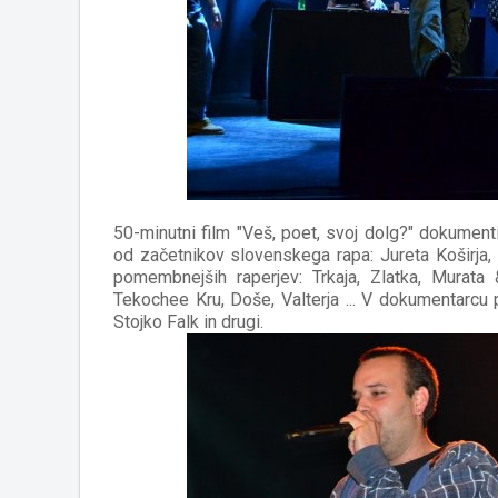
50-minutni film "Veš, poet, svoj dolg?" dokumen
od začetnikov slovenskega rapa: Jureta Koširja,
pomembnejših raperjev: Trkaja, Zlatka, Murata
Tekochee Kru, Doše, Valterja ... V dokumentarcu
Stojko Falk in drugi.