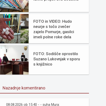
FOTO in VIDEO: Hudo
neurje s točo zvečer
zajelo Pomurje, gasilci
imeli polne roke dela
FOTO: Sodišče oprostilo
Suzano Lukovnjak v sporu
s knjižnico
Nazadnje komentirano
08.08.2026 ob 15:40 - - suha Mura: