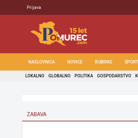
Prijava
NASLOVNICA
NOVICE
RUBRIKE
ŠPOR
LOKALNO
GLOBALNO
POLITIKA
GOSPODARSTVO
K
ZABAVA