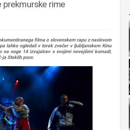
e prekmurske rime
dokumentiranega filma o slovenskem rapu z naslovom
rapa lahko ogledali v torek zvečer v ljubljanskem Kinu
lo na noge 14 izvajalcev s svojimi novejšimi komadi,
ja Steklih psov.