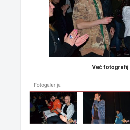
Več fotografij v
Fotogalerija