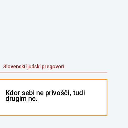
Slovenski ljudski pregovori
Kdor sebi ne privošči, tudi
drugim ne.