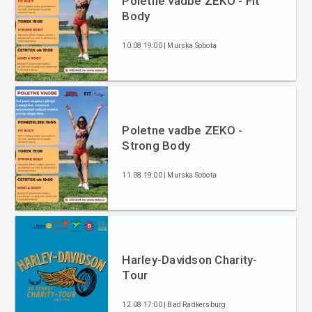
Poletne vadbe ZEKO - Fit
Body
10.08 19:00 | Murska Sobota
Poletne vadbe ZEKO -
Strong Body
11.08 19:00 | Murska Sobota
Harley-Davidson Charity-
Tour
12.08 17:00 | Bad Radkersburg