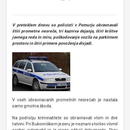
V preteklem dnevu so policisti v Pomurju obravnavali
štiri prometne nesreče, tri kazniva dejanja, štiri kršitve
javnega reda in miru, poškodovanje vozila na parkirnem
prostoru in štiri primere povoženja divjadi.
V vseh obravnavanih prometnih nesrečah je nastala
samo gmotna škoda.
Na področju kriminalitete so obravnavali vlom in dve
tatvini. Pri Bukovniškem jezeru je neznani storilec vlomil