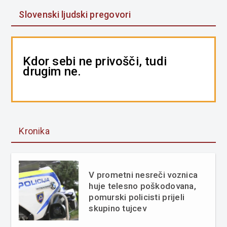
Slovenski ljudski pregovori
Kdor sebi ne privošči, tudi
drugim ne.
Kronika
V prometni nesreči voznica
huje telesno poškodovana,
pomurski policisti prijeli
skupino tujcev