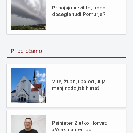
Prihajajo nevihte, bodo
dosegle tudi Pomurje?
Priporočamo
V tej župniji bo od julija
manj nedeljskih maš
Psihiater Zlatko Horvat:
»Vsako omembo