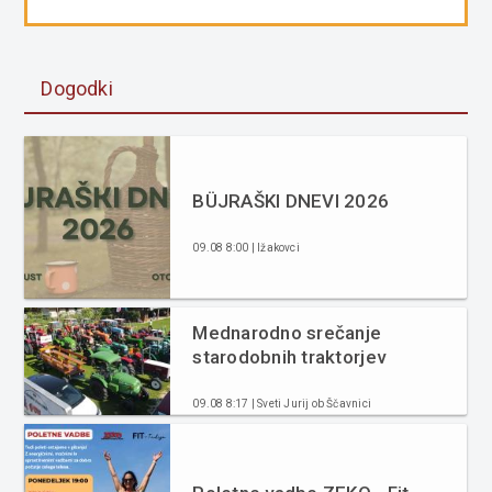
Dogodki
BÜJRAŠKI DNEVI 2026
09.08 8:00 | Ižakovci
Mednarodno srečanje
starodobnih traktorjev
09.08 8:17 | Sveti Jurij ob Ščavnici