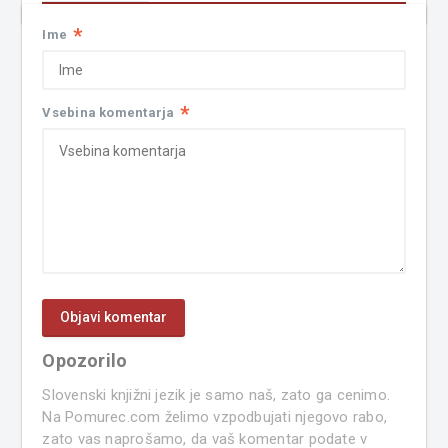
*
Ime
*
Vsebina komentarja
Opozorilo
Slovenski knjižni jezik je samo naš, zato ga cenimo.
Na Pomurec.com želimo vzpodbujati njegovo rabo,
zato vas naprošamo, da vaš komentar podate v