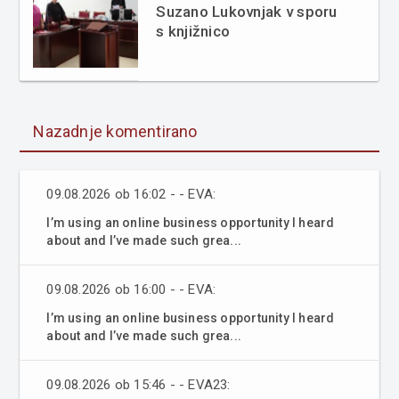
Suzano Lukovnjak v sporu
s knjižnico
Nazadnje komentirano
09.08.2026 ob 16:02 - - EVA:
I’m using an online business opportunity I heard
about and I’ve made such grea...
09.08.2026 ob 16:00 - - EVA:
I’m using an online business opportunity I heard
about and I’ve made such grea...
09.08.2026 ob 15:46 - - EVA23: