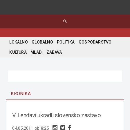
search
LOKALNO
GLOBALNO
POLITIKA
GOSPODARSTVO
KULTURA
MLADI
ZABAVA
KRONIKA
V Lendavi ukradli slovensko zastavo
04.05.2011 ob 8:25