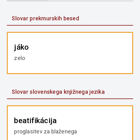
Slovar prekmurskih besed
jáko
zelo
Slovar slovenskega knjižnega jezika
beatifikácija
proglasitev za blaženega