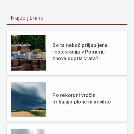
Najbolj brano
Bo ta nekoč priljubljena
restavracija v Pomurju
znova odprla vrata?
Po rekordni vročini
prihajajo plohe in nevihte