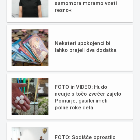
samomora moramo vzeti
resno«
Nekateri upokojenci bi
lahko prejeli dva dodatka
FOTO in VIDEO: Hudo
neurje s točo zvečer zajelo
Pomurje, gasilci imeli
polne roke dela
FOTO: Sodišče oprostilo