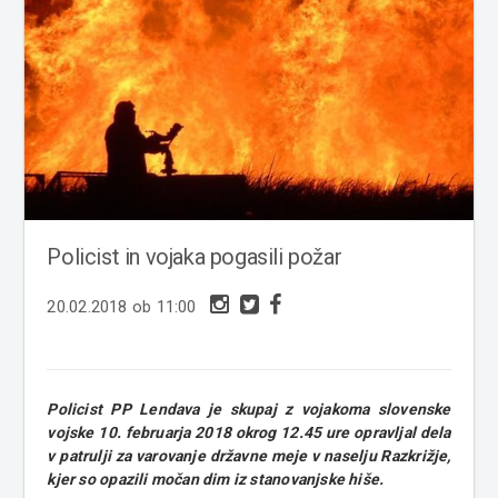
Policist in vojaka pogasili požar
20.02.2018 ob 11:00
Policist PP Lendava je skupaj z vojakoma slovenske
vojske 10. februarja 2018 okrog 12.45 ure opravljal dela
v patrulji za varovanje državne meje v naselju Razkrižje,
kjer so opazili močan dim iz stanovanjske hiše.