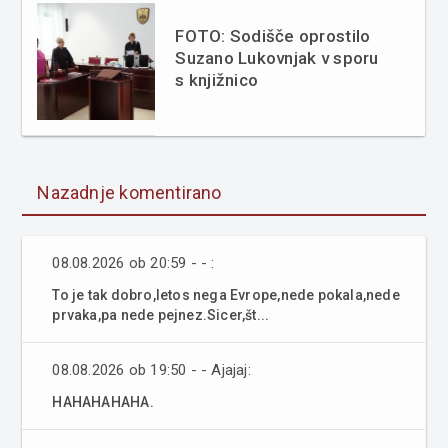
FOTO: Sodišče oprostilo
Suzano Lukovnjak v sporu
s knjižnico
Nazadnje komentirano
08.08.2026 ob 20:59 - - :
To je tak dobro,letos nega Evrope,nede pokala,nede
prvaka,pa nede pejnez.Sicer,št...
08.08.2026 ob 19:50 - - Ajajaj:
HAHAHAHAHA.