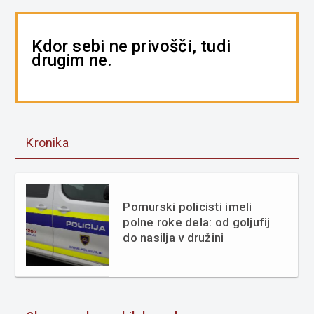
Kdor sebi ne privošči, tudi
drugim ne.
Kronika
Pomurski policisti imeli
polne roke dela: od goljufij
do nasilja v družini