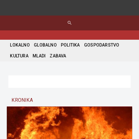
search
LOKALNO
GLOBALNO
POLITIKA
GOSPODARSTVO
KULTURA
MLADI
ZABAVA
KRONIKA