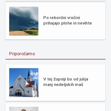
Po rekordni vročini
prihajajo plohe in nevihte
Priporočamo
V tej župniji bo od julija
manj nedeljskih maš