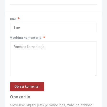
*
Ime
*
Vsebina komentarja
Opozorilo
Slovenski knjižni jezik je samo naš, zato ga cenimo.