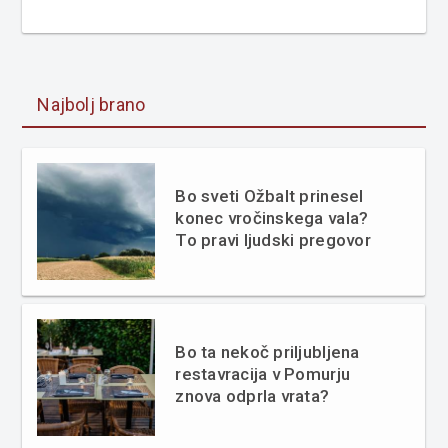
Najbolj brano
Bo sveti Ožbalt prinesel
konec vročinskega vala?
To pravi ljudski pregovor
Bo ta nekoč priljubljena
restavracija v Pomurju
znova odprla vrata?