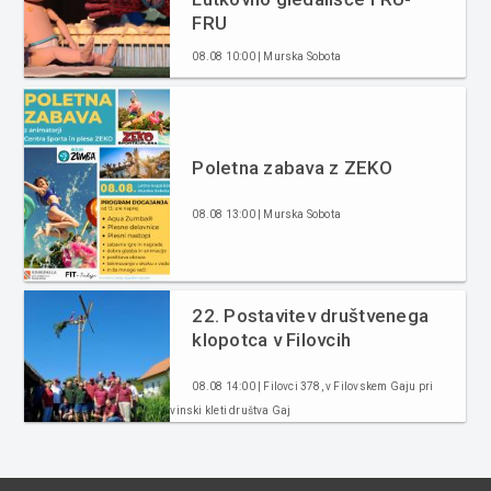
FRU
08.08 10:00 | Murska Sobota
Poletna zabava z ZEKO
08.08 13:00 | Murska Sobota
22. Postavitev društvenega
klopotca v Filovcih
08.08 14:00 | Filovci 378, v Filovskem Gaju pri
vinski kleti društva Gaj