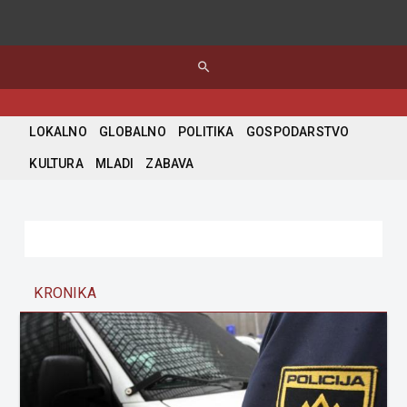
search
LOKALNO
GLOBALNO
POLITIKA
GOSPODARSTVO
KULTURA
MLADI
ZABAVA
KRONIKA