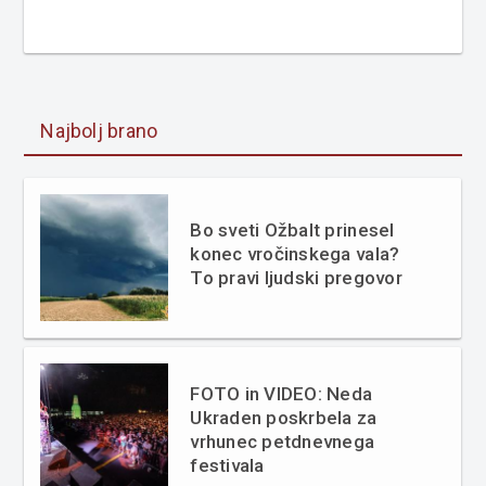
Najbolj brano
Bo sveti Ožbalt prinesel
konec vročinskega vala?
To pravi ljudski pregovor
FOTO in VIDEO: Neda
Ukraden poskrbela za
vrhunec petdnevnega
festivala