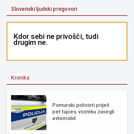
Slovenski ljudski pregovori
Kdor sebi ne privošči, tudi
drugim ne.
Kronika
Pomurski policisti prijeli
pet tujcev, vozniku zasegli
avtomobil