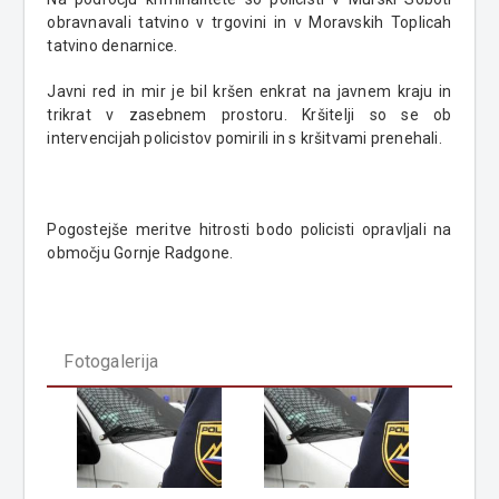
obravnavali tatvino v trgovini in v Moravskih Toplicah
tatvino denarnice.
Javni red in mir je bil kršen enkrat na javnem kraju in
trikrat v zasebnem prostoru. Kršitelji so se ob
intervencijah policistov pomirili in s kršitvami prenehali.
Pogostejše meritve hitrosti bodo policisti opravljali na
območju Gornje Radgone.
Fotogalerija