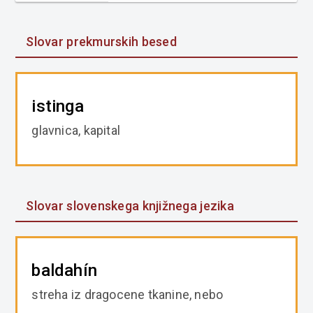
Slovar prekmurskih besed
istinga
glavnica, kapital
Slovar slovenskega knjižnega jezika
baldahín
streha iz dragocene tkanine, nebo