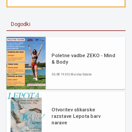
Dogodki
Poletne vadbe ZEKO - Mind
& Body
06.08 19:00 | Murska Sobota
Otvoritev slikarske
razstave Lepota barv
narave