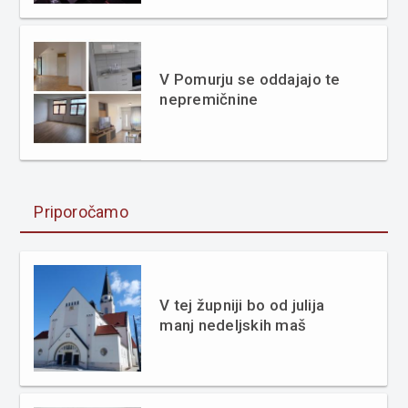
V Pomurju se oddajajo te
nepremičnine
Priporočamo
V tej župniji bo od julija
manj nedeljskih maš