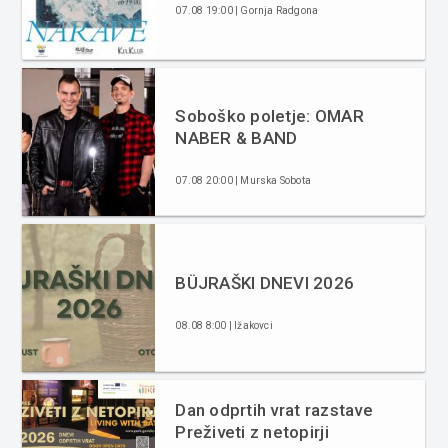
07.08 19:00 | Gornja Radgona
Soboško poletje: OMAR
NABER & BAND
07.08 20:00 | Murska Sobota
BÜJRAŠKI DNEVI 2026
08.08 8:00 | Ižakovci
Dan odprtih vrat razstave
Preživeti z netopirji