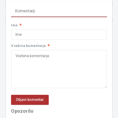
Komentarji
*
Ime
*
Vsebina komentarja
Opozorilo